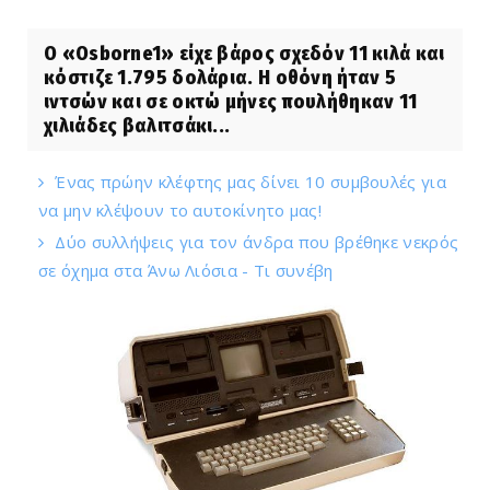
Ο «Osborne1» είχε βάρος σχεδόν 11 κιλά και
κόστιζε 1.795 δολάρια. Η οθόνη ήταν 5
ιντσών και σε οκτώ μήνες πουλήθηκαν 11
χιλιάδες βαλιτσάκι...
Ένας πρώην κλέφτης μας δίνει 10 συμβουλές για
να μην κλέψουν το αυτοκίνητο μας!
Δύο συλλήψεις για τον άνδρα που βρέθηκε νεκρός
σε όχημα στα Άνω Λιόσια - Τι συνέβη