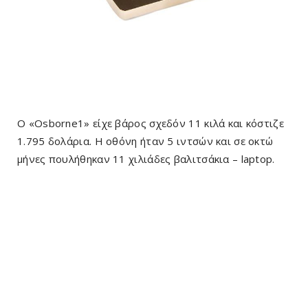
Ο «Osborne1» είχε βάρος σχεδόν 11 κιλά και κόστιζε
1.795 δολάρια. Η οθόνη ήταν 5 ιντσών και σε οκτώ
μήνες πουλήθηκαν 11 χιλιάδες βαλιτσάκια – laptop.