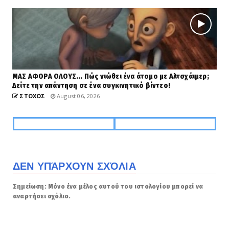
ΜΑΣ ΑΦΟΡΑ ΟΛΟΥΣ... Πώς νιώθει ένα άτομο με Αλτσχάιμερ;
Δείτε την απάντηση σε ένα συγκινητικό βίντεο!
ΣΤΟΧΟΣ
August 06, 2026
ΔΕΝ ΥΠΆΡΧΟΥΝ ΣΧΌΛΙΑ
Σημείωση: Μόνο ένα μέλος αυτού του ιστολογίου μπορεί να
αναρτήσει σχόλιο.