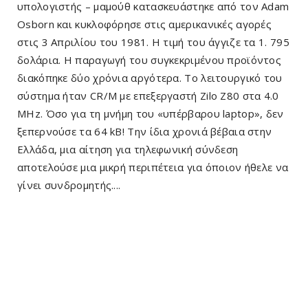
υπολογιστής – μαμούθ κατασκευάστηκε από τον Adam
Osborn και κυκλοφόρησε στις αμερικανικές αγορές
στις 3 Απριλίου του 1981. Η τιμή του άγγιζε τα 1. 795
δολάρια. Η παραγωγή του συγκεκριμένου προϊόντος
διακόπηκε δύο χρόνια αργότερα. Το λειτουργικό του
σύστημα ήταν CR/M με επεξεργαστή Zilo Z80 στα 4.0
MHz. Όσο για τη μνήμη του «υπέρβαρου laptop», δεν
ξεπερνούσε τα 64 kB! Την ίδια χρονιά βέβαια στην
Ελλάδα, μια αίτηση για τηλεφωνική σύνδεση
αποτελούσε μια μικρή περιπέτεια για όποιον ήθελε να
γίνει συνδρομητής....