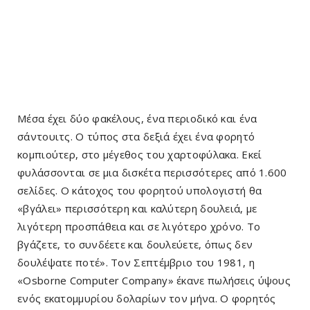
Μέσα έχει δύο φακέλους, ένα περιοδικό και ένα
σάντουιτς. Ο τύπος στα δεξιά έχει ένα φορητό
κομπιούτερ, στο μέγεθος του χαρτοφύλακα. Εκεί
φυλάσσονται σε μια δισκέτα περισσότερες από 1.600
σελίδες. Ο κάτοχος του φορητού υπολογιστή θα
«βγάλει» περισσότερη και καλύτερη δουλειά, με
λιγότερη προσπάθεια και σε λιγότερο χρόνο. Το
βγάζετε, το συνδέετε και δουλεύετε, όπως δεν
δουλέψατε ποτέ». Τον Σεπτέμβριο του 1981, η
«Osborne Computer Company» έκανε πωλήσεις ύψους
ενός εκατομμυρίου δολαρίων τον μήνα. Ο φορητός