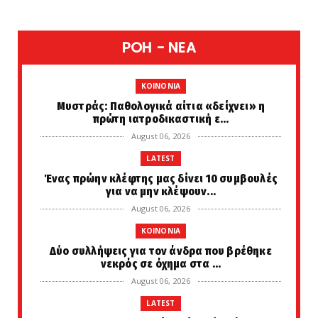
POH - NEA
KOINONIA
Μυστράς: Παθολογικά αίτια «δείχνει» η
πρώτη ιατροδικαστική ε...
August 06, 2026
LATEST
Ένας πρώην κλέφτης μας δίνει 10 συμβουλές
για να μην κλέψουν...
August 06, 2026
KOINONIA
Δύο συλλήψεις για τον άνδρα που βρέθηκε
νεκρός σε όχημα στα ...
August 06, 2026
LATEST