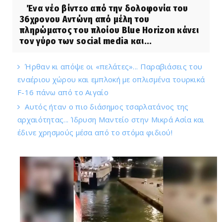
Ένα νέο βίντεο από την δολοφονία του
36χρονου Αντώνη από μέλη του
πληρώματος του πλοίου Blue Horizon κάνει
τον γύρο των social media και...
Ήρθαν κι απόψε οι «πελάτες»... Παραβιάσεις του
εναέριου χώρου και εμπλοκή με οπλισμένα τουρκικά
F-16 πάνω από το Αιγαίο
Αυτός ήταν ο πιο διάσημος τσαρλατάνος της
αρχαιότητας... Ίδρυση Μαντείο στην Μικρά Ασία και
έδινε χρησμούς μέσα από το στόμα φιδιού!