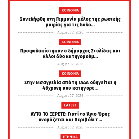
KOINONIA
Συνελήφθη στη Γερμανία μέλος της ρωσικής
μαφίας για τις δολο...
August 07, 2026
KOINONIA
Προφυλακίστηκαν ο δήμαρχος Στυλίδας και
άλλοι δύο κατηγορούμ...
August 07, 2026
KOINONIA
Στην Εισαγγελία από τη ΓΑΔΑ οδηγείται η
46χρονη που κατηγορε...
August 07, 2026
LATEST
ΑΥΤΟ ΤΟ ΞΕΡΕΤΕ; Γιατί το Άγιο Όρος
ονομάζεται και Περιβόλι τ...
August 07, 2026
ETHNIKA