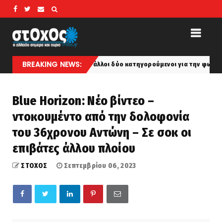
BREAKING NEWS:
τυλίδας και άλλοι δύο κατηγορούμενοι για την φωτιά που έκαψε Βοιωτ
Blue Horizon: Νέο βίντεο –
ντοκουμέντο από την δολοφονία
του 36χρονου Αντώνη – Σε σοκ οι
επιβάτες άλλου πλοίου
ΣΤΟΧΟΣ
Σεπτεμβρίου 06, 2023