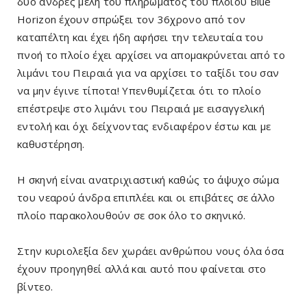
δυο άνδρες μέλη του πληρώματος του πλοίου Blue
Horizon έχουν σπρώξει τον 36χρονο από τον
καταπέλτη και έχει ήδη αφήσει την τελευταία του
πνοή το πλοίο έχει αρχίσει να απομακρύνεται από το
λιμάνι του Πειραιά για να αρχίσει το ταξίδι του σαν
να μην έγινε τίποτα! Υπενθυμίζεται ότι το πλοίο
επέστρεψε στο λιμάνι του Πειραιά με εισαγγελική
εντολή και όχι δείχνοντας ενδιαφέρον έστω και με
καθυστέρηση.
Η σκηνή είναι ανατριχιαστική καθώς το άψυχο σώμα
του νεαρού άνδρα επιπλέει και οι επιβάτες σε άλλο
πλοίο παρακολουθούν σε σοκ όλο το σκηνικό.
Στην κυριολεξία δεν χωράει ανθρώπου νους όλα όσα
έχουν προηγηθεί αλλά και αυτό που φαίνεται στο
βίντεο.