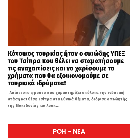
Κάτοικος τουρκίας ήταν ο σκιώδης ΥΠΕΞ
του Τσίπρα που θέλει να σταματήσουμε
τις αναχαιτίσεις και να χαρίσουμε τα
χρήματα που θα εξοικονομούμε σε
τουρκικά ιδρύματα!
Απίστευτο φρούτο που χαρακτηρίζει απόλυτα την ενδοτική
στάση και θέση Τσίπρα στα Εθνικά θέματα, διόρισε ο πωλητής
της Μακεδονίας και λουκ...
POH - NEA