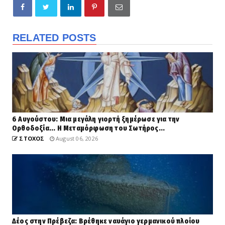
RELATED POSTS
6 Αυγούστου: Μια μεγάλη γιορτή ξημέρωσε για την
Ορθοδοξία... Η Μεταμόρφωση του Σωτήρος...
ΣΤΟΧΟΣ
August 06, 2026
Δέος στην Πρέβεζα: Βρέθηκε ναυάγιο γερμανικού πλοίου