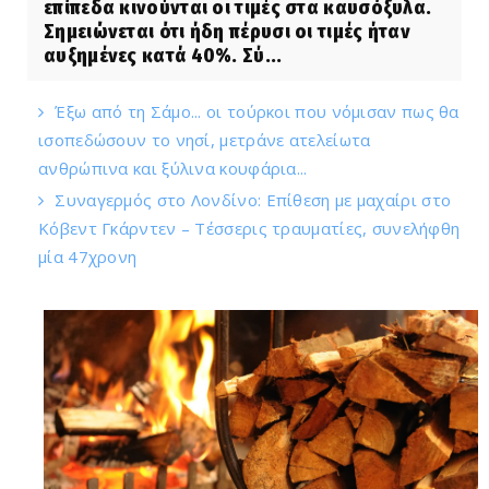
επίπεδα κινούνται οι τιμές στα καυσόξυλα.
Σημειώνεται ότι ήδη πέρυσι οι τιμές ήταν
αυξημένες κατά 40%. Σύ...
Έξω από τη Σάμο... οι τούρκοι που νόμισαν πως θα
ισοπεδώσουν το νησί, μετράνε ατελείωτα
ανθρώπινα και ξύλινα κουφάρια...
Συναγερμός στο Λονδίνο: Επίθεση με μαχαίρι στο
Κόβεντ Γκάρντεν – Τέσσερις τραυματίες, συνελήφθη
μία 47χρονη