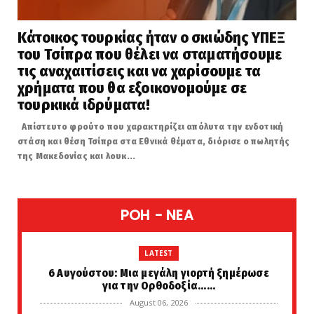
Κάτοικος τουρκίας ήταν ο σκιώδης ΥΠΕΞ
του Τσίπρα που θέλει να σταματήσουμε
τις αναχαιτίσεις και να χαρίσουμε τα
χρήματα που θα εξοικονομούμε σε
τουρκικά ιδρύματα!
Απίστευτο φρούτο που χαρακτηρίζει απόλυτα την ενδοτική
στάση και θέση Τσίπρα στα Εθνικά θέματα, διόρισε ο πωλητής
της Μακεδονίας και λουκ...
POH - NEA
LATEST
6 Αυγούστου: Μια μεγάλη γιορτή ξημέρωσε
για την Ορθοδοξία......
August 06, 2026