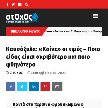
BREAKING NEWS:
 ναυάγιο γερμανικού πλοίου του Β’ Παγκοσμίου Πολέμου – Είναι σχεδόν
Καυσόξυλα: «Καίνε» οι τιμές – Ποιο
είδος είναι ακριβότερο και ποιο
φθηνότερο
ΣΤΟΧΟΣ
Σεπτεμβρίου 30, 2023
Κοντά στα περσινά «φουσκωμένα»