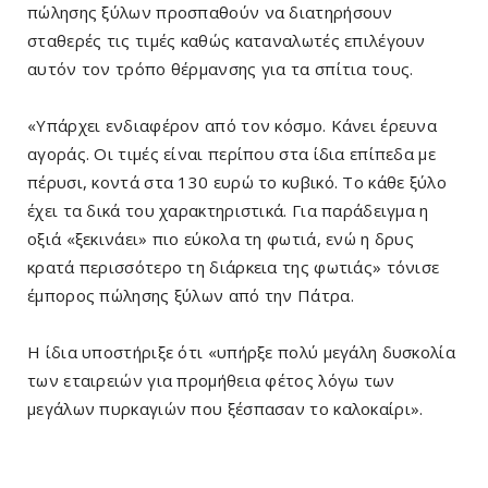
πώλησης ξύλων προσπαθούν να διατηρήσουν
σταθερές τις τιμές καθώς καταναλωτές επιλέγουν
αυτόν τον τρόπο θέρμανσης για τα σπίτια τους.
«Υπάρχει ενδιαφέρον από τον κόσμο. Κάνει έρευνα
αγοράς. Οι τιμές είναι περίπου στα ίδια επίπεδα με
πέρυσι, κοντά στα 130 ευρώ το κυβικό. Το κάθε ξύλο
έχει τα δικά του χαρακτηριστικά. Για παράδειγμα η
οξιά «ξεκινάει» πιο εύκολα τη φωτιά, ενώ η δρυς
κρατά περισσότερο τη διάρκεια της φωτιάς» τόνισε
έμπορος πώλησης ξύλων από την Πάτρα.
Η ίδια υποστήριξε ότι «υπήρξε πολύ μεγάλη δυσκολία
των εταιρειών για προμήθεια φέτος λόγω των
μεγάλων πυρκαγιών που ξέσπασαν το καλοκαίρι».