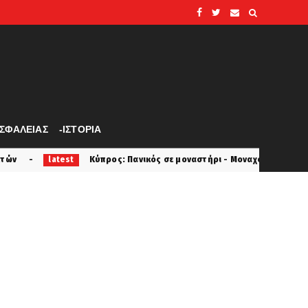
ΑΣΦΑΛΕΙΑΣ
-ΙΣΤΟΡΙΑ
Κύπρος: Πανικός σε μοναστήρι - Μοναχός επιτέθηκε με μαχαίρι και τρα