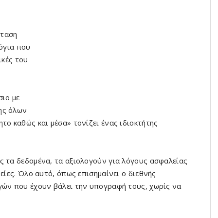
σταση
λόγια που
ικές του
σιο με
ης όλων
το καθώς και μέσα» τονίζει ένας ιδιοκτήτης
ς τα δεδομένα, τα αξιολογούν για λόγους ασφαλείας
είες. Όλο αυτό, όπως επισημαίνει ο διεθνής
γών που έχουν βάλει την υπογραφή τους, χωρίς να