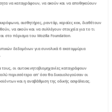
ότητα να καταγράφουν, να ακούν και να αποθηκεύουν
ικρόφωνα, αισθητήρες, ραντάρ, κεραίες κοκ, διαθέτουν
ύν, να ακούν και να συλλέγουν στοιχεία για το τι
αι στο πόρισμα του Mozilla Foundation.
πικών δεδομένων για συνολικά 6 εκατομμύρια
.
ά τους, οι αυτοκινητοβιομηχανίες καταγράφουν
ολύ περισσότερο απ’ όσο θα δικαιολογούσαν οι
ροϊόντων και η αναβάθμιση της οδικής ασφάλειας.