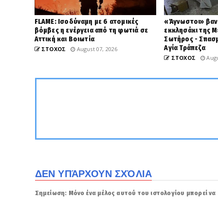
FLAME: Ισοδύναμη με 6 ατομικές
«Άγνωστοι» βαν
βόμβες η ενέργεια από τη φωτιά σε
εκκλησάκι της 
Αττική και Βοιωτία
Σωτήρος - Σπασμ
Αγία Τράπεζα
ΣΤΟΧΟΣ
August 07, 2026
ΣΤΟΧΟΣ
Augu
ΔΕΝ ΥΠΆΡΧΟΥΝ ΣΧΌΛΙΑ
Σημείωση: Μόνο ένα μέλος αυτού του ιστολογίου μπορεί να 