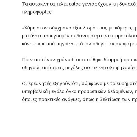
Τα αυτοκίνητα τελευταίας γενιάς έχουν τη δυνατ
πληροφορίες:
«Χάρη στον σύγχρονο εξοπλισμό τους με κάμερες, μ
μια άνευ προηγουμένου δυνατότητα να παρακολουθο
κάνετε και πού πηγαίνετε όταν οδηγείτε» αναφέρετ
Πριν από έναν χρόνο διαπιστώθηκε διαρροή προσω
οδηγούς από τρεις μεγάλες αυτοκινητοβιομηχανίες
Οι ερευνητές εξηγούν ότι, σύμφωνα με τα ευρήματ
υπερβολικά μεγάλο όγκο προσωπικών δεδομένων, π
όποιες πρακτικές ανάγκες, όπως η βελτίωση των π