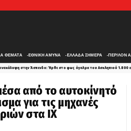
ΚΑ ΘΕΜΑΤΑ
-ΕΘΝΙΚΗ ΑΜΥΝΑ
-ΕΛΛΑΔΑ ΣΗΜΕΡΑ
-ΠΕΡ/ΛΟΝ 
νδο: Ήρθε στο φως άγαλμα του Ασκληπιού 1.800 ετών
latest
έσα από το αυτοκίνητό
ρισμα για τις μηχανές
ιών στα ΙΧ