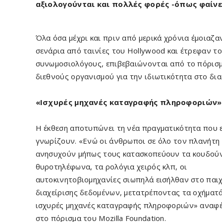
αξιολογούνται και πολλές φορές -όπως φαίνετ
Όλα όσα μέχρι και πριν από μερικά χρόνια έμοιαζα
σενάρια από ταινίες του Hollywood και έτρεφαν τ
συνωμοσιολόγους, επιβεβαιώνονται από το πόρισ
διεθνούς οργανισμού για την ιδιωτικότητα στο δια
«Ισχυρές μηχανές καταγραφής πληροφοριών»
Η έκθεση αποτυπώνει τη νέα πραγματικότητα που 
γνωρίζουν. «Ενώ οι άνθρωποι σε όλο τον πλανήτη
ανησυχούν μήπως τους κατασκοπεύουν τα κουδούν
θυροτηλέφωνα, τα ρολόγια χειρός κλπ, οι
αυτοκινητοβιομηχανίες σιωπηλά εισήλθαν στο παιχ
διαχείρισης δεδομένων, μετατρέποντας τα οχήματά
ισχυρές μηχανές καταγραφής πληροφοριών» αναφέ
στο πόρισμα του Mozilla Foundation.