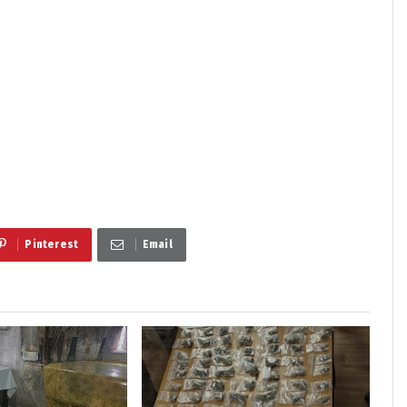
Pinterest
Email