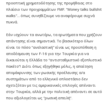
προοπτική χρηματοδότησης της προμήθειας στο
πλαίσιο των προγραμμάτων FMF. “Money talks bullshit
walks”… όπως συνηθίζουμε να αναφέρουμε συχνά
πυκνά.
Εάν ισχύουν τα ανωτέρω, τα ερωτήματα που χρήζουν
απάντησης είναι σημαντικά. Το βασικότερο όλων
είναι το πόσο “ανελαστική” είναι ως προϋπόθεση η
αποδέσμευση των F-16 για την Τουρκία για να
δικαιούται η Ελλάδα το “αντισταθμιστικό εξοπλιστικό
πακέτο”! Διότι όπως εξηγήθηκε μόλις, η απαίτηση
απομάκρυνσης των ρωσικής προέλευσης α/α
συστημάτων από το ελληνικό οπλοστάσιο δεν
σχετιζόταν με τις αμερικανικές επιλογές απέναντι
στην Τουρκία, αλλά με την πολιτική απέναντι σε αυτό
που αξιολογείται ως “ρωσική απειλή“.