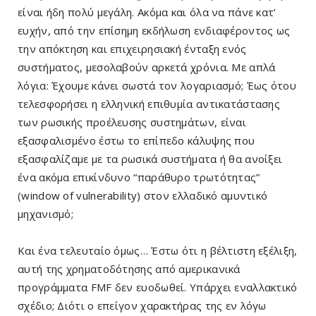
είναι ήδη πολύ μεγάλη. Ακόμα και όλα να πάνε κατ’
ευχήν, από την επίσημη εκδήλωση ενδιαφέροντος ως
την απόκτηση και επιχειρησιακή ένταξη ενός
συστήματος, μεσολαβούν αρκετά χρόνια. Με απλά
λόγια: Έχουμε κάνει σωστά τον λογαριασμό; Έως ότου
τελεσφορήσει η ελληνική επιθυμία αντικατάστασης
των ρωσικής προέλευσης συστημάτων, είναι
εξασφαλισμένο έστω το επίπεδο κάλυψης που
εξασφαλίζαμε με τα ρωσικά συστήματα ή θα ανοίξει
ένα ακόμα επικίνδυνο “παράθυρο τρωτότητας”
(window of vulnerability) στον ελλαδικό αμυντικό
μηχανισμό;
Και ένα τελευταίο όμως… Έστω ότι η βέλτιστη εξέλιξη,
αυτή της χρηματοδότησης από αμερικανικά
προγράμματα FMF δεν ευοδωθεί. Υπάρχει εναλλακτικό
σχέδιο; Διότι ο επείγον χαρακτήρας της εν λόγω