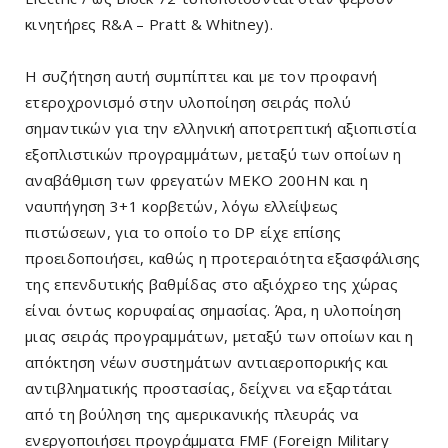
κινητήρες R&A – Pratt & Whitney).
Η συζήτηση αυτή συμπίπτει και με τον προφανή
ετεροχρονισμό στην υλοποίηση σειράς πολύ
σημαντικών για την ελληνική αποτρεπτική αξιοπιστία
εξοπλιστικών προγραμμάτων, μεταξύ των οποίων η
αναβάθμιση των φρεγατών MEKO 200HN και η
ναυπήγηση 3+1 κορβετών, λόγω ελλείψεως
πιστώσεων, για το οποίο το DP είχε επίσης
προειδοποιήσει, καθώς η προτεραιότητα εξασφάλισης
της επενδυτικής βαθμίδας στο αξιόχρεο της χώρας
είναι όντως κορυφαίας σημασίας. Άρα, η υλοποίηση
μιας σειράς προγραμμάτων, μεταξύ των οποίων και η
απόκτηση νέων συστημάτων αντιαεροπορικής και
αντιβληματικής προστασίας, δείχνει να εξαρτάται
από τη βούληση της αμερικανικής πλευράς να
ενεργοποιήσει προγράμματα FMF (Foreign Military