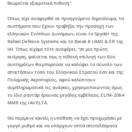
θεωρείται εξαιρετικά πιθανή.”
Όπως είχε αναφερθεί σε προηγούμενο δημοσίευμα, τα
συστήματα που έχουν τραβήξει την προσοχή των
ελληνικών Ενόπλων Δυνάμεων, είναι το Spyder της
Rafael Defence Systems και το Barak 8 LRAD & ER της
ΙΑΙ. Όπως είχαμε τότε αναφέρει, “σε μια πρώτη
εκτίμηση, φαίνεται πως η πιθανή επιλογή των δύο
συστημάτων θα μπορούσε να καλύψει το σύνολο των
απαιτήσεων τόσο του Ελληνικού Στρατού όσο και της
Πολεμικής Αεροπορίας, αφού καλύπτουν
συμπληρωματικά τις ανάγκες, χρησιμοποιώντας όμως
το ίδιο ραντάρ έρευνας μεγάλης εμβέλειας EL/M-2084
MMR της ΙΑΙ/ELTA.
Θα περίμενε κανείς η υπόθεση να έχει προχωρήσει με
γοργό ρυθμό και να υπάρχουν απτά αποτελέσματα