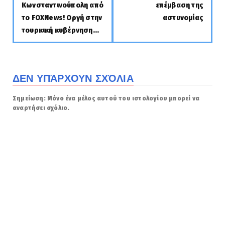
Κωνσταντινούπολη από
επέμβαση της
το FOXNews! Oργή στην
αστυνομίας
τουρκική κυβέρνηση...
ΔΕΝ ΥΠΆΡΧΟΥΝ ΣΧΌΛΙΑ
Σημείωση: Μόνο ένα μέλος αυτού του ιστολογίου μπορεί να
αναρτήσει σχόλιο.