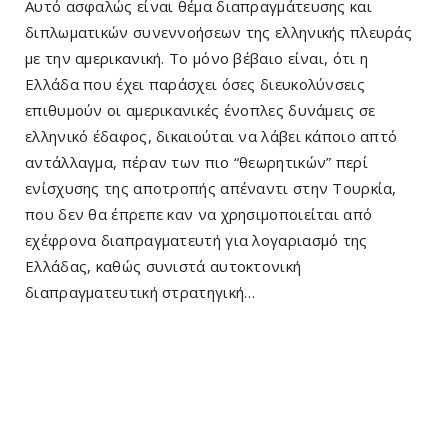
Αυτό ασφαλώς είναι θέμα διαπραγμάτευσης και
διπλωματικών συνεννοήσεων της ελληνικής πλευράς
με την αμερικανική. Το μόνο βέβαιο είναι, ότι η
Ελλάδα που έχει παράσχει όσες διευκολύνσεις
επιθυμούν οι αμερικανικές ένοπλες δυνάμεις σε
ελληνικό έδαφος, δικαιούται να λάβει κάποιο απτό
αντάλλαγμα, πέραν των πιο “θεωρητικών” περί
ενίσχυσης της αποτροπής απέναντι στην Τουρκία,
που δεν θα έπρεπε καν να χρησιμοποιείται από
εχέφρονα διαπραγματευτή για λογαριασμό της
Ελλάδας, καθώς συνιστά αυτοκτονική
διαπραγματευτική στρατηγική…