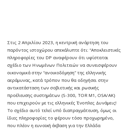
Στις 2 Απριλίου 2023, η κεντρική ανάρτηση του
παρόντος ιστοχώρου απεκάλυπτε ότι: “Αποκλειστικές
πληροφορίες του DP αναφέρουν ότι υφίσταται
σχέδιο των Ηνωμένων Πολιτειών να συνεισφέρουν
οικονομικά στην “ανοικοδόμηση” της ελληνικής
αεράμυνας, κατά τρόπον που θα οδηγήσει στην
αντικατάσταση των σοβιετικής και ρωσικής
προέλευσης συστημάτων (S-300, TOR M1, OSA/AK)
που επιχειρούν με τις ελληνικές Ένοπλες Δυνάμεις!
Το σχέδιο αυτό τελεί υπό διαπραγμάτευση, όμως οι
ίδιες πληροφορίες το φέρουν τόσο προχωρημένο,
που πλέον η ευνοϊκή έκβαση για την Ελλάδα