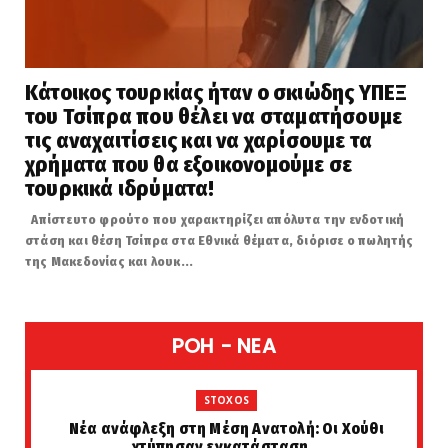
Κάτοικος τουρκίας ήταν ο σκιώδης ΥΠΕΞ
του Τσίπρα που θέλει να σταματήσουμε
τις αναχαιτίσεις και να χαρίσουμε τα
χρήματα που θα εξοικονομούμε σε
τουρκικά ιδρύματα!
Απίστευτο φρούτο που χαρακτηρίζει απόλυτα την ενδοτική
στάση και θέση Τσίπρα στα Εθνικά θέματα, διόρισε ο πωλητής
της Μακεδονίας και λουκ...
POH - NEA
STOXOS
Νέα ανάφλεξη στη Μέση Ανατολή: Οι Χούθι
χτύπησαν εγκατάσταση...