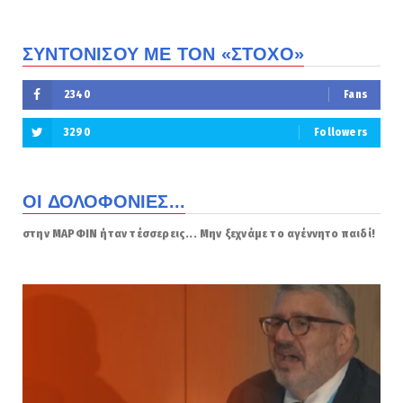
ΣΥΝΤΟΝΙΣΟΥ ΜΕ ΤΟΝ «ΣΤΟΧΟ»
2340
Fans
3290
Followers
ΟΙ ΔΟΛΟΦΟΝΙΕΣ...
στην ΜΑΡΦΙΝ ήταν τέσσερεις... Μην ξεχνάμε το αγέννητο παιδί!