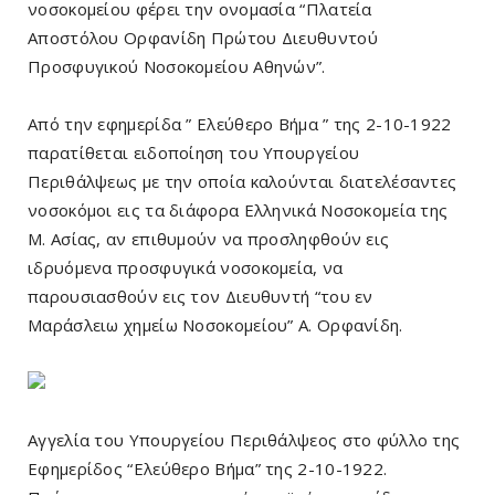
νοσοκομείου φέρει την ονομασία “Πλατεία
Αποστόλου Ορφανίδη Πρώτου Διευθυντού
Προσφυγικού Νοσοκομείου Αθηνών”.
Από την εφημερίδα ” Ελεύθερο Βήμα ” της 2-10-1922
παρατίθεται ειδοποίηση του Υπουργείου
Περιθάλψεως με την οποία καλούνται διατελέσαντες
νοσοκόμοι εις τα διάφορα Ελληνικά Νοσοκομεία της
Μ. Ασίας, αν επιθυμούν να προσληφθούν εις
ιδρυόμενα προσφυγικά νοσοκομεία, να
παρουσιασθούν εις τον Διευθυντή “του εν
Μαράσλειω χημείω Νοσοκομείου” Α. Ορφανίδη.
Αγγελία του Υπουργείου Περιθάλψεος στο φύλλο της
Εφημερίδος “Ελεύθερο Βήμα” της 2-10-1922.