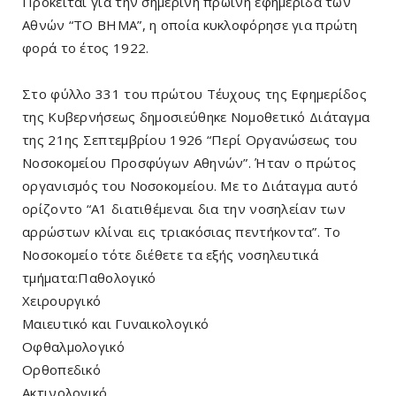
Πρόκειται για την σημερινή πρωϊνή εφημερίδα των
Αθνών “ΤΟ ΒΗΜΑ”, η οποία κυκλοφόρησε για πρώτη
φορά το έτος 1922.
Στο φύλλο 331 του πρώτου Τέυχους της Εφημερίδος
της Κυβερνήσεως δημοσιεύθηκε Νομοθετικό Διάταγμα
της 21ης Σεπτεμβρίου 1926 “Περί Οργανώσεως του
Νοσοκομείου Προσφύγων Αθηνών”. Ήταν ο πρώτος
οργανισμός του Νοσοκομείου. Με το Διάταγμα αυτό
ορίζοντο “Α1 διατιθέμεναι δια την νοσηλείαν των
αρρώστων κλίναι εις τριακόσιας πεντήκοντα”. Το
Νοσοκομείο τότε διέθετε τα εξής νοσηλευτικά
τμήματα:Παθολογικό
Χειρουργικό
Μαιευτικό και Γυναικολογικό
Οφθαλμολογικό
Ορθοπεδικό
Ακτινολογικό