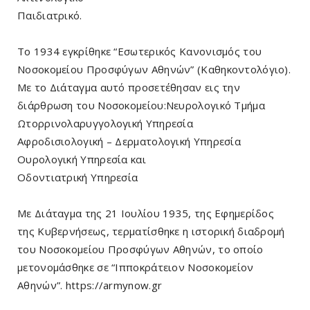
Παιδιατρικό.
Το 1934 εγκρίθηκε “Εσωτερικός Κανονισμός του
Νοσοκομείου Προσφύγων Αθηνών” (Καθηκοντολόγιο).
Με το Διάταγμα αυτό προσετέθησαν εις την
διάρθρωση του Νοσοκομείου:Νευρολογικό Τμήμα
Ωτορρινολαρυγγολογική Υπηρεσία
Αφροδισιολογική – Δερματολογική Υπηρεσία
Ουρολογική Υπηρεσία και
Οδοντιατρική Υπηρεσία
Με Διάταγμα της 21 Ιουλίου 1935, της Εφημερίδος
της Κυβερνήσεως, τερματίσθηκε η ιστορική διαδρομή
του Νοσοκομείου Προσφύγων Αθηνών, το οποίο
μετονομάσθηκε σε “Ιπποκράτειον Νοσοκομείον
Αθηνών”. https://armynow.gr