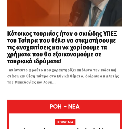
Κάτοικος τουρκίας ήταν ο σκιώδης ΥΠΕΞ
του Τσίπρα που θέλει να σταματήσουμε
τις αναχαιτίσεις και να χαρίσουμε τα
χρήματα που θα εξοικονομούμε σε
τουρκικά ιδρύματα!
Απίστευτο φρούτο που χαρακτηρίζει απόλυτα την ενδοτική
στάση και θέση Τσίπρα στα Εθνικά θέματα, διόρισε ο πωλητής
της Μακεδονίας και λουκ...
POH - NEA
KOINONIA