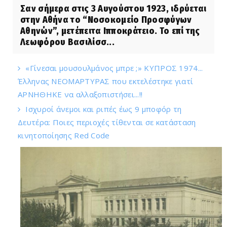
Σαν σήμερα στις 3 Αυγούστου 1923, ιδρύεται
στην Αθήνα το “Νοσοκομείο Προσφύγων
Αθηνών”, μετέπειτα Ιπποκράτειο. Το επί της
Λεωφόρου Βασιλίσσ...
«Γίνεσαι μουσουλμάνος μπρε ;» ΚΥΠΡΟΣ 1974...
Έλληνας ΝΕΟΜΑΡΤΥΡΑΣ που εκτελέστηκε γιατί
ΑΡΝΗΘΗΚΕ να αλλαξοπιστήσει...!!
Ισχυροί άνεμοι και ριπές έως 9 μποφόρ τη
Δευτέρα: Ποιες περιοχές τίθενται σε κατάσταση
κινητοποίησης Red Code