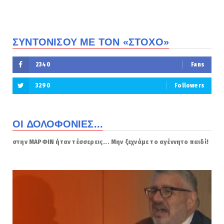
ΣΥΝΤΟΝΙΣΟΥ ΜΕ ΤΟΝ «ΣΤΟΧΟ»
2340
Fans
3290
Followers
ΟΙ ΔΟΛΟΦΟΝΙΕΣ...
στην ΜΑΡΦΙΝ ήταν τέσσερεις... Μην ξεχνάμε το αγέννητο παιδί!