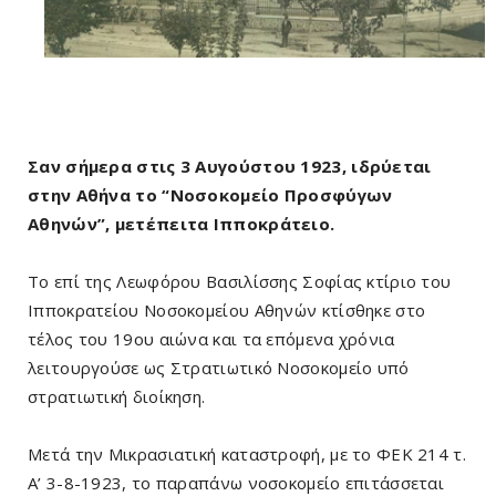
Σαν σήμερα στις 3 Αυγούστου 1923, ιδρύεται
στην Αθήνα το “Νοσοκομείο Προσφύγων
Αθηνών”, μετέπειτα Ιπποκράτειο.
Το επί της Λεωφόρου Βασιλίσσης Σοφίας κτίριο του
Ιπποκρατείου Νοσοκομείου Αθηνών κτίσθηκε στο
τέλος του 19ου αιώνα και τα επόμενα χρόνια
λειτουργούσε ως Στρατιωτικό Νοσοκομείο υπό
στρατιωτική διοίκηση.
Μετά την Μικρασιατική καταστροφή, με το ΦΕΚ 214 τ.
Α’ 3-8-1923, το παραπάνω νοσοκομείο επιτάσσεται