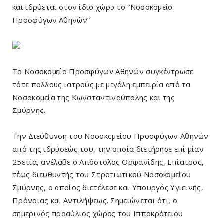
και ιδρύεται στον ίδιο χώρο το “Νοσοκομείο
Προσφύγων Αθηνών”
Το Νοσοκομείο Προσφύγων Αθηνών συγκέντρωσε
τότε πολλούς ιατρούς με μεγάλη εμπειρία από τα
Νοσοκομεία της Κωνσταντινούπολης και της
Σμύρνης.
Την Διεύθυνση του Νοσοκομείου Προσφύγων Αθηνών
από της ιδρύσεώς του, την οποία διετήρησε επί μίαν
25ετία, ανέλαβε ο Απόστολος Ορφανίδης, Επίατρος,
τέως διευθυντής του Στρατιωτικού Νοσοκομείου
Σμύρνης, ο οποίος διετέλεσε και Υπουργός Υγιεινής,
Πρόνοιας και Αντιλήψεως. Σημειώνεται ότι, ο
σημερινός προαύλιος χώρος του Ιπποκράτειου