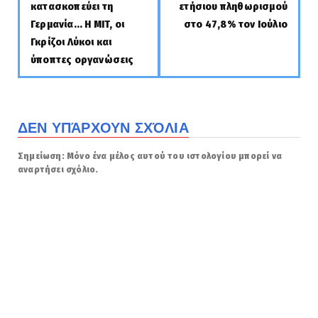
κατασκοπεύει τη
ετήσιου πληθωρισμού
Γερμανία... Η MIT, οι
στο 47,8% τον Ιούλιο
Γκρίζοι Λύκοι και
ύποπτες οργανώσεις
ΔΕΝ ΥΠΆΡΧΟΥΝ ΣΧΌΛΙΑ
Σημείωση: Μόνο ένα μέλος αυτού του ιστολογίου μπορεί να
αναρτήσει σχόλιο.