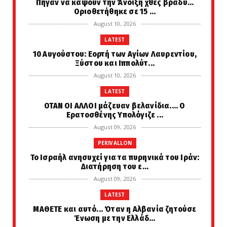
Πήγαν να κάψουν την Άνοιξη χθες βράδυ...
Οριοθετήθηκε σε 15 ...
August 10, 2026
LATEST
10 Αυγούστου: Εορτή των Αγίων Λαυρεντίου,
Ξύστου και Ιππολύτ...
August 10, 2026
LATEST
ΟΤΑΝ ΟΙ ΑΛΛΟΙ μάζευαν βελανίδια.... Ο
Ερατοσθένης Υπολόγιζε ...
August 09, 2026
PERIVALLON
Το Ισραήλ ανησυχεί για τα πυρηνικά του Ιράν:
Διατήρηση του ε...
August 09, 2026
LATEST
ΜΑΘΕΤΕ και αυτό... Όταν η Αλβανία ζητούσε
Ένωση με την Ελλάδ...