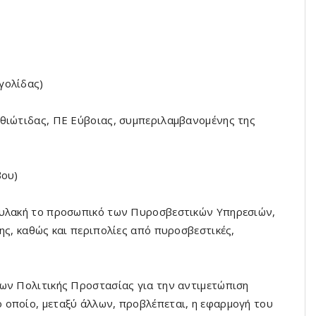
γολίδας)
Φθιώτιδας, ΠΕ Εύβοιας, συμπεριλαμβανομένης της
βου)
φυλακή το προσωπικό των Πυροσβεστικών Υπηρεσιών,
ης, καθώς και περιπολίες από πυροσβεστικές,
εων Πολιτικής Προστασίας για την αντιμετώπιση
 οποίο, μεταξύ άλλων, προβλέπεται, η εφαρμογή του