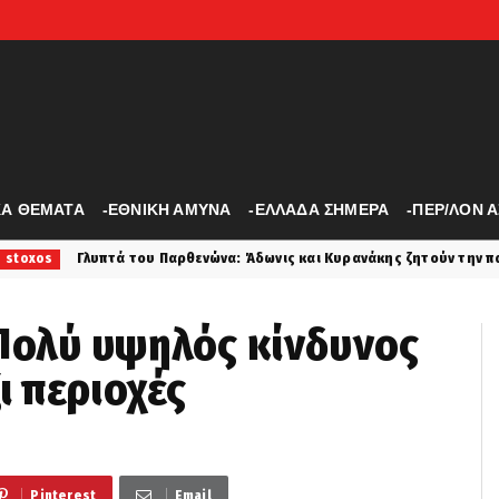
ΚΑ ΘΕΜΑΤΑ
-ΕΘΝΙΚΗ ΑΜΥΝΑ
-ΕΛΛΑΔΑ ΣΗΜΕΡΑ
-ΠΕΡ/ΛΟΝ 
αρθενώνα: Άδωνις και Κυρανάκης ζητούν την παρέμβαση Τραμπ για την
Πολύ υψηλός κίνδυνος
ι περιοχές
Pinterest
Email