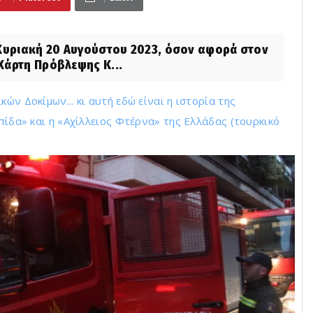
 Κυριακή 20 Αυγούστου 2023, όσον αφορά στον
Χάρτη Πρόβλεψης Κ...
ών Δοκίμων... κι αυτή εδώ είναι η ιστορία της
σπίδα» και η «Αχίλλειος Φτέρνα» της Ελλάδας (τουρκικό