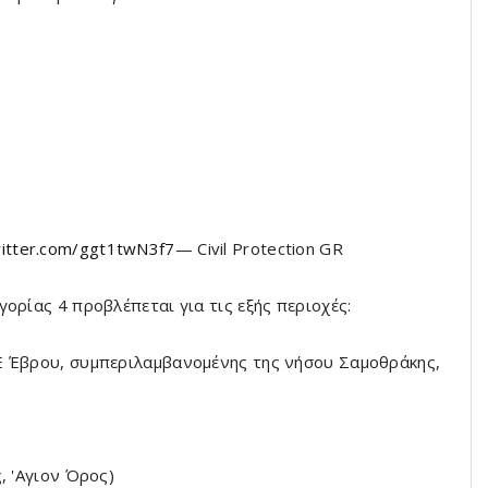
witter.com/ggt1twN3f7
— Civil Protection GR
ορίας 4 προβλέπεται για τις εξής περιοχές:
Ε Έβρου, συμπεριλαμβανομένης της νήσου Σαμοθράκης,
, 'Αγιον Όρος)