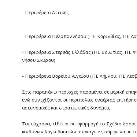
- Περιφέρεια Αττικής
- Περιφέρεια Πελοποννήσου (ΠΕ Κορινθίας, ΠΕ Αρ
- Περιφέρεια Στερεάς Ελλάδας (ΠΕ Βοιωτίας, ΠΕ 
νήσου Σκύρου)
- Περιφέρεια Βορείου Αιγαίου (ΠΕ Λήμνου, ΠΕ Λέσ
Στις παραπάνω περιοχές παραμένει σε μερική επι
ενώ συνεχίζονται οι περιπολίες εναέριας επιτήρησ
αστυνομικές και στρατιωτικές δυνάμεις.
Ταυτόχρονα, τίθεται σε εφαρμογή το Σχέδιο δράσ
κινδύνων λόγω δασικών πυρκαγιών, σύμφωνα με το