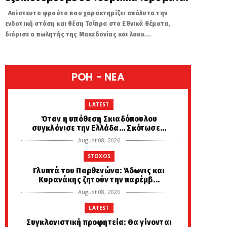
Απίστευτο φρούτο που χαρακτηρίζει απόλυτα την
ενδοτική στάση και θέση Τσίπρα στα Εθνικά θέματα,
διόρισε ο πωλητής της Μακεδονίας και λουκ...
POH - NEA
LATEST
Όταν η υπόθεση Σκιαδόπουλου
συγκλόνισε την Ελλάδα... Σκότωσε...
August 08, 2026
STOXOS
Γλυπτά του Παρθενώνα: Άδωνις και
Κυρανάκης ζητούν την παρέμβ...
August 08, 2026
LATEST
Συγκλονιστική προφητεία: Θα γίνονται