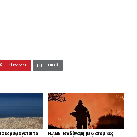
Pinterest
Email
ια κορυφώνεται το
FLAME: Ισοδύναμη με 6 ατομικές