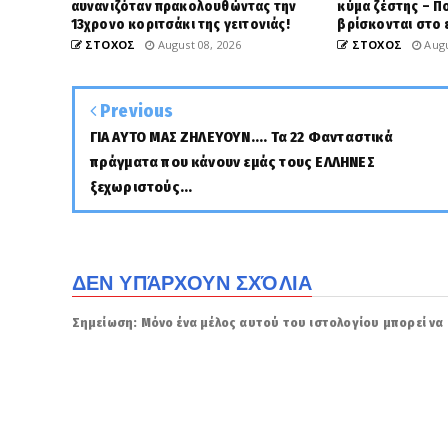
αυνανιζόταν πρακολουθώντας την
κύμα ζέστης – Π
13χρονο κοριτσάκι της γειτονιάς!
βρίσκονται στο 
ΣΤΟΧΟΣ
August 08, 2026
ΣΤΟΧΟΣ
Augu
Previous
ΓΙΑ ΑΥΤΟ ΜΑΣ ΖΗΛΕΥΟΥΝ.... Τα 22 Φανταστικά
πράγματα που κάνουν εμάς τους ΕΛΛΗΝΕΣ
ξεχωριστούς...
ΔΕΝ ΥΠΆΡΧΟΥΝ ΣΧΌΛΙΑ
Σημείωση: Μόνο ένα μέλος αυτού του ιστολογίου μπορεί να 