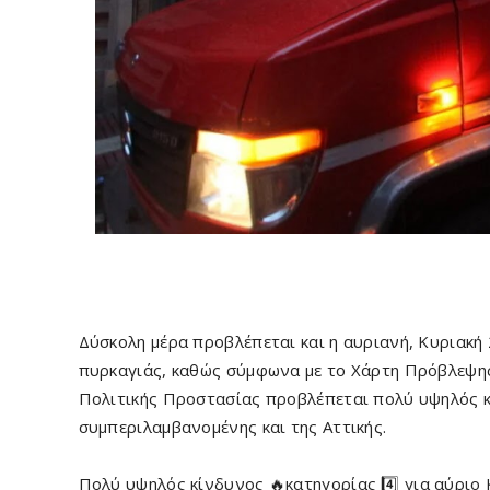
Δύσκολη μέρα προβλέπεται και η αυριανή, Κυριακ
πυρκαγιάς, καθώς σύμφωνα με το Χάρτη Πρόβλεψης
Πολιτικής Προστασίας προβλέπεται πολύ υψηλός κί
συμπεριλαμβανομένης και της Αττικής.
Πολύ υψηλός κίνδυνος 🔥κατηγορίας 4️⃣ για αύριο 