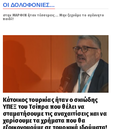
ΟΙ ΔΟΛΟΦΟΝΙΕΣ...
στην ΜΑΡΦΙΝ ήταν τέσσερεις... Μην ξεχνάμε το αγέννητο
παιδί!
Κάτοικος τουρκίας ήταν ο σκιώδης
ΥΠΕΞ του Τσίπρα που θέλει να
σταματήσουμε τις αναχαιτίσεις και να
χαρίσουμε τα χρήματα που θα
εξοικονομούμε σε τουρκικά ιδρύματα!