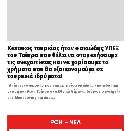
Κάτοικος τουρκίας ήταν ο σκιώδης ΥΠΕΞ
του Τσίπρα που θέλει να σταματήσουμε
τις αναχαιτίσεις και να χαρίσουμε τα
χρήματα που θα εξοικονομούμε σε
τουρκικά ιδρύματα!
Απίστευτο φρούτο που χαρακτηρίζει απόλυτα την ενδοτική
στάση και θέση Τσίπρα στα Εθνικά θέματα, διόρισε ο πωλητής
της Μακεδονίας και λουκ...
POH - NEA