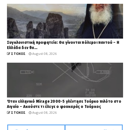
Συγκλονιστική προφητεία: Θα γίνονται πόλεμοι παντού – Η
Ελλάδα δεν θα…
ΣΤΟΧΟΣ
August 08, 2026
Όταν ελληνικό Mirage 2000-5 γλέντησε Τούρκο πιλότο στο
Αιγαίο – Ακούστε τι έλεγε ο φουκαράς ο Τούρκος
ΣΤΟΧΟΣ
August 08, 2026