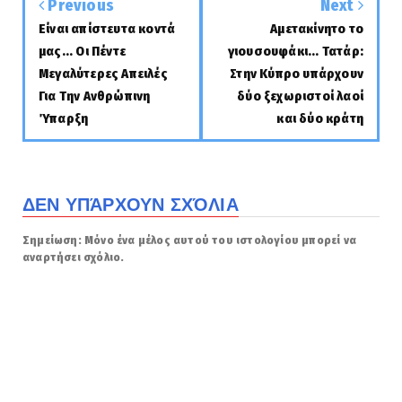
Previous
Next
Είναι απίστευτα κοντά
Αμετακίνητο το
μας... Οι Πέντε
γιουσουφάκι... Τατάρ:
Μεγαλύτερες Απειλές
Στην Κύπρο υπάρχουν
Για Την Ανθρώπινη
δύο ξεχωριστοί λαοί
Ύπαρξη
και δύο κράτη
ΔΕΝ ΥΠΆΡΧΟΥΝ ΣΧΌΛΙΑ
Σημείωση: Μόνο ένα μέλος αυτού του ιστολογίου μπορεί να
αναρτήσει σχόλιο.