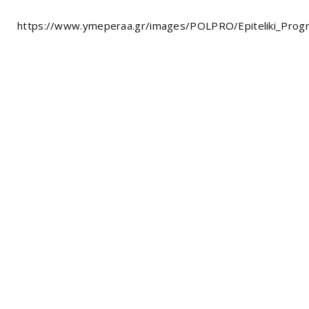
https://www.ymeperaa.gr/images/POLPRO/Epiteliki_Prog