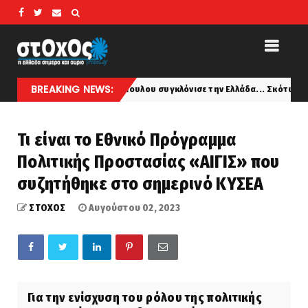
BREAKING NEWS:
πόθεση Σκιαδόπουλου συγκλόνισε την Ελλάδα... Σκότωσε την καλλονή σ
Τι είναι το Εθνικό Πρόγραμμα
Πολιτικής Προστασίας «ΑΙΓΙΣ» που
συζητήθηκε στο σημερινό ΚΥΣΕΑ
ΣΤΟΧΟΣ
Αυγούστου 02, 2023
Για την ενίσχυση του ρόλου της πολιτικής