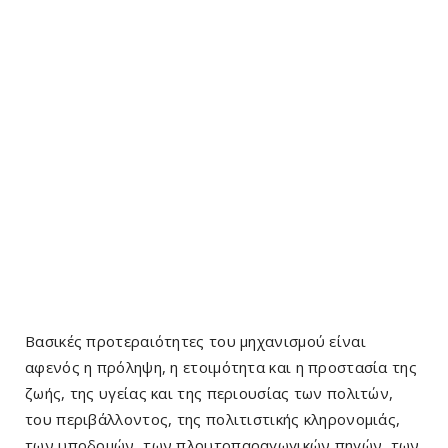
Βασικές προτεραιότητες του μηχανισμού είναι
αφενός η πρόληψη, η ετοιμότητα και η προστασία της
ζωής, της υγείας και της περιουσίας των πολιτών,
του περιβάλλοντος, της πολιτιστικής κληρονομιάς,
των υποδομών, των πλουτοπαραγωγικών πηγών, των