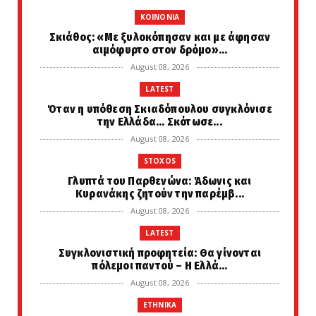
KOINONIA
Σκιάθος: «Με ξυλοκόπησαν και με άφησαν
αιμόφυρτο στον δρόμο»...
August 08, 2026
LATEST
Όταν η υπόθεση Σκιαδόπουλου συγκλόνισε
την Ελλάδα... Σκότωσε...
August 08, 2026
STOXOS
Γλυπτά του Παρθενώνα: Άδωνις και
Κυρανάκης ζητούν την παρέμβ...
August 08, 2026
LATEST
Συγκλονιστική προφητεία: Θα γίνονται
πόλεμοι παντού – Η Ελλά...
August 08, 2026
ETHNIKA