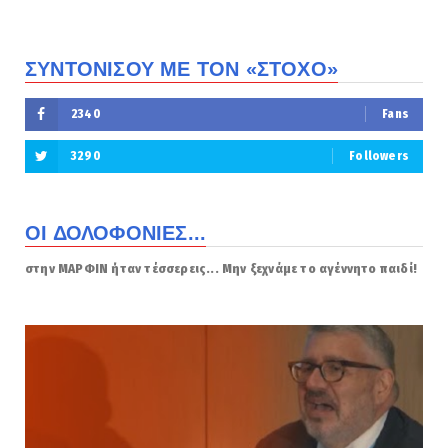
ΣΥΝΤΟΝΙΣΟΥ ΜΕ ΤΟΝ «ΣΤΟΧΟ»
2340
Fans
3290
Followers
ΟΙ ΔΟΛΟΦΟΝΙΕΣ...
στην ΜΑΡΦΙΝ ήταν τέσσερεις... Μην ξεχνάμε το αγέννητο παιδί!