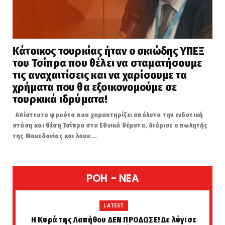
Κάτοικος τουρκίας ήταν ο σκιώδης ΥΠΕΞ
του Τσίπρα που θέλει να σταματήσουμε
τις αναχαιτίσεις και να χαρίσουμε τα
χρήματα που θα εξοικονομούμε σε
τουρκικά ιδρύματα!
Απίστευτο φρούτο που χαρακτηρίζει απόλυτα την ενδοτική
στάση και θέση Τσίπρα στα Εθνικά θέματα, διόρισε ο πωλητής
της Μακεδονίας και λουκ...
POH - NEA
LATEST
Η Κυρά της Λαπήθου ΔΕΝ ΠΡΟΔΩΣΕ! Δε λύγισε