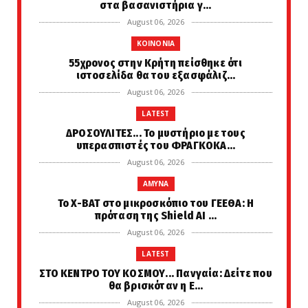
στα βασανιστήρια γ...
August 06, 2026
KOINONIA
55χρονος στην Κρήτη πείσθηκε ότι
ιστοσελίδα θα του εξασφάλιζ...
August 06, 2026
LATEST
ΔΡΟΣΟΥΛΙΤΕΣ... Το μυστήριο με τους
υπερασπιστές του ΦΡΑΓΚΟΚΑ...
August 06, 2026
AMYNA
Το X-BAT στο μικροσκόπιο του ΓΕΕΘΑ: Η
πρόταση της Shield AI ...
August 06, 2026
LATEST
ΣΤΟ ΚΕΝΤΡΟ ΤΟΥ ΚΟΣΜΟΥ... Πανγαία: Δείτε που
θα βρισκόταν η Ε...
August 06, 2026