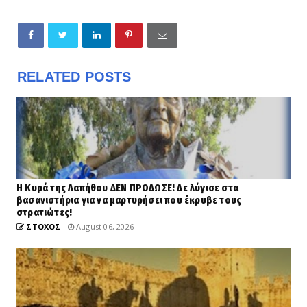
RELATED POSTS
Η Κυρά της Λαπήθου ΔΕΝ ΠΡΟΔΩΣΕ! Δε λύγισε στα
βασανιστήρια για να μαρτυρήσει που έκρυβε τους
στρατιώτες!
ΣΤΟΧΟΣ
August 06, 2026