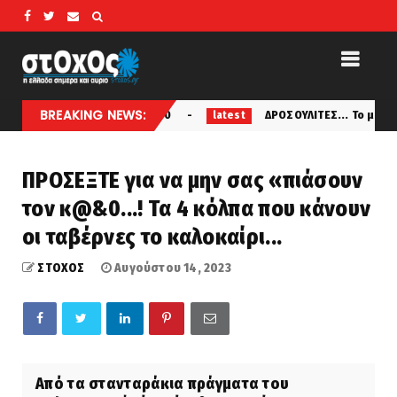
BREAKING NEWS:
 έχασε €100.000
ΔΡΟΣΟΥΛΙΤΕΣ... Το μυστήριο με τους υ
latest
ΠΡΟΣΕΞΤΕ για να μην σας «πιάσουν
τον κ@&0...! Τα 4 κόλπα που κάνουν
οι ταβέρνες το καλοκαίρι...
ΣΤΟΧΟΣ
Αυγούστου 14, 2023
Από τα στανταράκια πράγματα του