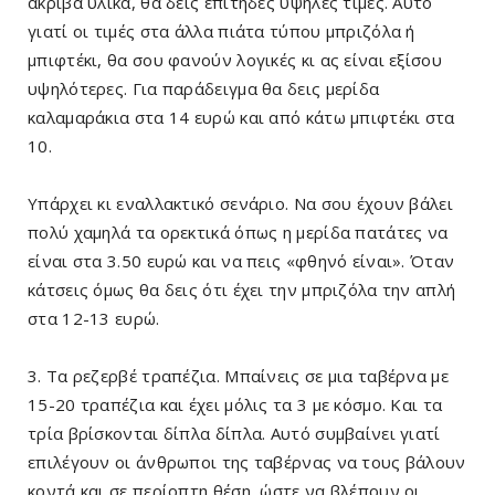
ακριβά υλικά, θα δεις επίτηδες υψηλές τιμές. Αυτό
γιατί οι τιμές στα άλλα πιάτα τύπου μπριζόλα ή
μπιφτέκι, θα σου φανούν λογικές κι ας είναι εξίσου
υψηλότερες. Για παράδειγμα θα δεις μερίδα
καλαμαράκια στα 14 ευρώ και από κάτω μπιφτέκι στα
10.
Υπάρχει κι εναλλακτικό σενάριο. Να σου έχουν βάλει
πολύ χαμηλά τα ορεκτικά όπως η μερίδα πατάτες να
είναι στα 3.50 ευρώ και να πεις «φθηνό είναι». Όταν
κάτσεις όμως θα δεις ότι έχει την μπριζόλα την απλή
στα 12-13 ευρώ.
3. Τα ρεζερβέ τραπέζια. Μπαίνεις σε μια ταβέρνα με
15-20 τραπέζια και έχει μόλις τα 3 με κόσμο. Και τα
τρία βρίσκονται δίπλα δίπλα. Αυτό συμβαίνει γιατί
επιλέγουν οι άνθρωποι της ταβέρνας να τους βάλουν
κοντά και σε περίοπτη θέση, ώστε να βλέπουν οι