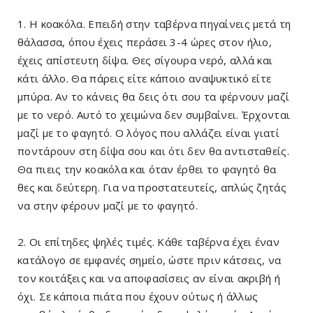
1. Η κοακόλα. Επειδή στην ταβέρνα πηγαίνεις μετά τη
θάλασσα, όπου έχεις περάσει 3-4 ώρες στον ήλιο,
έχεις απίστευτη δίψα. Θες σίγουρα νερό, αλλά και
κάτι άλλο. Θα πάρεις είτε κάποιο αναψυκτικό είτε
μπύρα. Αν το κάνεις θα δεις ότι σου τα φέρνουν μαζί
με το νερό. Αυτό το χειμώνα δεν συμβαίνει. Έρχονται
μαζί με το φαγητό. Ο λόγος που αλλάζει είναι γιατί
ποντάρουν στη δίψα σου και ότι δεν θα αντισταθείς.
Θα πιεις την κοακόλα και όταν έρθει το φαγητό θα
θες και δεύτερη. Για να προστατευτείς, απλώς ζητάς
να στην φέρουν μαζί με το φαγητό.
2. Οι επίτηδες ψηλές τιμές. Κάθε ταβέρνα έχει έναν
κατάλογο σε εμφανές σημείο, ώστε πριν κάτσεις, να
τον κοιτάξεις και να αποφασίσεις αν είναι ακριβή ή
όχι. Σε κάποια πιάτα που έχουν ούτως ή άλλως