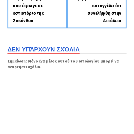
που έτρωγε σε
καταγγέλει ότι
εστιατόριο της
συνελήφθη στην
Ζακύνθου
Αττάλεια
ΔΕΝ ΥΠΆΡΧΟΥΝ ΣΧΌΛΙΑ
Σημείωση: Μόνο ένα μέλος αυτού του ιστολογίου μπορεί να
αναρτήσει σχόλιο.