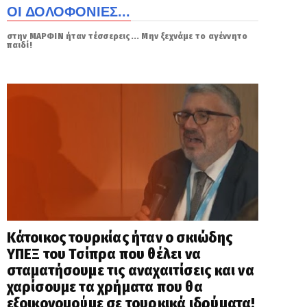
ΟΙ ΔΟΛΟΦΟΝΙΕΣ...
στην ΜΑΡΦΙΝ ήταν τέσσερεις... Μην ξεχνάμε το αγέννητο
παιδί!
Κάτοικος τουρκίας ήταν ο σκιώδης
ΥΠΕΞ του Τσίπρα που θέλει να
σταματήσουμε τις αναχαιτίσεις και να
χαρίσουμε τα χρήματα που θα
εξοικονομούμε σε τουρκικά ιδρύματα!