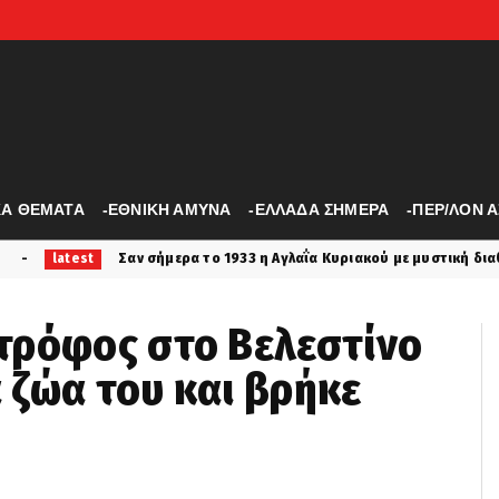
ΚΑ ΘΕΜΑΤΑ
-ΕΘΝΙΚΗ ΑΜΥΝΑ
-ΕΛΛΑΔΑ ΣΗΜΕΡΑ
-ΠΕΡ/ΛΟΝ 
ν σήμερα το 1933 η Αγλαΐα Κυριακού με μυστική διαθήκη....
koin
τρόφος στο Βελεστίνο
α ζώα του και βρήκε