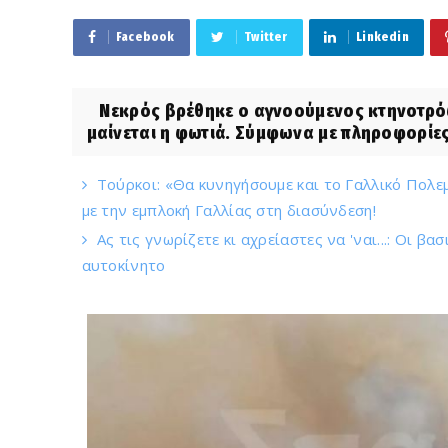
Facebook
Twitter
Linkedin
Νεκρός βρέθηκε ο αγνοούμενος κτηνοτρόφ
μαίνεται η φωτιά. Σύμφωνα με πληροφορίες
Τούρκοι: «Θα κυνηγήσουμε και το Γαλλικό Πολεμ
με την εμπλοκή Γαλλίας στη διασύνδεση!
Ας τις γνωρίζετε κι αχρείαστες να 'ναι...: Οι β
αυτοκίνητο