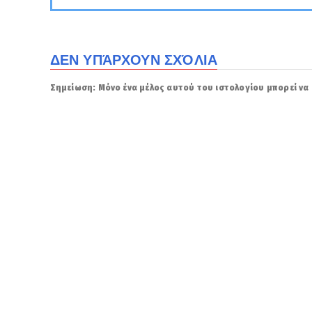
ΔΕΝ ΥΠΆΡΧΟΥΝ ΣΧΌΛΙΑ
Σημείωση: Μόνο ένα μέλος αυτού του ιστολογίου μπορεί να 