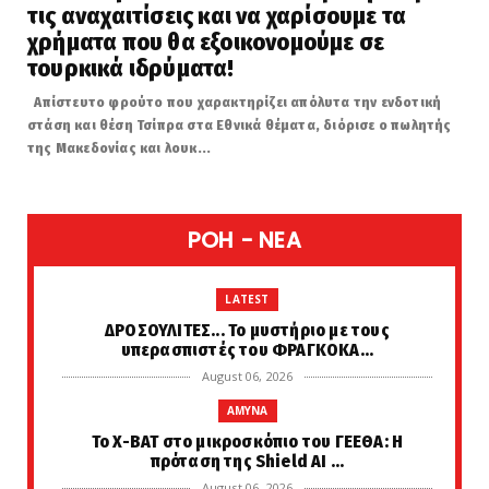
τις αναχαιτίσεις και να χαρίσουμε τα
χρήματα που θα εξοικονομούμε σε
τουρκικά ιδρύματα!
Απίστευτο φρούτο που χαρακτηρίζει απόλυτα την ενδοτική
στάση και θέση Τσίπρα στα Εθνικά θέματα, διόρισε ο πωλητής
της Μακεδονίας και λουκ...
POH - NEA
LATEST
ΔΡΟΣΟΥΛΙΤΕΣ... Το μυστήριο με τους
υπερασπιστές του ΦΡΑΓΚΟΚΑ...
August 06, 2026
AMYNA
Το X-BAT στο μικροσκόπιο του ΓΕΕΘΑ: Η
πρόταση της Shield AI ...
August 06, 2026