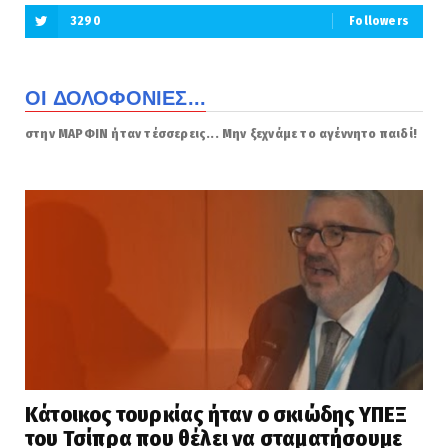
3290
Followers
ΟΙ ΔΟΛΟΦΟΝΙΕΣ...
στην ΜΑΡΦΙΝ ήταν τέσσερεις... Μην ξεχνάμε το αγέννητο παιδί!
Κάτοικος τουρκίας ήταν ο σκιώδης ΥΠΕΞ
του Τσίπρα που θέλει να σταματήσουμε