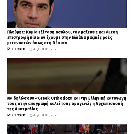
Πλεύρης: Καμία εξέταση ασύλου, τον μαζεύεις και άμεση
επιστροφή πίσω αν έχουμε στην Ελλάδα μαζικές ροές
μεταναστών όπως στη Θέουτα
ΣΤΟΧΟΣ
August 05, 2026
Να δηλώσουν «Greek Orthodox» και την Ελληνική καταγωγή
τους στην απογραφή καλεί τους ομογενείς η Αρχιεπισκοπή
της Αυστραλίας
ΣΤΟΧΟΣ
August 05, 2026