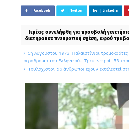
Facebook
Twitter
Linkedin
Ιερέας συνελήφθη για προσβολή γενετήσιας
διατηρούσε πνευματική σχέση, αφού τραβού
5η Αυγούστου 1973: Παλαιστίνιοι τρομοκράτε
αεροδρόμιο του Ελληνικού... Τρεις νεκροί -55 τρα
Τουλάχιστον 56 άνθρωποι έχουν εκτελεστεί στ