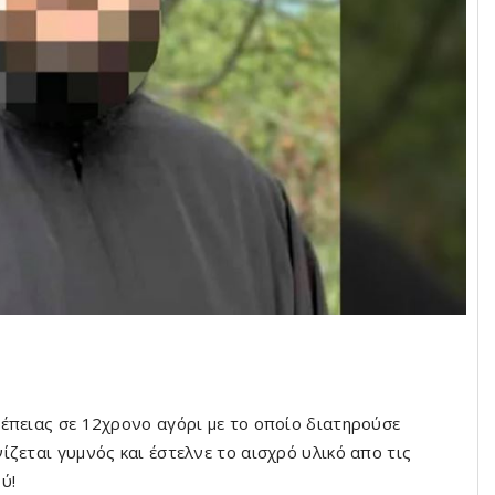
έπειας σε 12χρονο αγόρι με το οποίο διατηρούσε
ζεται γυμνός και έστελνε το αισχρό υλικό απο τις
ύ!