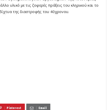
λλο υλικό με τις ζοφερές πράξεις του κληρικού και το
 δίχτυα της διαστροφής του 40χρονου.
Pinterest
Email