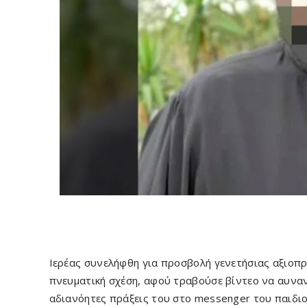
Ιερέας συνελήφθη για προσβολή γενετήσιας αξιοπρ
πνευματική σχέση, αφού τραβούσε βίντεο να αυνανί
αδιανόητες πράξεις του στο messenger του παιδιο