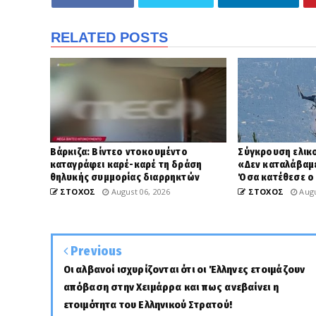
RELATED POSTS
Βάρκιζα: Βίντεο ντοκουμέντο
Σύγκρουση ελικ
καταγράφει καρέ-καρέ τη δράση
«Δεν καταλάβαμε
θηλυκής συμμορίας διαρρηκτών
Όσα κατέθεσε ο
ΣΤΟΧΟΣ
August 06, 2026
ΣΤΟΧΟΣ
Augu
Previous
Οι αλβανοί ισχυρίζονται ότι οι Έλληνες ετοιμάζουν
απόβαση στην Χειμάρρα και πως ανεβαίνει η
ετοιμότητα του Ελληνικού Στρατού!