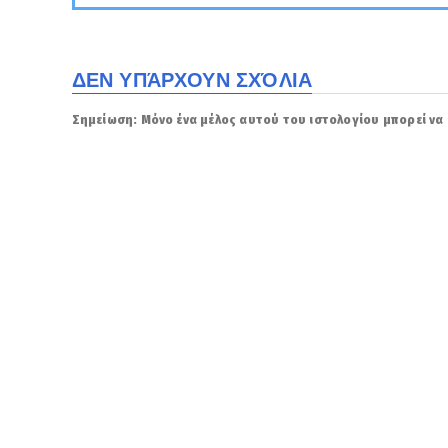
ΔΕΝ ΥΠΆΡΧΟΥΝ ΣΧΌΛΙΑ
Σημείωση: Μόνο ένα μέλος αυτού του ιστολογίου μπορεί να 