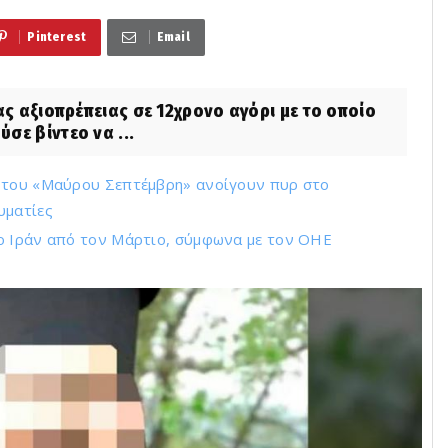
Pinterest
Email
 αξιοπρέπειας σε 12χρονο αγόρι με το οποίο
σε βίντεο να ...
ς του «Μαύρου Σεπτέμβρη» ανοίγουν πυρ στο
υματίες
ο Ιράν από τον Μάρτιο, σύμφωνα με τον ΟΗΕ