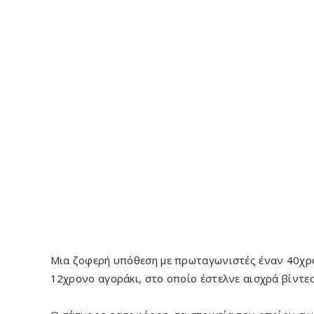
Μια ζοφερή υπόθεση με πρωταγωνιστές έναν 40χρ
12χρονο αγοράκι, στο οποίο έστελνε αισχρά βίντεο