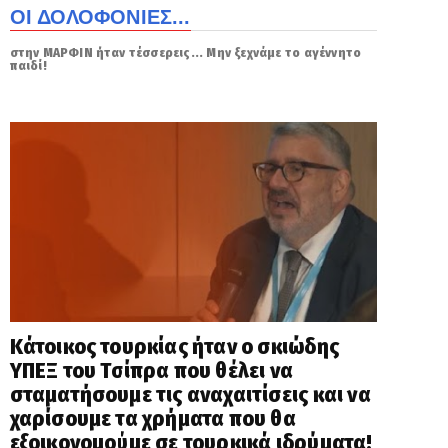
ΟΙ ΔΟΛΟΦΟΝΙΕΣ...
στην ΜΑΡΦΙΝ ήταν τέσσερεις... Μην ξεχνάμε το αγέννητο
παιδί!
Κάτοικος τουρκίας ήταν ο σκιώδης
ΥΠΕΞ του Τσίπρα που θέλει να
σταματήσουμε τις αναχαιτίσεις και να
χαρίσουμε τα χρήματα που θα
εξοικονομούμε σε τουρκικά ιδρύματα!