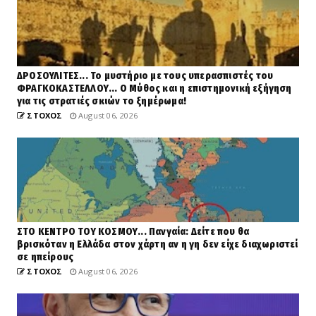
ΔΡΟΣΟΥΛΙΤΕΣ... Το μυστήριο με τους υπερασπιστές του
ΦΡΑΓΚΟΚΑΣΤΕΛΛΟΥ... Ο Μύθος και η επιστημονική εξήγηση
για τις στρατιές σκιών το ξημέρωμα!
ΣΤΟΧΟΣ
August 06, 2026
ΣΤΟ ΚΕΝΤΡΟ ΤΟΥ ΚΟΣΜΟΥ... Πανγαία: Δείτε που θα
βρισκόταν η Ελλάδα στον χάρτη αν η γη δεν είχε διαχωριστεί
σε ηπείρους
ΣΤΟΧΟΣ
August 06, 2026