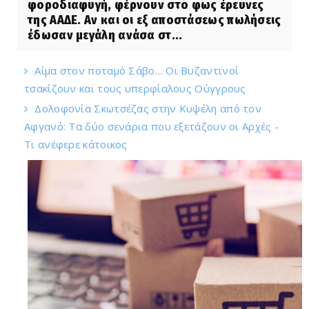
φοροδιαφυγή, φέρνουν στο φως έρευνες
της ΑΑΔΕ. Αν και οι εξ αποστάσεως πωλήσεις
έδωσαν μεγάλη ανάσα στ...
Αίμα στον ποταμό Σάβο… Οι Βυζαντινοί
τσακίζουν και τους υπερφίαλους Ούγγρους
Δολοφονία Σκωτσέζας στην Κυψέλη από τον
Αφγανό: Τα δύο σενάρια που εξετάζουν οι Αρχές -
Τι ανέφερε κάτοικος