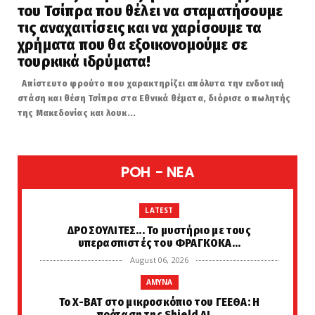
του Τσίπρα που θέλει να σταματήσουμε
τις αναχαιτίσεις και να χαρίσουμε τα
χρήματα που θα εξοικονομούμε σε
τουρκικά ιδρύματα!
Απίστευτο φρούτο που χαρακτηρίζει απόλυτα την ενδοτική
στάση και θέση Τσίπρα στα Εθνικά θέματα, διόρισε ο πωλητής
της Μακεδονίας και λουκ...
POH - NEA
LATEST
ΔΡΟΣΟΥΛΙΤΕΣ... Το μυστήριο με τους
υπερασπιστές του ΦΡΑΓΚΟΚΑ...
August 06, 2026
AMYNA
Το X-BAT στο μικροσκόπιο του ΓΕΕΘΑ: Η
πρόταση της Shield AI ...