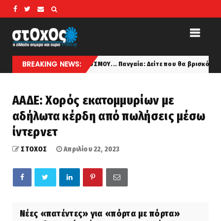
BREAKING NEWS:
 ΚΕΝΤΡΟ ΤΟΥ ΚΟΣΜΟΥ... Πανγαία: Δείτε που θα βρισκόταν η Ελλάδα στον χ
ΑΑΔΕ: Χορός εκατομμυρίων με
αδήλωτα κέρδη από πωλήσεις μέσω
ίντερνετ
ΣΤΟΧΟΣ
Απριλίου 22, 2023
Νέες «πατέντες» για «πόρτα με πόρτα»