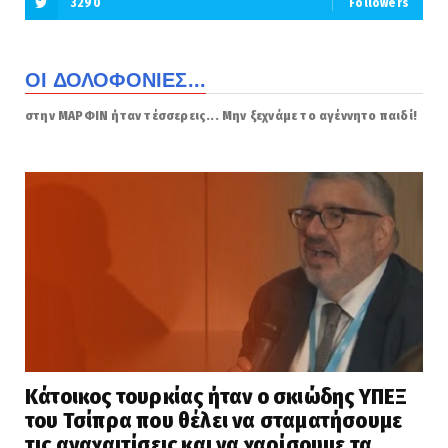
3290
Followers
ΟΙ ΔΟΛΟΦΟΝΙΕΣ...
στην ΜΑΡΦΙΝ ήταν τέσσερεις... Μην ξεχνάμε το αγέννητο παιδί!
Κάτοικος τουρκίας ήταν ο σκιώδης ΥΠΕΞ
του Τσίπρα που θέλει να σταματήσουμε
τις αναχαιτίσεις και να χαρίσουμε τα