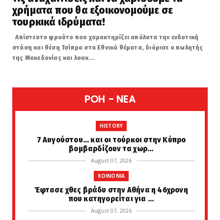
χρήματα που θα εξοικονομούμε σε
τουρκικά ιδρύματα!
Απίστευτο φρούτο που χαρακτηρίζει απόλυτα την ενδοτική
στάση και θέση Τσίπρα στα Εθνικά θέματα, διόρισε ο πωλητής
της Μακεδονίας και λουκ...
POH - NEA
HISTORY
7 Αυγούστου... και οι τούρκοι στην Κύπρο
βομβαρδίζουν τα χωρ...
August 07, 2026
KOINONIA
Έφτασε χθες βράδυ στην Αθήνα η 46χρονη
που κατηγορείται για ...
August 07, 2026