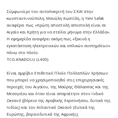
Σύμφωνα με τον ανταποκριτή του ΣΚΑΪ στην
κωνσταντινούπολη, Μανώλη Κωστίδη, η Yeni Safak
αναφέρει πως «πρώτη αποστολή αποστολή είναι σε
Αιγαίο και Κρήτη για να στείλει μήνυμα στην Ελλάδα».
Η εφημερίδα αναφέρει ακόμη πως «ξεκινά η
εγκατάσταση ηλεκτρονικών και οπλικών συστημάτων»
πάνω στο πλοίο.
TCG ANADOLU (L400)
Είναι αμφίβιο Επιθετικό Πλοίο Πολλαπλών Χρήσεων
που μπορεί να χρησιμοποιηθεί στις επιχειρησιακές
περιοχές του Αιγαίου, της Μαύρης Θάλασσας και της
Μεσογείου και όταν είναι απαραίτητο στον Ινδικό
Ωκεανό (βόρεια της Αραβικής Χερσονήσου, δυτικά της
Ινδίας) και τον Ατλαντικό Ωκεανό (δυτικά της
Ευρώπης, βορειοδυτικά της Αφρικής).