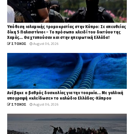
Υπόθεση ισλαμικής τρομοκρατίας στην Κύπρο: Σε απευθείας
δίκη 5 Παλαιστίνιοι – Το πρόσωπο κλειδί του δικτύου της
Χαμάς... Θα χτυπούσαν και στην ηπειρωτική Ελλάδα!
ΣΤΟΧΟΣ
August 06, 2026
Ανέβηκε ο βαθμός δυσκολίας για την τουρκία... Με γαλλική
υπογραφή «κλείδωσε» το καλώδιο Ελλάδας-Κύπρου
ΣΤΟΧΟΣ
August 06, 2026