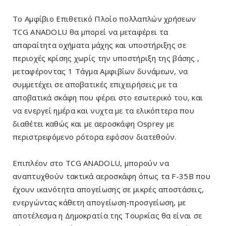
Το Αμφίβιο Επιθετικό Πλοίο πολλαπλών χρήσεων
TCG ANADOLU θα μπορεί να μεταφέρει τα
απαραίτητα οχήματα μάχης και υποστήριξης σε
περιοχές κρίσης χωρίς την υποστήριξη της βάσης ,
μεταφέροντας 1 Τάγμα Αμφιβίων δυνάμεων, να
συμμετέχει σε αποβατικές επιχειρήσεις με τα
αποβατικά σκάφη που φέρει στο εσωτερικό του, και
να ενεργεί ημέρα και νυχτα με τα ελικόπτερα που
διαθέτει καθώς και με αεροσκάφη Osprey με
περιστρεφόμενο ρότορα εφόσον διατεθούν.
Επιπλέον στο TCG ANADOLU, μπορούν να
αναπτυχθούν τακτικά αεροσκάφη όπως τα F-35B που
έχουν ικανότητα απογείωσης σε μικρές αποστάσεις,
ενεργώντας κάθετη απογείωση-προσγείωση, με
αποτέλεσμα η Δημοκρατία της Τουρκίας θα είναι σε