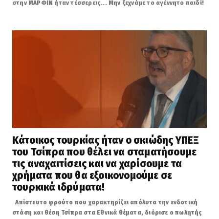
στην ΜΑΡΦΙΝ ήταν τέσσερεις... Μην ξεχνάμε το αγέννητο παιδί!
Κάτοικος τουρκίας ήταν ο σκιώδης ΥΠΕΞ
του Τσίπρα που θέλει να σταματήσουμε
τις αναχαιτίσεις και να χαρίσουμε τα
χρήματα που θα εξοικονομούμε σε
τουρκικά ιδρύματα!
Απίστευτο φρούτο που χαρακτηρίζει απόλυτα την ενδοτική
στάση και θέση Τσίπρα στα Εθνικά θέματα, διόρισε ο πωλητής