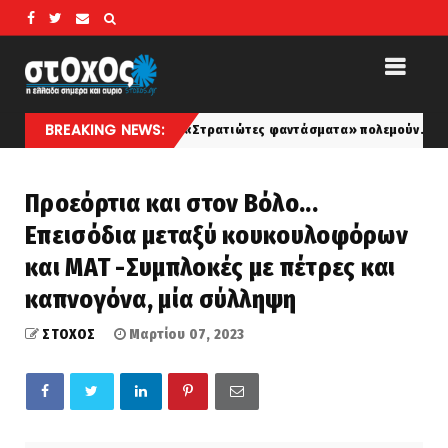
BREAKING NEWS:
πεδίο μάχης… Οι «Στρατιώτες φαντάσματα» πολεμούν…
koinonia
Προεόρτια και στον Βόλο...
Επεισόδια μεταξύ κουκουλοφόρων
και ΜΑΤ -Συμπλοκές με πέτρες και
καπνογόνα, μία σύλληψη
ΣΤΟΧΟΣ
Μαρτίου 07, 2023