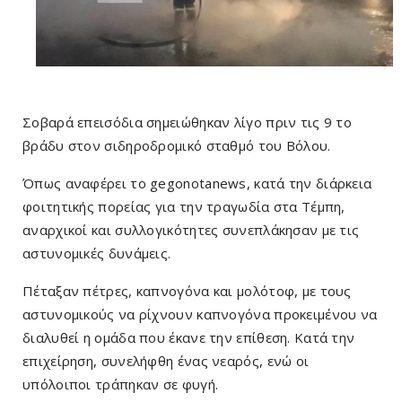
Σοβαρά επεισόδια σημειώθηκαν λίγο πριν τις 9 το
βράδυ στον σιδηροδρομικό σταθμό του Βόλου.
Όπως αναφέρει το gegonotanews, κατά την διάρκεια
φοιτητικής πορείας για την τραγωδία στα Τέμπη,
αναρχικοί και συλλογικότητες συνεπλάκησαν με τις
αστυνομικές δυνάμεις.
Πέταξαν πέτρες, καπνογόνα και μολότοφ, με τους
αστυνομικούς να ρίχνουν καπνογόνα προκειμένου να
διαλυθεί η ομάδα που έκανε την επίθεση. Κατά την
επιχείρηση, συνελήφθη ένας νεαρός, ενώ οι
υπόλοιποι τράπηκαν σε φυγή.