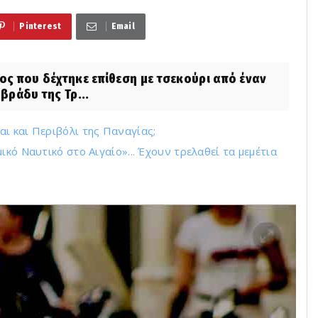
Pinterest
Email
ς που δέχτηκε επίθεση με τσεκούρι από έναν
βράδυ της Τρ...
ι και Περιβόλι της Παναγίας;
ικό Ναυτικό στο Αιγαίο»... Έχουν τρελαθεί τα μεμέτια