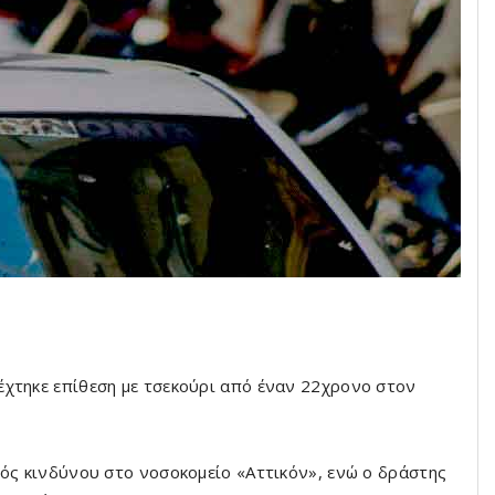
έχτηκε επίθεση με τσεκούρι από έναν 22χρονο στον
τός κινδύνου στο νοσοκομείο «Αττικόν», ενώ ο δράστης