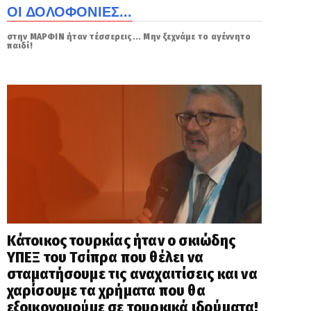
ΟΙ ΔΟΛΟΦΟΝΙΕΣ...
στην ΜΑΡΦΙΝ ήταν τέσσερεις... Μην ξεχνάμε το αγέννητο
παιδί!
Κάτοικος τουρκίας ήταν ο σκιώδης
ΥΠΕΞ του Τσίπρα που θέλει να
σταματήσουμε τις αναχαιτίσεις και να
χαρίσουμε τα χρήματα που θα
εξοικονομούμε σε τουρκικά ιδρύματα!