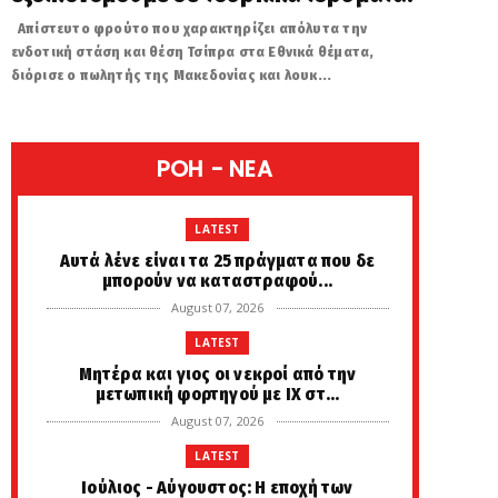
Απίστευτο φρούτο που χαρακτηρίζει απόλυτα την
ενδοτική στάση και θέση Τσίπρα στα Εθνικά θέματα,
διόρισε ο πωλητής της Μακεδονίας και λουκ...
POH - NEA
LATEST
Αυτά λένε είναι τα 25 πράγματα που δε
μπορούν να καταστραφού...
August 07, 2026
LATEST
Μητέρα και γιος οι νεκροί από την
μετωπική φορτηγού με ΙΧ στ...
August 07, 2026
LATEST
Ιούλιος - Αύγουστος: Η εποχή των