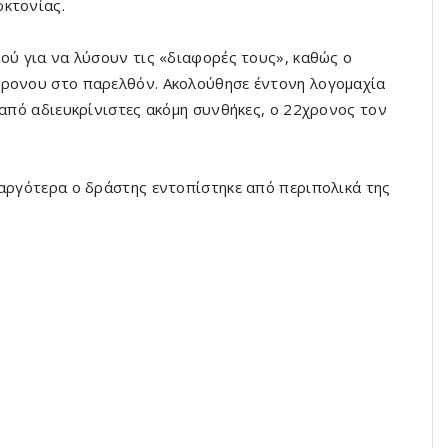
οκτονίας.
ού για να λύσουν τις «διαφορές τους», καθώς ο
χρονου στο παρελθόν. Ακολούθησε έντονη λογομαχία
 από αδιευκρίνιστες ακόμη συνθήκες, ο 22χρονος τον
 αργότερα ο δράστης εντοπίστηκε από περιπολικά της