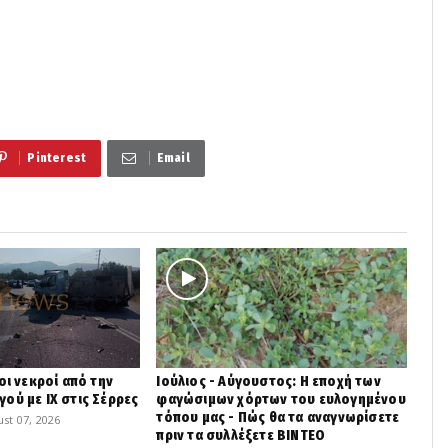
Pinterest
Email
οι νεκροί από την
Ιούλιος - Αύγουστος: Η εποχή των
ού με ΙΧ στις Σέρρες
φαγώσιμων χόρτων του ευλογημένου
τόπου μας - Πώς θα τα αναγνωρίσετε
st 07, 2026
πριν τα συλλέξετε ΒΙΝΤΕΟ