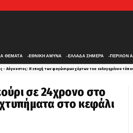
ΚΑ ΘΕΜΑΤΑ
-ΕΘΝΙΚΗ ΑΜΥΝΑ
-ΕΛΛΑΔΑ ΣΗΜΕΡΑ
-ΠΕΡ/ΛΟΝ 
ποχή των φαγώσιμων χόρτων του ευλογημένου τόπου μας - Πώς θα τα ανα
κούρι σε 24χρονο στο
3 χτυπήματα στο κεφάλι