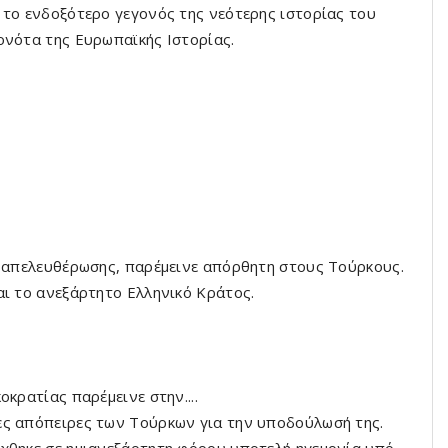
 το ενδοξότερο γεγονός της νεότερης ιστορίας του
ονότα της Ευρωπαϊκής Ιστορίας.
ς απελευθέρωσης, παρέμεινε απόρ­θητη στους Τούρκους.
αι το ανεξάρτητο Ελληνικό Κράτος.
οκρατίας παρέμεινε στην....
ες απόπειρες των Τούρκων για την υποδούλωσή της.