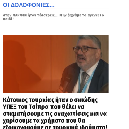
ΟΙ ΔΟΛΟΦΟΝΙΕΣ...
στην ΜΑΡΦΙΝ ήταν τέσσερεις... Μην ξεχνάμε το αγέννητο
παιδί!
Κάτοικος τουρκίας ήταν ο σκιώδης
ΥΠΕΞ του Τσίπρα που θέλει να
σταματήσουμε τις αναχαιτίσεις και να
χαρίσουμε τα χρήματα που θα
εξοικονομούμε σε τουρκικά ιδρύματα!