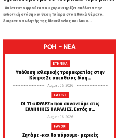
Απίστευτο φρούτο που χαρακτηρίζει απόλυτα την
ενδοτική στάση και θέση Τσίπρα στα Εθνικά θέματα,
διόρισε ο πωλητής της Μακεδονίας και λουκ...
POH - NEA
ETHNIKA
Υπόθεση ισλαμικής τρομοκρατίας στην
Κύπρο: Σε απευθείας δίκη...
August 06, 2026
LATEST
ΟΙ 11 «ΦΥΛΕΣ» που συναντάμε στις
ΕΛΛΗΝΙΚΕΣ ΠΑΡΑΛΙΕΣ. Εκτός σ...
August 06, 2026
FAVORI
Zητάμε -και θα πάρουμε- μερικές