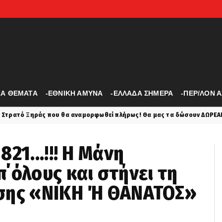
ΚΑ ΘΕΜΑΤΑ
-ΕΘΝΙΚΗ ΑΜΥΝΑ
-ΕΛΛΑΔΑ ΣΗΜΕΡΑ
-ΠΕΡ/ΛΟΝ 
ναμορφωθεί πλήρως! Θα μας τα δώσουν ΔΩΡΕΑΝ οι Αμερικάνοι από το α
21...!!! Η Μάνη
΄όλους και στήνει τη
ασης «ΝΙΚΗ Ή ΘΑΝΑΤΟΣ»