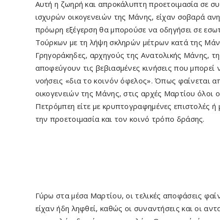
Αυτή η ζωηρή και απροκάλυπτη προετοιμασία σε σ
ισχυρών οικογενειών της Μάνης, είχαν σοβαρά ανη
πρόωρη εξέγερση θα μπορούσε να οδηγήσει σε εσωτ
Τούρκων με τη λήψη σκληρών μέτρων κατά της Μάνη
Γρηγοράκηδες, αρχηγούς της Ανατολικής Μάνης, τη
αποφεύγουν τις βεβιασμένες κινήσεις που μπορεί 
νοήσεις «δια το κοινόν όφελος». Όπως φαί­νεται 
οικογενειών της Μάνης, στις αρχές Μαρτίου όλοι ο
Πετρόμπεη είτε με κρυπτογραφημένες επιστολές ή 
την προετοιμασία και τον κοινό τρόπο δράσης.
Γύρω στα μέσα Μαρτίου, οι τελικές αποφά­σεις φαίν
είχαν ήδη ληφθεί, καθώς οι συναντήσεις και οι αντ