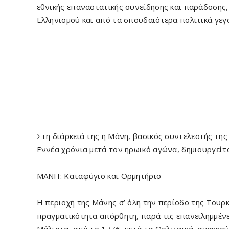
εθνικής επαναστατικής συνείδη­σης και παράδοσης,
Ελληνισμού και από τα σπουδαιότερα πολιτικά γεγ
Στη διάρκειά της η Μάνη, βασικός συντελε­στής τη
Εννέα χρόνια μετά τον ηρωικό αγώνα, δημιουργείτ
ΜΑΝΗ: Καταφύγιο και Ορμητήριο
Η περιοχή της Μάνης σ’ όλη την περί­οδο της Τουρκ
πραγματικότητα απόρθητη, παρά τις επανειλημμέν