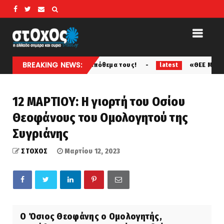
BREAKING NEWS:
άνοι από το απόθεμα τους!
«ΘΕΕ ΜΟΥ, ΠΟΣΟΥΣ ΣΚΟΤΩΣΑΜΕ
latest
12 ΜΑΡΤΙΟΥ: Η γιορτή του Οσίου
Θεοφάνους του Ομολογητού της
Συγριάνης
ΣΤΟΧΟΣ
Μαρτίου 12, 2023
Ο Όσιος Θεοφάνης ο Ομολογητής,