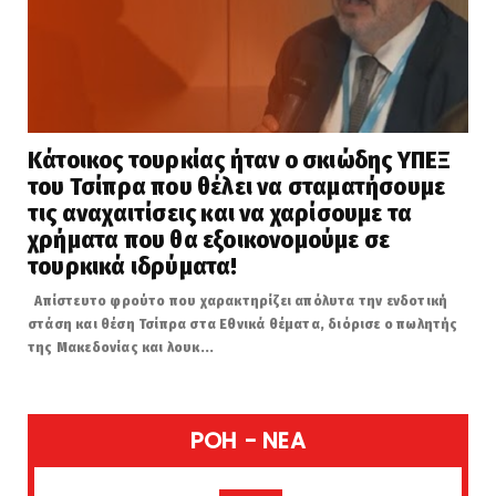
Κάτοικος τουρκίας ήταν ο σκιώδης ΥΠΕΞ
του Τσίπρα που θέλει να σταματήσουμε
τις αναχαιτίσεις και να χαρίσουμε τα
χρήματα που θα εξοικονομούμε σε
τουρκικά ιδρύματα!
Απίστευτο φρούτο που χαρακτηρίζει απόλυτα την ενδοτική
στάση και θέση Τσίπρα στα Εθνικά θέματα, διόρισε ο πωλητής
της Μακεδονίας και λουκ...
POH - NEA