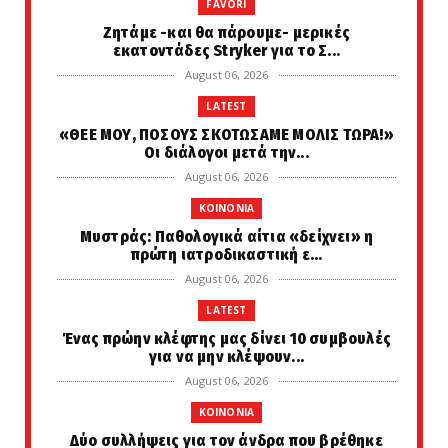
FAVORI
Zητάμε -και θα πάρουμε- μερικές
εκατοντάδες Stryker για το Σ...
August 06, 2026
LATEST
«ΘΕΕ ΜΟΥ, ΠΟΣΟΥΣ ΣΚΟΤΩΣΑΜΕ ΜΟΛΙΣ ΤΩΡΑ!»
Οι διάλογοι μετά την...
August 06, 2026
KOINONIA
Μυστράς: Παθολογικά αίτια «δείχνει» η
πρώτη ιατροδικαστική ε...
August 06, 2026
LATEST
Ένας πρώην κλέφτης μας δίνει 10 συμβουλές
για να μην κλέψουν...
August 06, 2026
KOINONIA
Δύο συλλήψεις για τον άνδρα που βρέθηκε