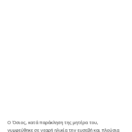
Ο Όσιος, κατά παράκληση της μητέρα του,
νυμφεύθηκε σε νεαρή ηλικία την ευσεβή και πλούσια