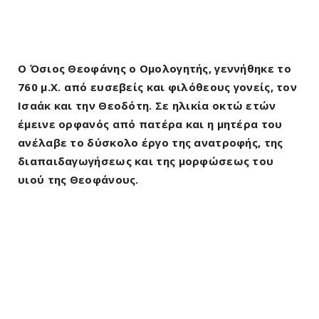
Ο Όσιος Θεοφάνης ο Ομολογητής, γεννήθηκε το
760 μ.Χ. από ευσεβείς και φιλόθεους γονείς, τον
Ισαάκ και την Θεοδότη. Σε ηλικία οκτώ ετών
έμεινε ορφανός από πατέρα και η μητέρα του
ανέλαβε το δύσκολο έργο της ανατροφής, της
διαπαιδαγωγήσεως και της μορφώσεως του
υιού της Θεοφάνους.