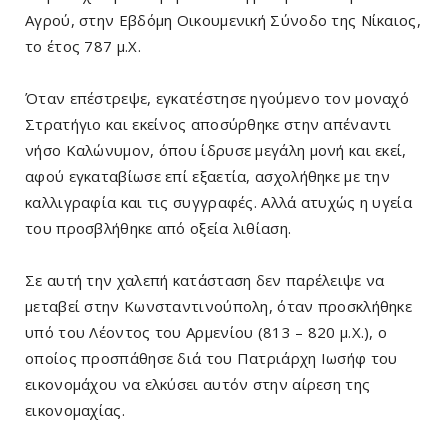
Αγρού, στην Εβδόμη Οικουμενική Σύνοδο της Νίκαιος,
το έτος 787 μ.Χ.
Όταν επέστρεψε, εγκατέστησε ηγούμενο τον μοναχό
Στρατήγιο και εκείνος αποσύρθηκε στην απέναντι
νήσο Καλώνυμον, όπου ίδρυσε μεγάλη μονή και εκεί,
αφού εγκαταβίωσε επί εξαετία, ασχολήθηκε με την
καλλιγραφία και τις συγγραφές. Αλλά ατυχώς η υγεία
του προσβλήθηκε από οξεία λιθίαση.
Σε αυτή την χαλεπή κατάσταση δεν παρέλειψε να
μεταβεί στην Κωνσταντινούπολη, όταν προσκλήθηκε
υπό του Λέοντος του Αρμενίου (813 – 820 μ.Χ.), ο
οποίος προσπάθησε διά του Πατριάρχη Ιωσήφ του
εικονομάχου να ελκύσει αυτόν στην αίρεση της
εικονομαχίας.