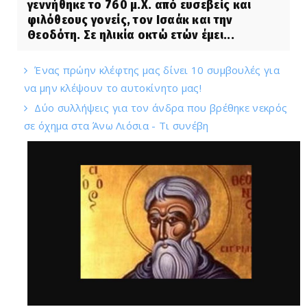
γεννήθηκε το 760 μ.Χ. από ευσεβείς και
φιλόθεους γονείς, τον Ισαάκ και την
Θεοδότη. Σε ηλικία οκτώ ετών έμει...
Ένας πρώην κλέφτης μας δίνει 10 συμβουλές για
να μην κλέψουν το αυτοκίνητο μας!
Δύο συλλήψεις για τον άνδρα που βρέθηκε νεκρός
σε όχημα στα Άνω Λιόσια - Τι συνέβη