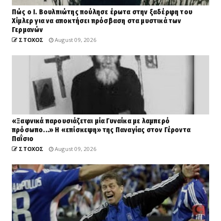
Πώς ο Ι. Βουλπιώτης πούλησε έρωτα στην ξαδέρφη του
Χίμλερ για να αποκτήσει πρόσβαση στα μυστικά των
Γερμανών
ΣΤΟΧΟΣ
August 09, 2026
«Ξαφνικά παρουσιάζεται μία Γυναίκα με λαμπερό
πρόσωπο...» Η «επίσκεψη» της Παναγίας στον Γέροντα
Παΐσιο
ΣΤΟΧΟΣ
August 09, 2026