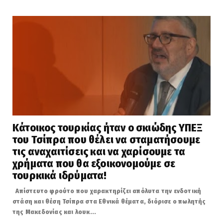
Κάτοικος τουρκίας ήταν ο σκιώδης ΥΠΕΞ
του Τσίπρα που θέλει να σταματήσουμε
τις αναχαιτίσεις και να χαρίσουμε τα
χρήματα που θα εξοικονομούμε σε
τουρκικά ιδρύματα!
Απίστευτο φρούτο που χαρακτηρίζει απόλυτα την ενδοτική
στάση και θέση Τσίπρα στα Εθνικά θέματα, διόρισε ο πωλητής
της Μακεδονίας και λουκ...