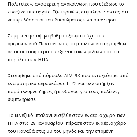
Πολιτείες», αναφέρει η ανακοίνωση που εξέδωσε το
κινεζικό υπουργείο Εξωτερικών, συμπληρώνοντας ότι
«επιφυλάσσεται του δικαιώματος» να απαντήσει.
Σύμφωνα με υψηλόβαθμο αξιωματούχο του
αμερικανικού Πενταγώνου, το μπαλόνι καταρρίφθηκε
σε απόσταση περίπου έξι ναυτικών μιλίων από τα
παράλια των ΗΠΑ.
Χτυπήθηκε από πύραυλο AIM-9X που εκτοξεύτηκε από
ένα μαχητικό αεροσκάφος F-22 και δεν υπήρξαν
παράπλευρες ζημιές ή κίνδυνος για τους πολίτες,
συμπλήρωσε.
Το κινεζικό μπαλόνι εισήλθε στον εναέριο χώρο των
ΗΠΑ στις 28 Ιανουαρίου, πέρασε στον εναέριο χώρο
του Καναδά στις 30 του μηνός και την επομένη