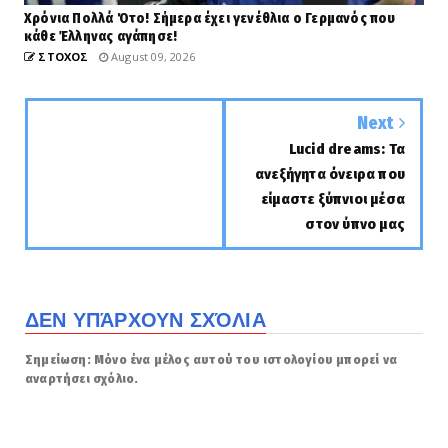
Χρόνια Πολλά Ότο! Σήμερα έχει γενέθλια ο Γερμανός που
κάθε Έλληνας αγάπησε!
ΣΤΟΧΟΣ
August 09, 2026
Next
Lucid dreams: Τα
ανεξήγητα όνειρα που
είμαστε ξύπνιοι μέσα
στον ύπνο μας
ΔΕΝ ΥΠΆΡΧΟΥΝ ΣΧΌΛΙΑ
Σημείωση: Μόνο ένα μέλος αυτού του ιστολογίου μπορεί να
αναρτήσει σχόλιο.