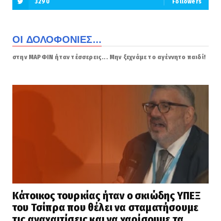
3290
Followers
ΟΙ ΔΟΛΟΦΟΝΙΕΣ...
στην ΜΑΡΦΙΝ ήταν τέσσερεις... Μην ξεχνάμε το αγέννητο παιδί!
Κάτοικος τουρκίας ήταν ο σκιώδης ΥΠΕΞ
του Τσίπρα που θέλει να σταματήσουμε
τις αναχαιτίσεις και να χαρίσουμε τα