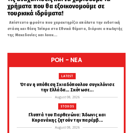
χρήματα που θα εξοικονομούμε σε
τουρκικά ιδρύματα!
Απίστευτο φρούτο που χαρακτηρίζει απόλυτα την ενδοτική
στάση και θέση Τσίπρα στα Εθνικά θέματα, διόρισε ο πωλητής
της Μακεδονίας και λουκ...
POH - NEA
LATEST
Όταν η υπόθεση Σκιαδόπουλου συγκλόνισε
την Ελλάδα... Σκότωσε...
August 08, 2026
STOXOS
Γλυπτά του Παρθενώνα: Άδωνις και
Κυρανάκης ζητούν την παρέμβ...
August 08, 2026