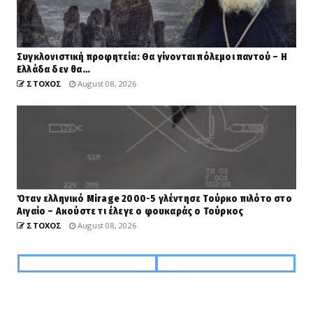
Συγκλονιστική προφητεία: Θα γίνονται πόλεμοι παντού – Η
Ελλάδα δεν θα…
ΣΤΟΧΟΣ
August 08, 2026
Όταν ελληνικό Mirage 2000-5 γλέντησε Τούρκο πιλότο στο
Αιγαίο – Ακούστε τι έλεγε ο φουκαράς ο Τούρκος
ΣΤΟΧΟΣ
August 08, 2026