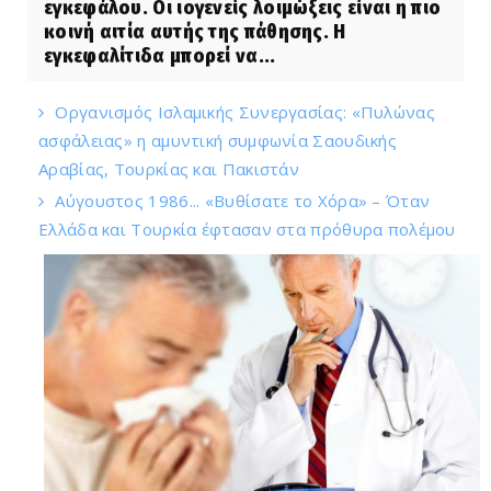
εγκεφάλου. Οι ιογενείς λοιμώξεις είναι η πιο
κοινή αιτία αυτής της πάθησης. Η
εγκεφαλίτιδα μπορεί να...
Οργανισμός Ισλαμικής Συνεργασίας: «Πυλώνας
ασφάλειας» η αμυντική συμφωνία Σαουδικής
Αραβίας, Τουρκίας και Πακιστάν
Αύγουστος 1986... «Βυθίσατε το Χόρα» – Όταν
Ελλάδα και Τουρκία έφτασαν στα πρόθυρα πολέμου