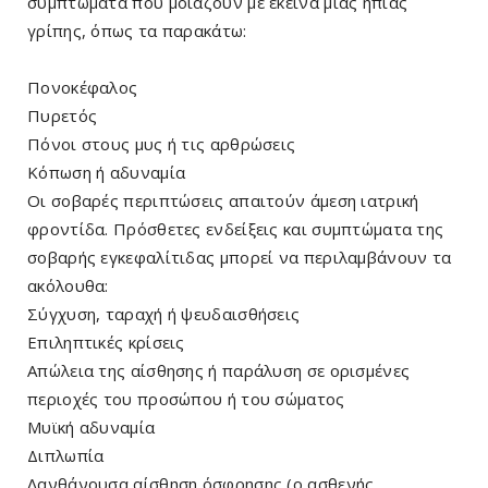
συμπτώματα που μοιάζουν με εκείνα μιας ήπιας
γρίπης, όπως τα παρακάτω:
Πονοκέφαλος
Πυρετός
Πόνοι στους μυς ή τις αρθρώσεις
Κόπωση ή αδυναμία
Οι σοβαρές περιπτώσεις απαιτούν άμεση ιατρική
φροντίδα. Πρόσθετες ενδείξεις και συμπτώματα της
σοβαρής εγκεφαλίτιδας μπορεί να περιλαμβάνουν τα
ακόλουθα:
Σύγχυση, ταραχή ή ψευδαισθήσεις
Επιληπτικές κρίσεις
Απώλεια της αίσθησης ή παράλυση σε ορισμένες
περιοχές του προσώπου ή του σώματος
Μυϊκή αδυναμία
Διπλωπία
Λανθάνουσα αίσθηση όσφρησης (ο ασθενής