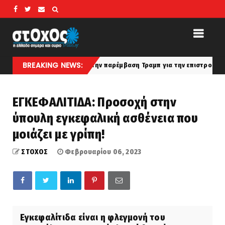
BREAKING NEWS:
νάκης ζητούν την παρέμβαση Τραμπ για την επιστροφή τους
late
ΕΓΚΕΦΑΛΙΤΙΔΑ: Προσοχή στην
ύπουλη εγκεφαλική ασθένεια που
μοιάζει με γρίπη!
ΣΤΟΧΟΣ
Φεβρουαρίου 06, 2023
Εγκεφαλίτιδα είναι η φλεγμονή του