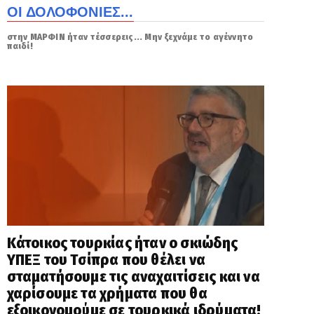
ΟΙ ΔΟΛΟΦΟΝΙΕΣ...
στην ΜΑΡΦΙΝ ήταν τέσσερεις... Μην ξεχνάμε το αγέννητο
παιδί!
Κάτοικος τουρκίας ήταν ο σκιώδης
ΥΠΕΞ του Τσίπρα που θέλει να
σταματήσουμε τις αναχαιτίσεις και να
χαρίσουμε τα χρήματα που θα
εξοικονομούμε σε τουρκικά ιδρύματα!