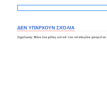
ΔΕΝ ΥΠΆΡΧΟΥΝ ΣΧΌΛΙΑ
Σημείωση: Μόνο ένα μέλος αυτού του ιστολογίου μπορεί να 