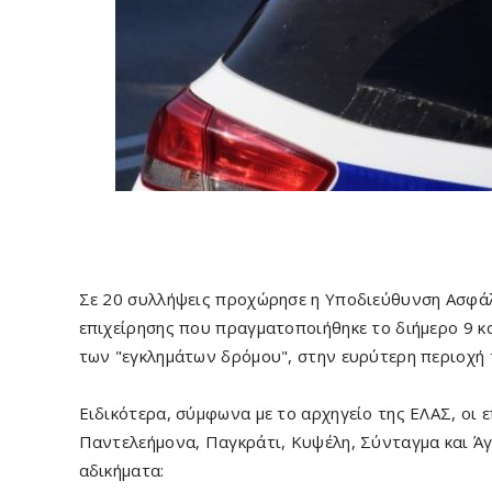
Σε 20 συλλήψεις προχώρησε η Υποδιεύθυνση Ασφάλε
επιχείρησης που πραγματοποιήθηκε το διήμερο 9 κ
των "εγκλημάτων δρόμου", στην ευρύτερη περιοχή 
Ειδικότερα, σύμφωνα με το αρχηγείο της ΕΛΑΣ, οι 
Παντελεήμονα, Παγκράτι, Κυψέλη, Σύνταγμα και Άγι
αδικήματα: