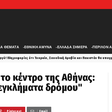
ΚΑ ΘΕΜΑΤΑ
-ΕΘΝΙΚΗ ΑΜΥΝΑ
-ΕΛΛΑΔΑ ΣΗΜΕΡΑ
-ΠΕΡ/ΛΟΝ 
ι Τουρκία, Σαουδική Αραβία και Πακιστάν θα υπογράψουν συμφωνία κο
στο κέντρο της Αθήνας:
"εγκλήματα δρόμου"
Pinterest
Email