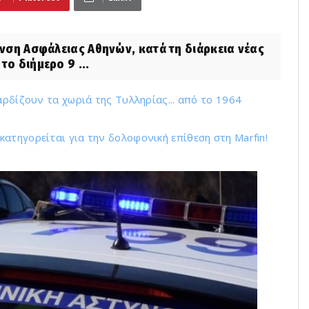
ση Ασφάλειας Αθηνών, κατά τη διάρκεια νέας
το διήμερο 9 ...
αρδίζουν τα χωριά της Τυλληρίας... από το 1964
ατηγορείται για την δολοφονική επίθεση στη Marfin!