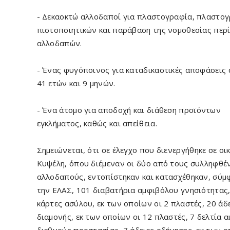
- Δεκαοκτώ αλλοδαποί για πλαστογραφία, πλαστο
πιστοποιητικών και παράβαση της νομοθεσίας περ
αλλοδαπών.
- Ένας φυγόποινος για καταδικαστικές αποφάσεις 
41 ετών και 9 μηνών.
- Ένα άτομο για αποδοχή και διάθεση προϊόντων
εγκλήματος, καθώς και απείθεια.
Σημειώνεται, ότι σε έλεγχο που διενεργήθηκε σε οι
Κυψέλη, όπου διέμεναν οι δύο από τους συλληφθέ
αλλοδαπούς, εντοπίστηκαν και κατασχέθηκαν, σύμ
την ΕΛΑΣ, 101 διαβατήρια αμφιβόλου γνησιότητας,
κάρτες ασύλου, εκ των οποίων οι 2 πλαστές, 20 άδ
διαμονής, εκ των οποίων οι 12 πλαστές, 7 δελτία 