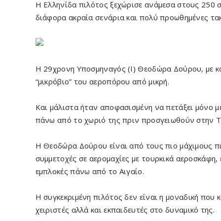
Η Ελληνίδα πιλότος ξεχώρισε ανάμεσα στους 250 σ
διάφορα ακραία σενάρια και πολύ προωθημένες τακ
Η 29χρονη Υποσμηναγός (Ι) Θεοδώρα Δούρου, με κ
“μικρόβιο” του αεροπόρου από μικρή.
Και μάλιστα ήταν αποφασισμένη να πετάξει μόνο 
πάνω από το χωριό της πριν προσγειωθούν στην 
Η Θεοδώρα Δούρου είναι από τους πιο μάχιμους π
συμμετοχές σε αερομαχίες με τουρκικά αεροσκάφη, 
εμπλοκές πάνω από το Αιγαίο.
Η συγκεκριμένη πιλότος δεν είναι η μοναδική που 
χειριστές αλλά και εκπαιδευτές στο δυναμικό της.