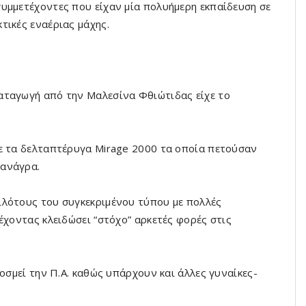
υμμετέχοντες που είχαν μία πολυήμερη εκπαίδευση σε
τικές εναέριας μάχης.
αταγωγή από την Μαλεσίνα Φθιώτιδας είχε το
με τα δελταπτέρυγα Mirage 2000 τα οποία πετούσαν
Τανάγρα.
ιλότους του συγκεκριμένου τύπου με πολλές
έχοντας κλειδώσει “στόχο” αρκετές φορές στις
κοσμεί την Π.Α. καθώς υπάρχουν και άλλες γυναίκες-