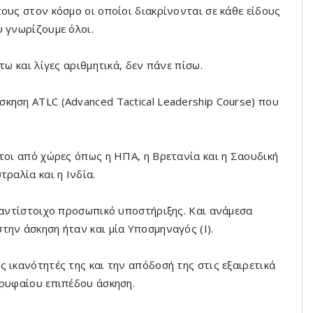
ους στον κόσμο οι οποίοι διακρίνονται σε κάθε είδους
υ γνωρίζουμε όλοι.
τω και λίγες αριθμητικά, δεν πάνε πίσω.
κηση ATLC (Advanced Tactical Leadership Course) που
τοι από χώρες όπως η ΗΠΑ, η Βρετανία και η Σαουδική
ραλία και η Ινδία.
ο αντίστοιχο προσωπικό υποστήριξης. Και ανάμεσα
ην άσκηση ήταν και μία Υποσμηναγός (Ι).
 ικανότητές της και την απόδοσή της στις εξαιρετικά
ορυφαίου επιπέδου άσκηση.