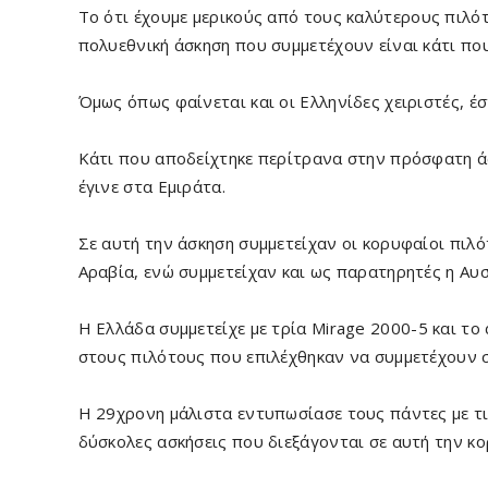
Το ότι έχουμε μερικούς από τους καλύτερους πιλότ
πολυεθνική άσκηση που συμμετέχουν είναι κάτι πο
Όμως όπως φαίνεται και οι Ελληνίδες χειριστές, έσ
Κάτι που αποδείχτηκε περίτρανα στην πρόσφατη άσ
έγινε στα Εμιράτα.
Σε αυτή την άσκηση συμμετείχαν οι κορυφαίοι πιλό
Αραβία, ενώ συμμετείχαν και ως παρατηρητές η Αυστ
Η Ελλάδα συμμετείχε με τρία Mirage 2000-5 και τ
στους πιλότους που επιλέχθηκαν να συμμετέχουν στ
Η 29χρονη μάλιστα εντυπωσίασε τους πάντες με τις
δύσκολες ασκήσεις που διεξάγονται σε αυτή την κ