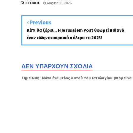
ΣΤΟΧΟΣ
August 08, 2026
Previous
Κάτι θα ξέρει... Η Jerusalem Post θεωρεί πιθανό
έναν ελληνοτουρκικό πόλεμο το 2023!
ΔΕΝ ΥΠΆΡΧΟΥΝ ΣΧΌΛΙΑ
Σημείωση: Μόνο ένα μέλος αυτού του ιστολογίου μπορεί να 