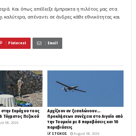
τερά. Και όπως απέδειξε έμπρακτα η πιλότος μας στα
χι καλύτερα, απέναντι σε άνδρες κάθε εθνικότητας και
Pinterest
Email
 στην Ευρύχου τους
Αρχίζουν αν ξεσαλώνουν...
6 Τάγματος Πεζικού
Προκλήσεων συνέχεια στο Αιγαίο από
την Τουρκία με 8 παραβάσεις και 10
st 08, 2026
παραβιάσεις
ΣΤΟΧΟΣ
August 08, 2026