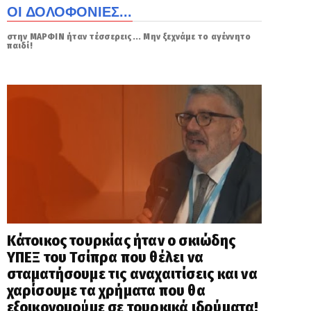
ΟΙ ΔΟΛΟΦΟΝΙΕΣ...
στην ΜΑΡΦΙΝ ήταν τέσσερεις... Μην ξεχνάμε το αγέννητο
παιδί!
Κάτοικος τουρκίας ήταν ο σκιώδης
ΥΠΕΞ του Τσίπρα που θέλει να
σταματήσουμε τις αναχαιτίσεις και να
χαρίσουμε τα χρήματα που θα
εξοικονομούμε σε τουρκικά ιδρύματα!