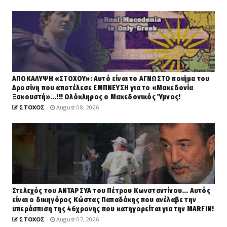
ΑΠΟΚΑΛΥΨΗ «ΣΤΟΧΟΥ»: Αυτό είναι το ΑΓΝΩΣΤΟ ποιήμα του
Δροσίνη που αποτέλεσε ΕΜΠΝΕΥΣΗ για το «Μακεδονία
Ξακουστή»...!!! Ολόκληρος ο Μακεδονικός Ύμνος!
ΣΤΟΧΟΣ
August 08, 2026
Στελεχός του ΑΝΤΑΡΣΥΑ του Πέτρου Κωνσταντίνου... Αυτός
είναι ο δικηγόρος Κώστας Παπαδάκης που ανέλαβε την
υπεράσπιση της 46χρονης που κατηγορείται για την MARFIN!
ΣΤΟΧΟΣ
August 07, 2026