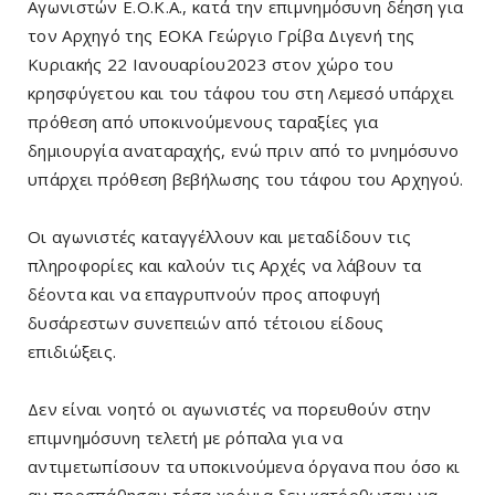
Αγωνιστών Ε.Ο.Κ.Α., κατά την επιμνημόσυνη δέηση για
τον Αρχηγό της ΕΟΚΑ Γεώργιο Γρίβα Διγενή της
Κυριακής 22 Ιανουαρίου2023 στον χώρο του
κρησφύγετου και του τάφου του στη Λεμεσό υπάρχει
πρόθεση από υποκινούμενους ταραξίες για
δημιουργία αναταραχής, ενώ πριν από το μνημόσυνο
υπάρχει πρόθεση βεβήλωσης του τάφου του Αρχηγού.
Οι αγωνιστές καταγγέλλουν και μεταδίδουν τις
πληροφορίες και καλούν τις Αρχές να λάβουν τα
δέοντα και να επαγρυπνούν προς αποφυγή
δυσάρεστων συνεπειών από τέτοιου είδους
επιδιώξεις.
Δεν είναι νοητό οι αγωνιστές να πορευθούν στην
επιμνημόσυνη τελετή με ρόπαλα για να
αντιμετωπίσουν τα υποκινούμενα όργανα που όσο κι
αν προσπάθησαν τόσα χρόνια δεν κατόρθωσαν να