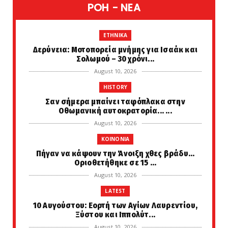
POH - NEA
ETHNIKA
Δερύνεια: Μοτοπορεία μνήμης για Ισαάκ και
Σολωμού – 30 χρόνι...
August 10, 2026
HISTORY
Σαν σήμερα μπαίνει ταφόπλακα στην
Οθωμανική αυτοκρατορία... ...
August 10, 2026
KOINONIA
Πήγαν να κάψουν την Άνοιξη χθες βράδυ...
Οριοθετήθηκε σε 15 ...
August 10, 2026
LATEST
10 Αυγούστου: Εορτή των Αγίων Λαυρεντίου,
Ξύστου και Ιππολύτ...
August 10, 2026