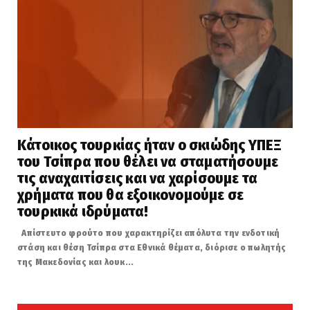
Κάτοικος τουρκίας ήταν ο σκιώδης ΥΠΕΞ
του Τσίπρα που θέλει να σταματήσουμε
τις αναχαιτίσεις και να χαρίσουμε τα
χρήματα που θα εξοικονομούμε σε
τουρκικά ιδρύματα!
Απίστευτο φρούτο που χαρακτηρίζει απόλυτα την ενδοτική
στάση και θέση Τσίπρα στα Εθνικά θέματα, διόρισε ο πωλητής
της Μακεδονίας και λουκ...