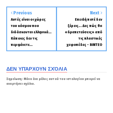
Previous
Next
Αυτές είναι οι χώρες
Επειδή ποτέ δεν
του κόσμου που
ξέρεις... Δες πώς θα
διδάσκονται ελληνικά...
«δραπετεύσεις» από
Κάποιες δεν τις
τις πλαστικές
περιμένετε...
χειροπέδες - ΒΙΝΤΕΟ
ΔΕΝ ΥΠΆΡΧΟΥΝ ΣΧΌΛΙΑ
Σημείωση: Μόνο ένα μέλος αυτού του ιστολογίου μπορεί να
αναρτήσει σχόλιο.