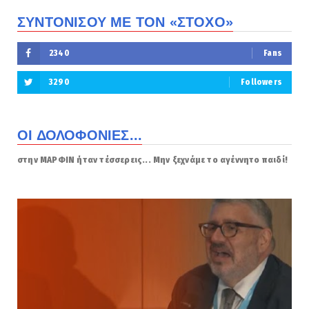
ΣΥΝΤΟΝΙΣΟΥ ΜΕ ΤΟΝ «ΣΤΟΧΟ»
2340
Fans
3290
Followers
ΟΙ ΔΟΛΟΦΟΝΙΕΣ...
στην ΜΑΡΦΙΝ ήταν τέσσερεις... Μην ξεχνάμε το αγέννητο παιδί!