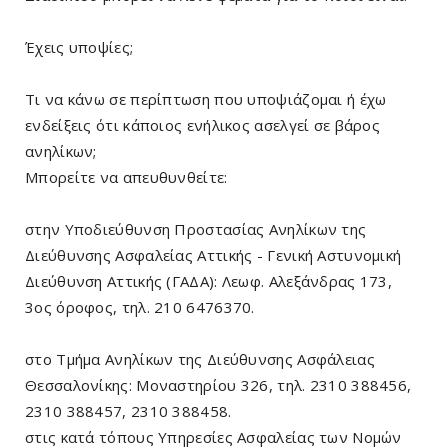
Έχεις υποψίες;
Τι να κάνω σε περίπτωση που υποψιάζομαι ή έχω
ενδείξεις ότι κάποιος ενήλικος ασελγεί σε βάρος
ανηλίκων;
Μπορείτε να απευθυνθείτε:
στην Υποδιεύθυνση Προστασίας Ανηλίκων της
Διεύθυνσης Ασφαλείας Αττικής - Γενική Αστυνομική
Διεύθυνση Αττικής (ΓΑΔΑ): Λεωφ. Αλεξάνδρας 173,
3ος όροφος, τηλ. 210 6476370.
στο Τμήμα Ανηλίκων της Διεύθυνσης Ασφάλειας
Θεσσαλονίκης: Μοναστηρίου 326, τηλ. 2310 388456,
2310 388457, 2310 388458.
στις κατά τόπους Υπηρεσίες Ασφαλείας των Νομών