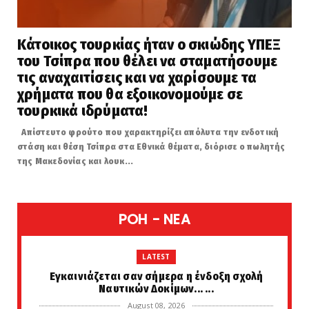
Κάτοικος τουρκίας ήταν ο σκιώδης ΥΠΕΞ
του Τσίπρα που θέλει να σταματήσουμε
τις αναχαιτίσεις και να χαρίσουμε τα
χρήματα που θα εξοικονομούμε σε
τουρκικά ιδρύματα!
Απίστευτο φρούτο που χαρακτηρίζει απόλυτα την ενδοτική
στάση και θέση Τσίπρα στα Εθνικά θέματα, διόρισε ο πωλητής
της Μακεδονίας και λουκ...
POH - NEA
LATEST
Eγκαινιάζεται σαν σήμερα η ένδοξη σχολή
Ναυτικών Δοκίμων... ...
August 08, 2026