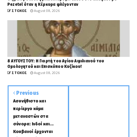
Pezetel όταν η Κέρκυρα φλέγονταν
ΣΤΟΧΟΣ
August 08, 2026
8 ΑΥΓΟΥΣΤΟΥ: Η Γιορτή του Αγίου Αιμιλιανού του
Ομολογητού και Επισκόπου Κυζίκου!
ΣΤΟΧΟΣ
August 08, 2026
Previous
Ασυνήθιστο και
περίεργο κύμα
μεταναστών στα
σύνορα: Ινδοί και...
Κουβανοί έρχονται