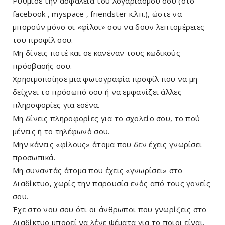
Ρύθμισε την ασφάλεια του λογαριασμού σου (στο
facebook , myspace , friendster κ.λπ.), ώστε να
μπορούν μόνο οι «φίλοι» σου να δουν λεπτομέρειες
του προφίλ σου.
Μη δίνεις ποτέ και σε κανέναν τους κωδικούς
πρόσβασής σου.
Χρησιμοποίησε μια φωτογραφία προφίλ που να μη
δείχνει το πρόσωπό σου ή να εμφανίζει άλλες
πληροφορίες για εσένα.
Μη δίνεις πληροφορίες για το σχολείο σου, το πού
μένεις ή το τηλέφωνό σου.
Μην κάνεις «φίλους» άτομα που δεν έχεις γνωρίσει
προσωπικά.
Μη συναντάς άτομα που έχεις «γνωρίσει» στο
Διαδίκτυο, χωρίς την παρουσία ενός από τους γονείς
σου.
Έχε στο νου σου ότι οι άνθρωποι που γνωρίζεις στο
Διαδίκτυο μπορεί να λένε ψέματα για το ποιοι είναι.