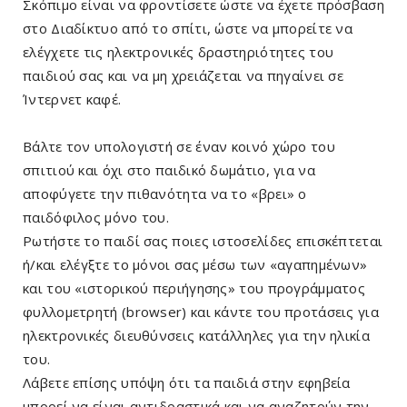
Σκόπιμο είναι να φροντίσετε ώστε να έχετε πρόσβαση
στο Διαδίκτυο από το σπίτι, ώστε να μπορείτε να
ελέγχετε τις ηλεκτρονικές δραστηριότητες του
παιδιού σας και να μη χρειάζεται να πηγαίνει σε
Ίντερνετ καφέ.
Βάλτε τον υπολογιστή σε έναν κοινό χώρο του
σπιτιού και όχι στο παιδικό δωμάτιο, για να
αποφύγετε την πιθανότητα να το «βρει» ο
παιδόφιλος μόνο του.
Ρωτήστε το παιδί σας ποιες ιστοσελίδες επισκέπτεται
ή/και ελέγξτε το μόνοι σας μέσω των «αγαπημένων»
και του «ιστορικού περιήγησης» του προγράμματος
φυλλομετρητή (browser) και κάντε του προτάσεις για
ηλεκτρονικές διευθύνσεις κατάλληλες για την ηλικία
του.
Λάβετε επίσης υπόψη ότι τα παιδιά στην εφηβεία
μπορεί να είναι αντιδραστικά και να αναζητούν την