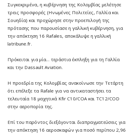
Συγκεκριμένα, η κυβέρνηση της Κολομβίας μελέτησε
τρεις προσφορές (Ηνωμένες Πολιτείες, Γαλλία και
Σουηδία) και προχώρησε στην προεπιλογή της
πρότασης που παρουσίασε η γαλλική κυβέρνηση, για
την απόκτηση 16 Rafales, αποκάλυψε η γαλλική
latribune.fr.
Πρόκειται για μία… τεράστια έκπληξη για τη Γαλλία
και την Dassault Aviation.
Η προεδρία της Κολομβίας ανακοίνωσε την Τετάρτη
ότι επέλεξε τα Rafale για να αντικαταστήσει τα
τελευταία 18 μαχητικά Kfir C10/COA και TC12/COD
στην αεροπορία της.
Επί του παρόντος διεξάγονται διαπραγματεύσεις για
την απόκτηση 16 αεροσκαφών για ποσό περίπου 2,96