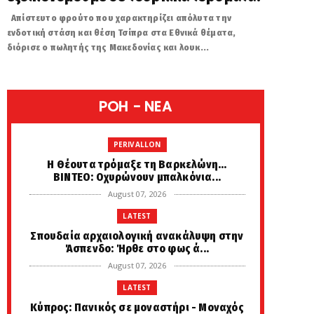
Απίστευτο φρούτο που χαρακτηρίζει απόλυτα την
ενδοτική στάση και θέση Τσίπρα στα Εθνικά θέματα,
διόρισε ο πωλητής της Μακεδονίας και λουκ...
POH - NEA
PERIVALLON
H Θέουτα τρόμαξε τη Βαρκελώνη...
ΒΙΝΤΕΟ: Οχυρώνουν μπαλκόνια...
August 07, 2026
LATEST
Σπουδαία αρχαιολογική ανακάλυψη στην
Άσπενδο: Ήρθε στο φως ά...
August 07, 2026
LATEST
Κύπρος: Πανικός σε μοναστήρι - Μοναχός