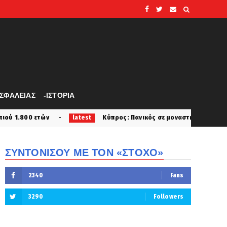
ΑΣΦΑΛΕΙΑΣ
-ΙΣΤΟΡΙΑ
Κύπρος: Πανικός σε μοναστήρι - Μοναχός επιτέθηκε με
latest
ΣΥΝΤΟΝΙΣΟΥ ΜΕ ΤΟΝ «ΣΤΟΧΟ»
2340
Fans
3290
Followers