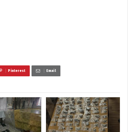
Pinterest
Email