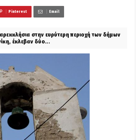
Pinterest
Email
παρεκκλήσια στην ευρύτερη περιοχή των δήμων
κη, έκλεβαν δύο...