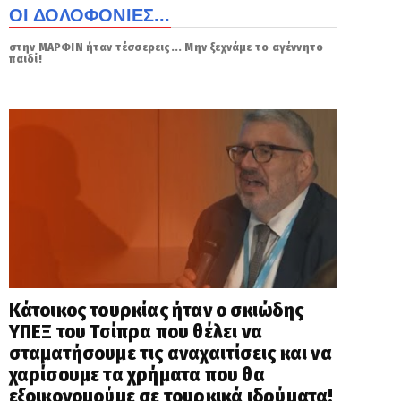
ΟΙ ΔΟΛΟΦΟΝΙΕΣ...
στην ΜΑΡΦΙΝ ήταν τέσσερεις... Μην ξεχνάμε το αγέννητο
παιδί!
Κάτοικος τουρκίας ήταν ο σκιώδης
ΥΠΕΞ του Τσίπρα που θέλει να
σταματήσουμε τις αναχαιτίσεις και να
χαρίσουμε τα χρήματα που θα
εξοικονομούμε σε τουρκικά ιδρύματα!