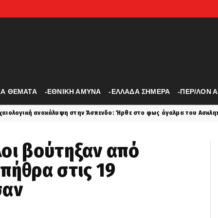
ΚΑ ΘΕΜΑΤΑ
-ΕΘΝΙΚΗ ΑΜΥΝΑ
-ΕΛΛΑΔΑ ΣΗΜΕΡΑ
-ΠΕΡ/ΛΟΝ 
άλυψη στην Άσπενδο: Ήρθε στο φως άγαλμα του Ασκληπιού 1.800 ετών
λοι βούτηξαν από
πήθρα στις 19
σαν