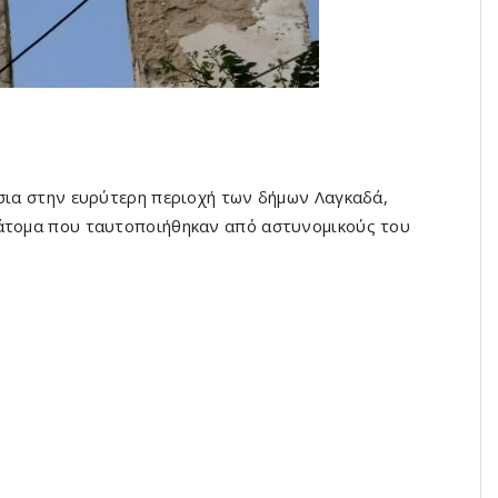
ήσια στην ευρύτερη περιοχή των δήμων Λαγκαδά,
 άτομα που ταυτοποιήθηκαν από αστυνομικούς του