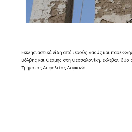
Eκκλησιαστικά είδη από ιερούς ναούς και παρεκκλ
Βόλβης και Θέρμης στη Θεσσαλονίκη, έκλεβαν δύο
Τμήματος Ασφαλείας Λαγκαδά.