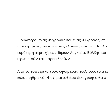
Ειδικότερα, ένας 49χρονος και ένας 43χρονος, σε
διακεκριμένες περιπτώσεις κλοπών, από τον Ιούλι
ευρύτερη περιοχή των δήμων Λαγκαδά, Βόλβης και
ιερών ναών και παρεκκλησίων.
Από το εσωτερικό τους αφαίρεσαν εκκλησιαστικά ε
κολυμπήθρα κ.ά. Η σχηματισθείσα δικογραφία θα υ