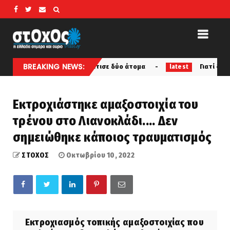
BREAKING NEWS:
μαχαίρι και τραυμάτισε δύο άτομα
Γιατί ξυνόμαστε ότα
latest
Εκτροχιάστηκε αμαξοστοιχία του
τρένου στο Λιανοκλάδι.... Δεν
σημειώθηκε κάποιος τραυματισμός
ΣΤΟΧΟΣ
Οκτωβρίου 10, 2022
Εκτροχιασμός τοπικής αμαξοστοιχίας που