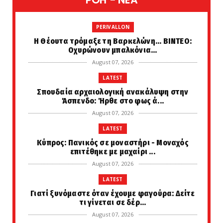
POH - NEA
PERIVALLON
H Θέουτα τρόμαξε τη Βαρκελώνη... ΒΙΝΤΕΟ:
Οχυρώνουν μπαλκόνια...
August 07, 2026
LATEST
Σπουδαία αρχαιολογική ανακάλυψη στην
Άσπενδο: Ήρθε στο φως ά...
August 07, 2026
LATEST
Κύπρος: Πανικός σε μοναστήρι - Μοναχός
επιτέθηκε με μαχαίρι ...
August 07, 2026
LATEST
Γιατί ξυνόμαστε όταν έχουμε φαγούρα: Δείτε
τι γίνεται σε δέρ...
August 07, 2026