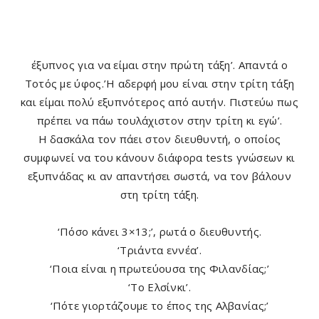
έξυπνος για να είμαι στην πρώτη τάξη’. Απαντά ο
Τοτός με ύφος.’Η αδερφή μου είναι στην τρίτη τάξη
και είμαι πολύ εξυπνότερος από αυτήν. Πιστεύω πως
πρέπει να πάω τουλάχιστον στην τρίτη κι εγώ’.
Η δασκάλα τον πάει στον διευθυντή, ο οποίος
συμφωνεί να του κάνουν διάφορα tests γνώσεων κι
εξυπνάδας κι αν απαντήσει σωστά, να τον βάλουν
στη τρίτη τάξη.
‘Πόσο κάνει 3×13;’, ρωτά ο διευθυντής.
‘Τριάντα εννέα’.
‘Ποια είναι η πρωτεύουσα της Φιλανδίας;’
‘Το Ελσίνκι’.
‘Πότε γιορτάζουμε το έπος της Αλβανίας;’