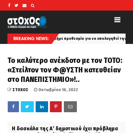
BREAKING NEWS:
Η 46χρονη πήρε προθεσμία για να απολογηθεί την Τρίτη – Επιστρέφει στ
Το καλύτερο ανέκδοτο με τον ΤΟΤΟ:
«Στείλτον τον Φ@ΥΣΤΗ κατευθείαν
στο ΠΑΝΕΠΙΣΤΗΜΙΟ»!..
ΣΤΟΧΟΣ
Οκτωβρίου 16, 2022
Η δασκάλα της Α’ δημοτικού έχει πρόβλημα