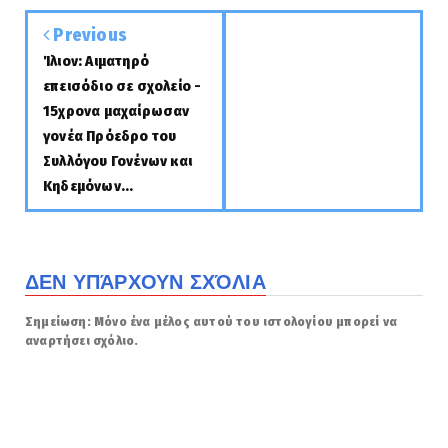
Previous
Ίλιον: Αιματηρό
επεισόδιο σε σχολείο -
15χρονα μαχαίρωσαν
γονέα Πρόεδρο του
Συλλόγου Γονένων και
Κηδεμόνων...
ΔΕΝ ΥΠΆΡΧΟΥΝ ΣΧΌΛΙΑ
Σημείωση: Μόνο ένα μέλος αυτού του ιστολογίου μπορεί να
αναρτήσει σχόλιο.