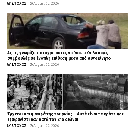
ΣΤΟΧΟΣ
August 07, 2026
Ας τις γνωρίζετε κι αχρείαστες να 'ναι...: Οι βασικές
συμβουλές σε ένοπλη επίθεση μέσα από αυτοκίνητο
ΣΤΟΧΟΣ
August 07, 2026
Έρχεται και η σειρά της τουρκίας... Αυτά είναι τα κράτη που
εξαφανίστηκαν κατά τον 21ο αιώνα!
ΣΤΟΧΟΣ
August 07, 2026