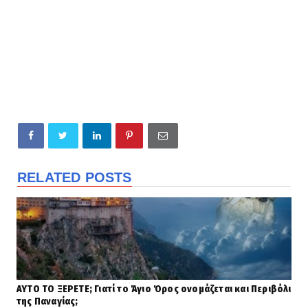
RELATED POSTS
ΑΥΤΟ ΤΟ ΞΕΡΕΤΕ; Γιατί το Άγιο Όρος ονομάζεται και Περιβόλι
της Παναγίας;