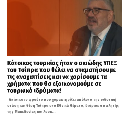
Κάτοικος τουρκίας ήταν ο σκιώδης ΥΠΕΞ
του Τσίπρα που θέλει να σταματήσουμε
τις αναχαιτίσεις και να χαρίσουμε τα
χρήματα που θα εξοικονομούμε σε
τουρκικά ιδρύματα!
Απίστευτο φρούτο που χαρακτηρίζει απόλυτα την ενδοτική
στάση και θέση Τσίπρα στα Εθνικά θέματα, διόρισε ο πωλητής
της Μακεδονίας και λουκ...