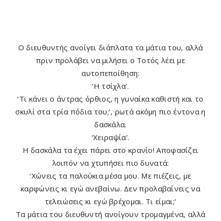
Ο διευθυντής ανοίγει διάπλατα τα μάτια του, αλλά
πριν προλάβει να μιλήσει ο Τοτός λέει με
αυτοπεποίθηση:
‘Η τσίχλα’.
‘Τι κάνει ο άντρας όρθιος, η γυναίκα καθιστή και το
σκυλί στα τρία πόδια του;’, ρωτά ακόμη πιο έντονα η
δασκάλα.
‘Χειραψία’.
Η δασκάλα τα έχει πάρει στο κρανίο! Αποφασίζει
λοιπόν να χτυπήσει πιο δυνατά:
‘Χώνεις τα παλούκια μέσα μου. Με πιέζεις, με
καρφώνεις κι εγώ ανεβαίνω. Δεν προλαβαίνεις να
τελειώσεις κι εγώ βρέχομαι. Τι είμαι;’
Τα μάτια του διευθυντή ανοίγουν τρομαγμένα, αλλά