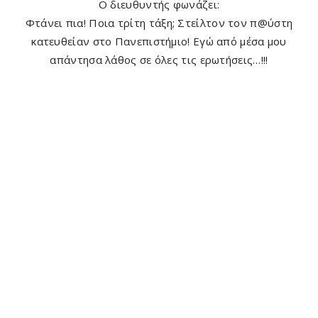
Ο διευθυντής φωνάζει:
Φτάνει πια! Ποια τρίτη τάξη; Στείλτον τον π@ύστη
κατευθείαν στο Πανεπιστήμιο! Εγώ από μέσα μου
απάντησα λάθος σε όλες τις ερωτήσεις…!!!