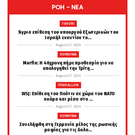
POH - NEA
FAVORI
Άγρια επίθεση του υπουργού Εξωτερικών του
Ισραήλ εναντίον το...
August 07, 2026
KOINONIA
Marfin: Η 46χρονη πήρε προθεσμία για να
απολογηθεί την Τρίτη...
August 07, 2026
PERIVALLON
WSJ: Επίθεση του Πούτιν σε χώρα του ΝΑΤΟ
ακόμα και μέσα στο ...
August 07, 2026
KOINONIA
Συνελήφθη στη Γερμανία μέλος της ρωσικής
μαφίας για τις δολο...