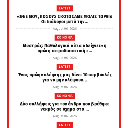
LATEST
«ΘΕΕ ΜΟΥ, ΠΟΣΟΥΣ ΣΚΟΤΩΣΑΜΕ ΜΟΛΙΣ ΤΩΡΑ!»
Οι διάλογοι μετά την...
August 06, 2026
KOINONIA
Μυστράς: Παθολογικά αίτια «δείχνει» η
πρώτη ιατροδικαστική ε...
August 06, 2026
LATEST
Ένας πρώην κλέφτης μας δίνει 10 συμβουλές
για να μην κλέψουν...
August 06, 2026
KOINONIA
Δύο συλλήψεις για τον άνδρα που βρέθηκε
νεκρός σε όχημα στα ...
August 06, 2026
LATEST