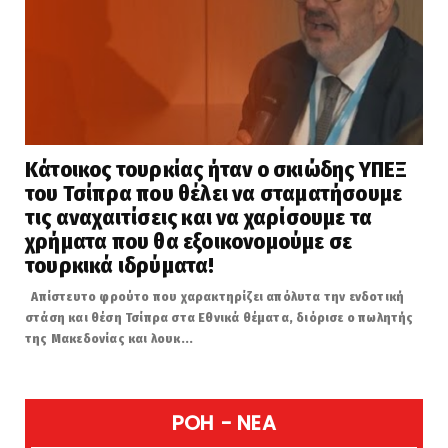
Κάτοικος τουρκίας ήταν ο σκιώδης ΥΠΕΞ
του Τσίπρα που θέλει να σταματήσουμε
τις αναχαιτίσεις και να χαρίσουμε τα
χρήματα που θα εξοικονομούμε σε
τουρκικά ιδρύματα!
Απίστευτο φρούτο που χαρακτηρίζει απόλυτα την ενδοτική
στάση και θέση Τσίπρα στα Εθνικά θέματα, διόρισε ο πωλητής
της Μακεδονίας και λουκ...
POH - NEA