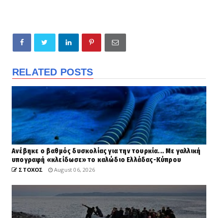
RELATED POSTS
Ανέβηκε ο βαθμός δυσκολίας για την τουρκία... Με γαλλική
υπογραφή «κλείδωσε» το καλώδιο Ελλάδας-Κύπρου
ΣΤΟΧΟΣ
August 06, 2026