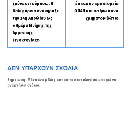
ζούνε οι τούρκοι... Η
έσπασαν πρακτορείο
Καλιφόρνια ανακήρυξε
ΟΠΑΠ και «σήκωσαν»
την 24η Απριλίου ως
χρηματοκιβώτιο
«Ημέρα Μνήμης της
Αρμενικής
Γενοκτονίας»
ΔΕΝ ΥΠΆΡΧΟΥΝ ΣΧΌΛΙΑ
Σημείωση: Μόνο ένα μέλος αυτού του ιστολογίου μπορεί να
αναρτήσει σχόλιο.