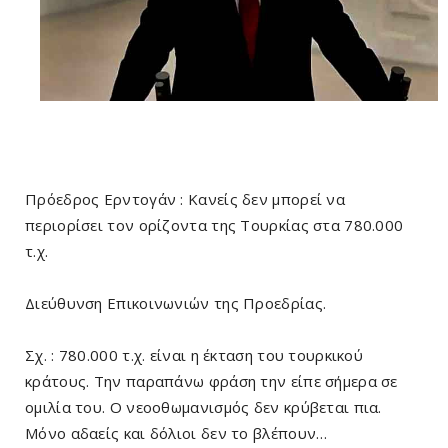
Πρόεδρος Ερντογάν : Κανείς δεν μπορεί να
περιορίσει τον ορίζοντα της Τουρκίας στα 780.000
τ.χ.
Διεύθυνση Επικοινωνιών της Προεδρίας.
Σχ. : 780.000 τ.χ. είναι η έκταση του τουρκικού
κράτους. Την παραπάνω φράση την είπε σήμερα σε
ομιλία του. Ο νεοοθωμανισμός δεν κρύβεται πια.
Μόνο αδαείς και δόλιοι δεν το βλέπουν…