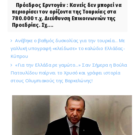
Πρόεδρος Ερντογάν : Κανείς δεν μπορεί να
περιορίσει τον ορίζοντα της Τουρκίας στα
780.000 τ.χ. Διεύθυνση Επικοινωνιών της
Προεδρίας. Σχ....
Ανέβηκε ο βαθμός δυσκολίας για την τουρκία... Με
γαλλική υπογραφή «κλείδωσε» το καλώδιο Ελλάδας-
Κύπρου
«Για την Ελλάδα ρε γαμώτο...» Σαν Σήμερα η Βούλα
Πατουλίδου παίρνει το Χρυσό και γράφει ιστορία
στους Ολυμπιακούς της Βαρκελώνης!