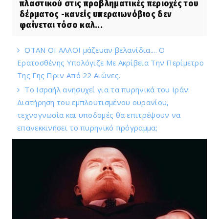
πλαστικού στις προβληματικές περιοχές του
δέρματος -κανείς υπεραιωνόβιος δεν
φαίνεται τόσο καλ...
ΟΤΑΝ ΟΙ ΑΛΛΟΙ μάζευαν βελανίδια.... Ο
Ερατοσθένης Υπολόγιζε Με Ακρίβεια Την Περίμετρο
Της Γης Πριν Από 22 Αιώνες.
Το Ισραήλ ανησυχεί για τα πυρηνικά του Ιράν:
Διατήρηση του εμπλουτισμένου ουρανίου,
τεχνογνωσία και υποδομές θα επιτρέψουν να
επανεκκινήσει το πυρηνικό πρόγραμμα;