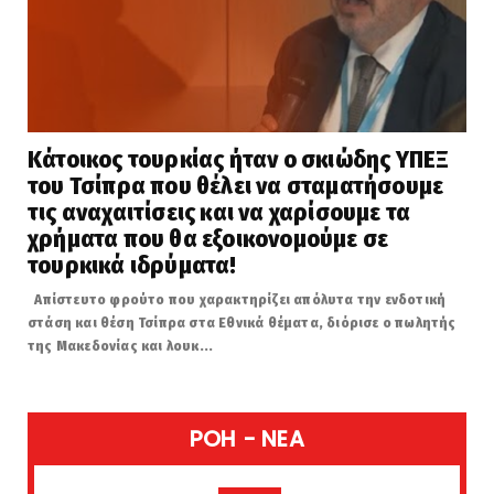
Κάτοικος τουρκίας ήταν ο σκιώδης ΥΠΕΞ
του Τσίπρα που θέλει να σταματήσουμε
τις αναχαιτίσεις και να χαρίσουμε τα
χρήματα που θα εξοικονομούμε σε
τουρκικά ιδρύματα!
Απίστευτο φρούτο που χαρακτηρίζει απόλυτα την ενδοτική
στάση και θέση Τσίπρα στα Εθνικά θέματα, διόρισε ο πωλητής
της Μακεδονίας και λουκ...
POH - NEA