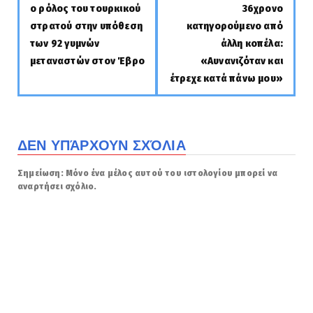
ο ρόλος του τουρκικού
36χρονο
στρατού στην υπόθεση
κατηγορούμενο από
των 92 γυμνών
άλλη κοπέλα:
μεταναστών στον Έβρο
«Αυνανιζόταν και
έτρεχε κατά πάνω μου»
ΔΕΝ ΥΠΆΡΧΟΥΝ ΣΧΌΛΙΑ
Σημείωση: Μόνο ένα μέλος αυτού του ιστολογίου μπορεί να
αναρτήσει σχόλιο.