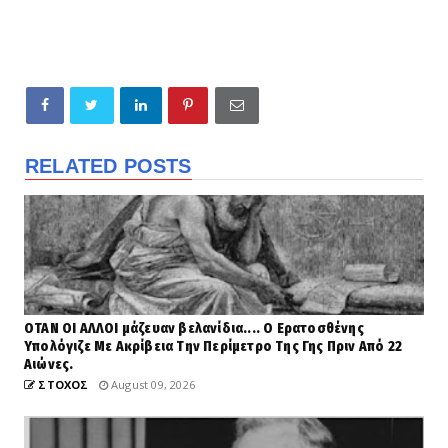
RELATED POSTS
ΟΤΑΝ ΟΙ ΑΛΛΟΙ μάζευαν βελανίδια.... Ο Ερατοσθένης
Υπολόγιζε Με Ακρίβεια Την Περίμετρο Της Γης Πριν Από 22
Αιώνες.
ΣΤΟΧΟΣ
August 09, 2026