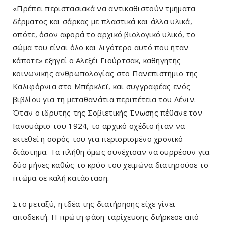
«Πρέπει περιστασιακά να αντικαθιστούν τμήματα
δέρματος και σάρκας με πλαστικά και άλλα υλικά,
οπότε, όσον αφορά το αρχικό βιολογικό υλικό, το
σώμα του είναι όλο και λιγότερο αυτό που ήταν
κάποτε» εξηγεί ο Αλεξέι Γιούρτσακ, καθηγητής
κοινωνικής ανθρωπολογίας στο Πανεπιστήμιο της
Καλιφόρνια στο Μπέρκλεϊ, και συγγραφέας ενός
βιβλίου για τη μεταθανάτια περιπέτεια του Λένιν.
Όταν ο ιδρυτής της Σοβιετικής Ένωσης πέθανε τον
Ιανουάριο του 1924, το αρχικό σχέδιο ήταν να
εκτεθεί η σορός του για περιορισμένο χρονικό
διάστημα. Τα πλήθη όμως συνέχισαν να συρρέουν για
δύο μήνες καθώς το κρύο του χειμώνα διατηρούσε το
πτώμα σε καλή κατάσταση.
Στο μεταξύ, η ιδέα της διατήρησης είχε γίνει
αποδεκτή. H πρώτη φάση ταρίχευσης διήρκεσε από