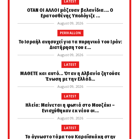
LATEST
ΟΤΑΝ ΟΙ ΑΛΛΟΙ μάζευαν βελανίδια.... Ο
Ερατοσθένης Υπολόγιζε ...
August 09, 2026
PERIVALLON
Το Ισραήλ ανησυχεί για τα πυρηνικά του Ιράν:
Διατήρηση του ε...
August 09, 2026
LATEST
ΜΑΘΕΤΕ και αυτό... Όταν η Αλβανία ζητούσε
Ένωση με την Ελλάδ...
August 09, 2026
LATEST
Ηλεία: Μαίνεται η φωτιά στο Μουζάκι –
Ενισχύθηκαν εκ νέου οι...
August 09, 2026
LATEST
Το άγνωστο τάμα του Καραϊσκάκη στην