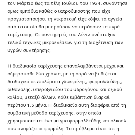
τον Μάρτιο έως τα τέλη Ιουλίου του 1924, συνάντησε
όμως εμπόδια καθώς ο ιατροδικαστής που είχε
πραγματοποιήσει τη νεκροτομή είχε κόψει τα αγγεία
από τα οποία θα μπορούσαν να περάσουν τα υγρά
ταρίχευσης. Οι συντηρητές του Λένιν ανέπτυξαν
τελικά τεχνικές μικροενέσεων για τη διοχέτευση των
υγρών συντήρησης.
Η διαδικασία ταρίχευσης επαναλαμβάνεται μέχρι και
σήμερα κάθε δύο χρόνια, με τη σορό να βυθίζεται
διαδοχικά σε διαλύματα γλυκερίνης, φορμαλδεΰδης,
αιθανόλης, υπεροξειδίου του υδρογόνου και οξικού
καλίου, μεταξύ άλλων. Κάθε εμβάπτιση διαρκεί
περίπου 1,5 μήνα. Η διαδικασία αυτή διαφέρει από τη
συμβατική μέθοδο ταρίχευσης, στην οποία
χρησιμοποιείται ένα μείγμα φορμαλδεΰδης και αλκοόλ
που ονομάζεται φορμόλη. Το πρόβλημα είναι ότι η