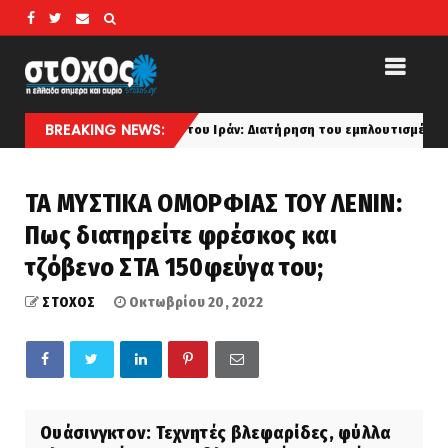
BREAKING NEWS:
α πυρηνικά του Ιράν: Διατήρηση του εμπλουτισμένου ουρανίου, τεχνογν
ΤΑ ΜΥΣΤΙΚΑ ΟΜΟΡΦΙΑΣ ΤΟΥ ΛΕΝΙΝ:
Πως διατηρείτε φρέσκος και
τζόβενο ΣΤΑ 150φεύγα του;
ΣΤΟΧΟΣ
Οκτωβρίου 20, 2022
Ουάσινγκτον: Τεχνητές βλεφαρίδες, φύλλα