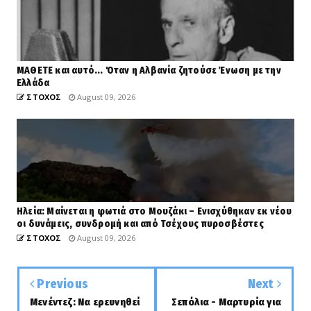
ΜΑΘΕΤΕ και αυτό... Όταν η Αλβανία ζητούσε Ένωση με την
Ελλάδα
ΣΤΟΧΟΣ
August 09, 2026
Ηλεία: Μαίνεται η φωτιά στο Μουζάκι – Ενισχύθηκαν εκ νέου
οι δυνάμεις, συνδρομή και από Τσέχους πυροσβέστες
ΣΤΟΧΟΣ
August 09, 2026
Previous
Next
Μενέντεζ: Να ερευνηθεί
Σεπόλια - Μαρτυρία για