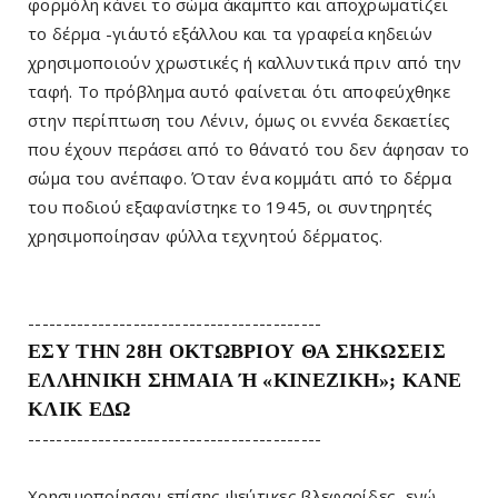
φορμόλη κάνει το σώμα άκαμπτο και αποχρωματίζει
το δέρμα -γι΄αυτό εξάλλου και τα γραφεία κηδειών
χρησιμοποιούν χρωστικές ή καλλυντικά πριν από την
ταφή. Το πρόβλημα αυτό φαίνεται ότι αποφεύχθηκε
στην περίπτωση του Λένιν, όμως οι εννέα δεκαετίες
που έχουν περάσει από το θάνατό του δεν άφησαν το
σώμα του ανέπαφο. Όταν ένα κομμάτι από το δέρμα
του ποδιού εξαφανίστηκε το 1945, οι συντηρητές
χρησιμοποίησαν φύλλα τεχνητού δέρματος.
------------------------------------------
ΕΣΥ ΤΗΝ 28Η ΟΚΤΩΒΡΙΟΥ ΘΑ ΣΗΚΩΣΕΙΣ
ΕΛΛΗΝΙΚΗ ΣΗΜΑΙΑ Ή «ΚΙΝΕΖΙΚΗ»; ΚΑΝΕ
ΚΛΙΚ ΕΔΩ
------------------------------------------
Χρησιμοποίησαν επίσης ψεύτικες βλεφαρίδες, ενώ