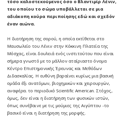
τόσο καλοστεκούμενος όσο ο Βλαντιμίρ Λένιν,
του οποίου το σώμα υποβάλλεται σε μια
αδιάκοπη κούρα περιποίησης εδώ και σχεδόν
έναν αιώνα.
Η διατήρηση της σορού, η οποία εκτίθεται στο
Μαυσωλείο του Λένιν στην Κόκκινη Πλατεία της
Μόσχας, είναι δουλειά ενός ινστιτούτου που είναι
σήμερα γνωστό με το μάλλον αταίριαστο όνομα
Κέντρο Επιστημονικής Έρευνας και Μεθόδων
Διδασκαλίας. Η ευθύνη βαραίνει κυρίως μια βασική
ομάδα έξι ανατόμων, βιοχημικών και χειρουργών,
αναφέρει το περιοδικό Scientific American. Στόχος,
όμως, δεν είναι η διατήρηση των φυσικών ιστών,
όπως συνέβαινε με τις μούμιες της Αιγύπτου -το
βασικό είναι η διατήρηση της μορφής.