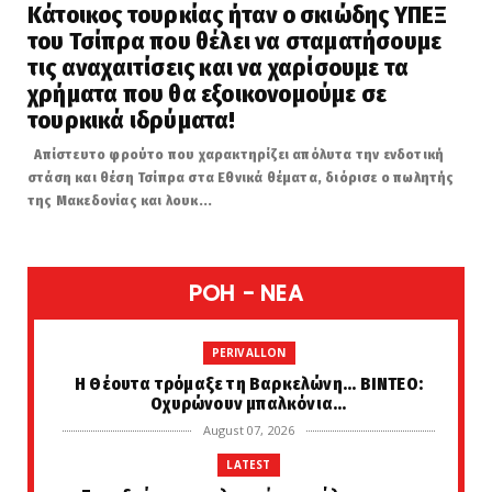
Κάτοικος τουρκίας ήταν ο σκιώδης ΥΠΕΞ
του Τσίπρα που θέλει να σταματήσουμε
τις αναχαιτίσεις και να χαρίσουμε τα
χρήματα που θα εξοικονομούμε σε
τουρκικά ιδρύματα!
Απίστευτο φρούτο που χαρακτηρίζει απόλυτα την ενδοτική
στάση και θέση Τσίπρα στα Εθνικά θέματα, διόρισε ο πωλητής
της Μακεδονίας και λουκ...
POH - NEA
PERIVALLON
H Θέουτα τρόμαξε τη Βαρκελώνη... ΒΙΝΤΕΟ:
Οχυρώνουν μπαλκόνια...
August 07, 2026
LATEST