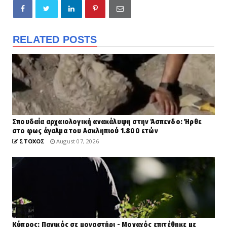
RELATED POSTS
Σπουδαία αρχαιολογική ανακάλυψη στην Άσπενδο: Ήρθε
στο φως άγαλμα του Ασκληπιού 1.800 ετών
ΣΤΟΧΟΣ
August 07, 2026
Κύπρος: Πανικός σε μοναστήρι - Μοναχός επιτέθηκε με