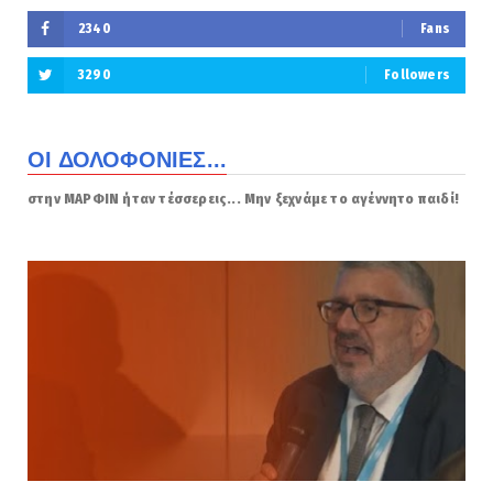
2340
Fans
3290
Followers
ΟΙ ΔΟΛΟΦΟΝΙΕΣ...
στην ΜΑΡΦΙΝ ήταν τέσσερεις... Μην ξεχνάμε το αγέννητο παιδί!