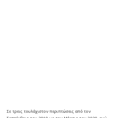
Σε τρεις τουλάχιστον περιπτώσεις από τον
Σεπτέμβριο του 2019 ως τον Μάρτιο του 2020, ενώ