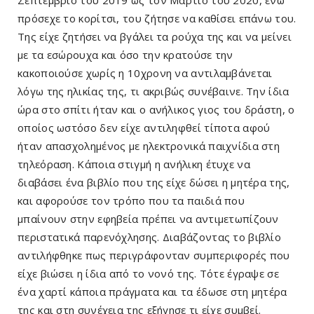
πρόσεχε το κορίτσι, του ζήτησε να καθίσει επάνω του.
Της είχε ζητήσει να βγάλει τα ρούχα της και να μείνει
με τα εσώρουχα και όσο την κρατούσε την
κακοποιούσε χωρίς η 10χρονη να αντιλαμβάνεται
λόγω της ηλικίας της, τι ακριβώς συνέβαινε. Την ίδια
ώρα στο σπίτι ήταν και ο ανήλικος γιος του δράστη, ο
οποίος ωστόσο δεν είχε αντιληφθεί τίποτα αφού
ήταν απασχολημένος με ηλεκτρονικά παιχνίδια στη
τηλεόραση. Κάποια στιγμή η ανήλικη έτυχε να
διαβάσει ένα βιβλίο που της είχε δώσει η μητέρα της,
και αφορούσε τον τρόπο που τα παιδιά που
μπαίνουν στην εφηβεία πρέπει να αντιμετωπίζουν
περιστατικά παρενόχλησης. Διαβάζοντας το βιβλίο
αντιλήφθηκε πως περιγράφονταν συμπεριφορές που
είχε βιώσει η ίδια από το νονό της. Τότε έγραψε σε
ένα χαρτί κάποια πράγματα και τα έδωσε στη μητέρα
της και στη συνέχεια της εξήγησε τι είχε συμβεί.