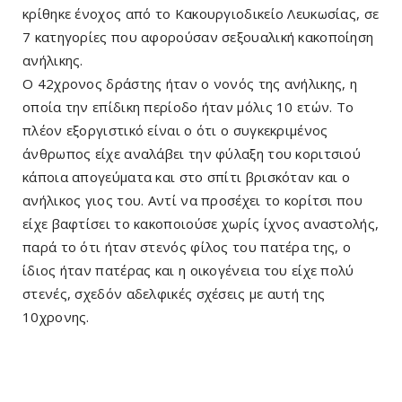
κρίθηκε ένοχος από το Κακουργιοδικείο Λευκωσίας, σε
7 κατηγορίες που αφορούσαν σεξουαλική κακοποίηση
ανήλικης.
Ο 42χρονος δράστης ήταν ο νονός της ανήλικης, η
οποία την επίδικη περίοδο ήταν μόλις 10 ετών. Το
πλέον εξοργιστικό είναι ο ότι ο συγκεκριμένος
άνθρωπος είχε αναλάβει την φύλαξη του κοριτσιού
κάποια απογεύματα και στο σπίτι βρισκόταν και ο
ανήλικος γιος του. Αντί να προσέχει το κορίτσι που
είχε βαφτίσει το κακοποιούσε χωρίς ίχνος αναστολής,
παρά το ότι ήταν στενός φίλος του πατέρα της, ο
ίδιος ήταν πατέρας και η οικογένεια του είχε πολύ
στενές, σχεδόν αδελφικές σχέσεις με αυτή της
10χρονης.