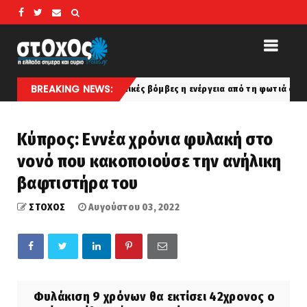
BREAKING NEWS:
δύναμη με 6 ατομικές βόμβες η ενέργεια από τη φωτιά σε Αττική και Βο
Κύπρος: Εννέα χρόνια φυλακή στο
νονό που κακοποιούσε την ανήλικη
βαφτιστήρα του
ΣΤΟΧΟΣ
Αυγούστου 03, 2022
Φυλάκιση 9 χρόνων θα εκτίσει 42χρονος ο