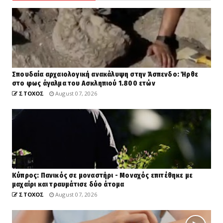
Σπουδαία αρχαιολογική ανακάλυψη στην Άσπενδο: Ήρθε
στο φως άγαλμα του Ασκληπιού 1.800 ετών
ΣΤΟΧΟΣ
August 07, 2026
Κύπρος: Πανικός σε μοναστήρι - Μοναχός επιτέθηκε με
μαχαίρι και τραυμάτισε δύο άτομα
ΣΤΟΧΟΣ
August 07, 2026