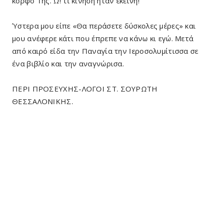
κόρφο Της. Ω! τι κίνηση ήταν εκείνη!
Ύστερα μου είπε «Θα περάσετε δύσκολες μέρες» και
μου ανέφερε κάτι που έπρεπε να κάνω κι εγώ. Μετά
από καιρό είδα την Παναγία την Ιεροσολυμίτισσα σε
ένα βιβλίο και την αναγνώρισα.
ΠΕΡΙ ΠΡΟΣΕΥΧΗΣ-ΛΟΓΟΙ ΣΤ. ΣΟΥΡΩΤΗ
ΘΕΣΣΑΛΟΝΙΚΗΣ.