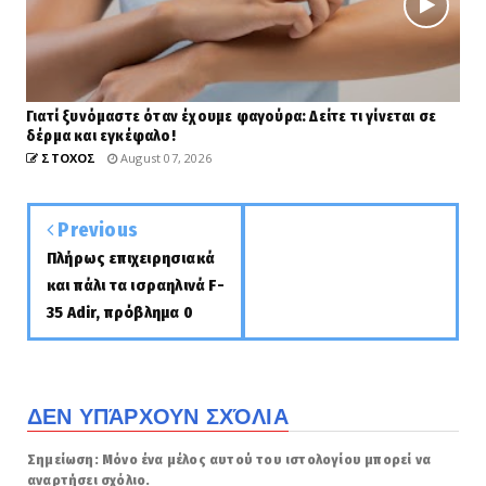
Γιατί ξυνόμαστε όταν έχουμε φαγούρα: Δείτε τι γίνεται σε
δέρμα και εγκέφαλο!
ΣΤΟΧΟΣ
August 07, 2026
Previous
Πλήρως επιχειρησιακά
και πάλι τα ισραηλινά F-
35 Adir, πρόβλημα 0
ΔΕΝ ΥΠΆΡΧΟΥΝ ΣΧΌΛΙΑ
Σημείωση: Μόνο ένα μέλος αυτού του ιστολογίου μπορεί να
αναρτήσει σχόλιο.