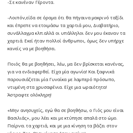
-Σε κανέναν Γέροντα.
-Λοιπόν,είδα σε όραμα ότι θα πήγαινα μακρινό ταξίδι
και έπρεπε να ετοιμάσω τα χαρτιά μου, Διαβατήριο,
συνάλλαγμα κλπ.αλλά οι υπάλληλοι δεν μου έκαναν τα
χαρτιά. Εκεί ήταν πολλοί άνθρωποι, όμως δεν υπήρχε
κανείς να με βοηθήσει.
Ποιός θα με βοηθήσει, λέω, μα δεν βρίσκεται κανένας,
για να ενδιαφερθεί. Είχα μία αγωνία! Και ξαφνικά
παρουσιάζεται μία Γυναίκα με λαμπερό πρόσωπο,
ντυμένη στα χρυσαφένια. Είχε μια ωραιότητα!
Άστραφτε ολόκληρη!
«Μην ανησυχείς, εγώ θα σε βοηθήσω, ο Γιός μου είναι
Βασιλιάς», μου λέει και με κτύπησε απαλά στο ώμο.
Παίρνει τα χαρτιά, και με μια κίνηση τα βάζει στον