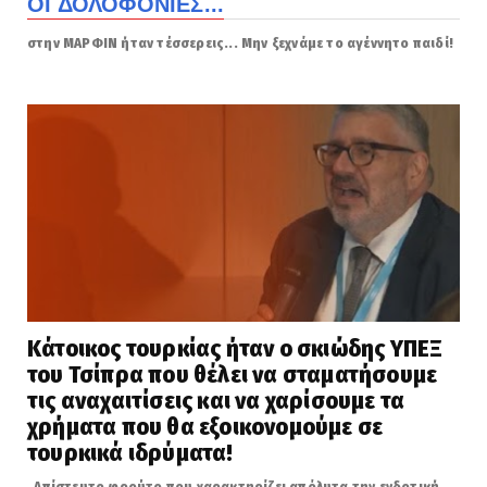
ΟΙ ΔΟΛΟΦΟΝΙΕΣ...
στην ΜΑΡΦΙΝ ήταν τέσσερεις... Μην ξεχνάμε το αγέννητο παιδί!
Κάτοικος τουρκίας ήταν ο σκιώδης ΥΠΕΞ
του Τσίπρα που θέλει να σταματήσουμε
τις αναχαιτίσεις και να χαρίσουμε τα
χρήματα που θα εξοικονομούμε σε
τουρκικά ιδρύματα!
Απίστευτο φρούτο που χαρακτηρίζει απόλυτα την ενδοτική