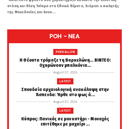
στάση και θέση Τσίπρα στα Εθνικά θέματα, διόρισε ο πωλητής
της Μακεδονίας και λουκ...
POH - NEA
PERIVALLON
H Θέουτα τρόμαξε τη Βαρκελώνη... ΒΙΝΤΕΟ:
Οχυρώνουν μπαλκόνια...
August 07, 2026
LATEST
Σπουδαία αρχαιολογική ανακάλυψη στην
Άσπενδο: Ήρθε στο φως ά...
August 07, 2026
LATEST
Κύπρος: Πανικός σε μοναστήρι - Μοναχός
επιτέθηκε με μαχαίρι ...