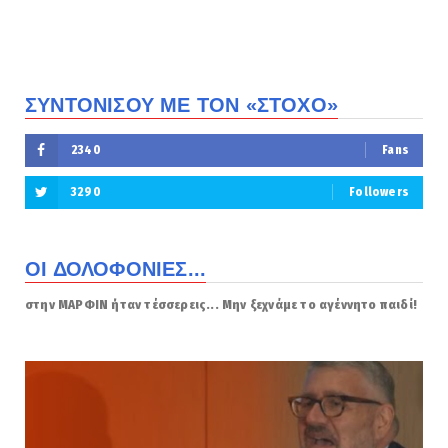
ΣΥΝΤΟΝΙΣΟΥ ΜΕ ΤΟΝ «ΣΤΟΧΟ»
2340
Fans
3290
Followers
ΟΙ ΔΟΛΟΦΟΝΙΕΣ...
στην ΜΑΡΦΙΝ ήταν τέσσερεις... Μην ξεχνάμε το αγέννητο παιδί!