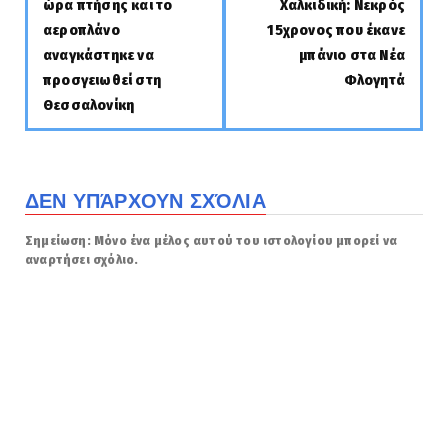
ώρα πτήσης και το
Χαλκιδική: Νεκρός
αεροπλάνο
15χρονος που έκανε
αναγκάστηκε να
μπάνιο στα Νέα
προσγειωθεί στη
Φλογητά
Θεσσαλονίκη
ΔΕΝ ΥΠΆΡΧΟΥΝ ΣΧΌΛΙΑ
Σημείωση: Μόνο ένα μέλος αυτού του ιστολογίου μπορεί να
αναρτήσει σχόλιο.