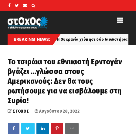
BREAKING NEWS:
ς στη Ρωσία: Η Ουκρανία χτύπησε δύο διυλιστήρια σε Σαμάρα και Κρασ
Το τσιράκι του εθνικιστή Ερντογάν
βγάζει …γλώσσα στους
Αμερικανούς: Δεν θα τους
ρωτήσουμε για να εισβάλουμε στη
Συρία!
ΣΤΟΧΟΣ
Αυγούστου 28, 2022