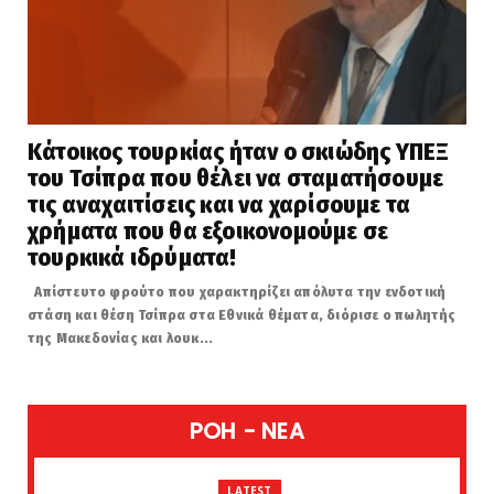
Κάτοικος τουρκίας ήταν ο σκιώδης ΥΠΕΞ
του Τσίπρα που θέλει να σταματήσουμε
τις αναχαιτίσεις και να χαρίσουμε τα
χρήματα που θα εξοικονομούμε σε
τουρκικά ιδρύματα!
Απίστευτο φρούτο που χαρακτηρίζει απόλυτα την ενδοτική
στάση και θέση Τσίπρα στα Εθνικά θέματα, διόρισε ο πωλητής
της Μακεδονίας και λουκ...
POH - NEA
LATEST