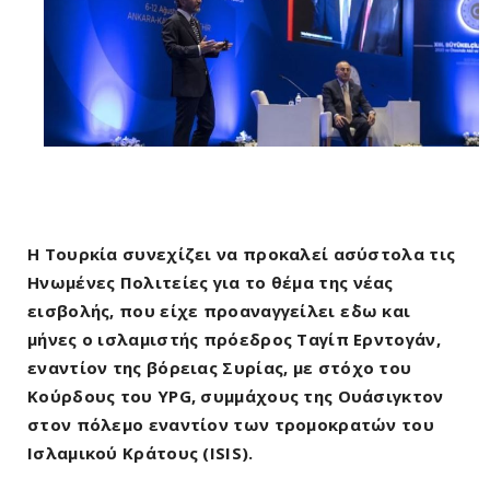
Η Τουρκία συνεχίζει να προκαλεί ασύστολα τις
Ηνωμένες Πολιτείες για το θέμα της νέας
εισβολής, που είχε προαναγγείλει ε΄δω και
μήνες ο ισλαμιστής πρόεδρος Ταγίπ Ερντογάν,
εναντίον της βόρειας Συρίας, με στόχο του
Κούρδους του YPG, συμμάχους της Ουάσιγκτον
στον πόλεμο εναντίον των τρομοκρατών του
Ισλαμικού Κράτους (ISIS).