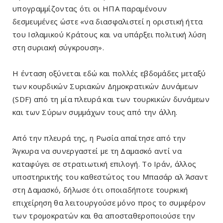
υπογραμμίζοντας ότι οι ΗΠΑ παραμένουν
δεσμευμένες ώστε «να διασφαλιστεί η οριστική ήττα
του Ισλαμικού Κράτους και να υπάρξει πολιτική λύση
στη συριακή σύγκρουση».
Η ένταση οξύνεται εδώ και πολλές εβδομάδες μεταξύ
των κουρδικών Συριακών Δημοκρατικών Δυνάμεων
(SDF) από τη μία πλευρά και των τουρκικών δυνάμεων
και των Σύρων συμμάχων τους από την άλλη.
Από την πλευρά της, η Ρωσία απαίτησε από την
Άγκυρα να συνεργαστεί με τη Δαμασκό αντί να
καταφύγει σε στρατιωτική επιλογή. Το Ιράν, άλλος
υποστηρικτής του καθεστώτος του Μπασάρ αλ Άσαντ
στη Δαμασκό, δήλωσε ότι οποιαδήποτε τουρκική
επιχείρηση θα λειτουργούσε μόνο προς το συμφέρον
των τρομοκρατών και θα αποσταθεροποιούσε την