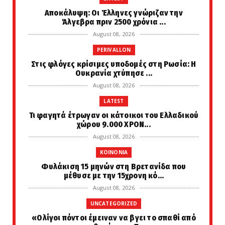
Αποκάλυψη: Οι Έλληνες γνώριζαν την
Άλγεβρα πριν 2500 χρόνια ...
August 08, 2026
PERIVALLON
Στις φλόγες κρίσιμες υποδομές στη Ρωσία: Η
Ουκρανία χτύπησε ...
August 08, 2026
LATEST
Τι φαγητά έτρωγαν οι κάτοικοι του Ελλαδικού
χώρου 9.000 ΧΡΟΝ...
August 08, 2026
KOINONIA
Φυλάκιση 15 μηνών στη Βρετανίδα που
μέθυσε με την 15χρονη κό...
August 08, 2026
UNCATEGORIZED
«Ολίγοι πόντοι έμειναν να βγει το σπαθί από