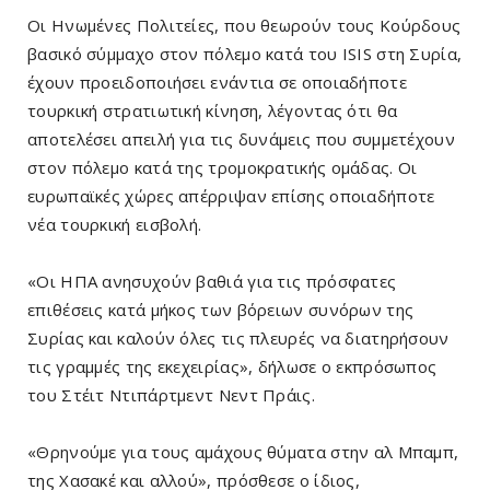
Οι Ηνωμένες Πολιτείες, που θεωρούν τους Κούρδους
βασικό σύμμαχο στον πόλεμο κατά του ISIS στη Συρία,
έχουν προειδοποιήσει ενάντια σε οποιαδήποτε
τουρκική στρατιωτική κίνηση, λέγοντας ότι θα
αποτελέσει απειλή για τις δυνάμεις που συμμετέχουν
στον πόλεμο κατά της τρομοκρατικής ομάδας. Οι
ευρωπαϊκές χώρες απέρριψαν επίσης οποιαδήποτε
νέα τουρκική εισβολή.
«Οι ΗΠΑ ανησυχούν βαθιά για τις πρόσφατες
επιθέσεις κατά μήκος των βόρειων συνόρων της
Συρίας και καλούν όλες τις πλευρές να διατηρήσουν
τις γραμμές της εκεχειρίας», δήλωσε ο εκπρόσωπος
του Στέιτ Ντιπάρτμεντ Νεντ Πράις.
«Θρηνούμε για τους αμάχους θύματα στην αλ Μπαμπ,
της Χασακέ και αλλού», πρόσθεσε ο ίδιος,