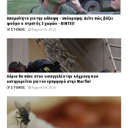
Απαραίτητο για την κάλυψη - απόκρυψη: Δείτε πώς βάζει
φούμο ο στρατός 3 χωρών - ΒΙΝΤΕΟ
ΣΤΟΧΟΣ
August 06, 2026
Αύριο θα πάνε στον εισαγγελέα την 46χρονη που
κατηγορείται για τον εμπρησμό στην Marfin!
ΣΤΟΧΟΣ
August 06, 2026