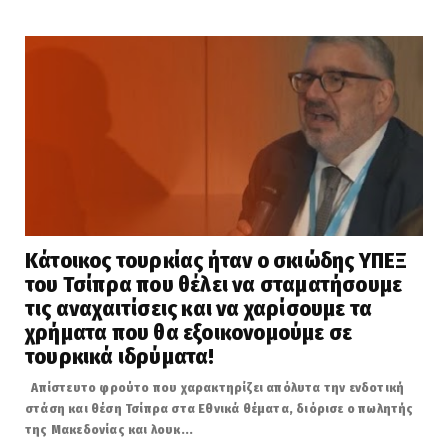
Κάτοικος τουρκίας ήταν ο σκιώδης ΥΠΕΞ
του Τσίπρα που θέλει να σταματήσουμε
τις αναχαιτίσεις και να χαρίσουμε τα
χρήματα που θα εξοικονομούμε σε
τουρκικά ιδρύματα!
Απίστευτο φρούτο που χαρακτηρίζει απόλυτα την ενδοτική
στάση και θέση Τσίπρα στα Εθνικά θέματα, διόρισε ο πωλητής
της Μακεδονίας και λουκ...