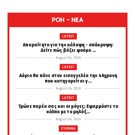
POH - NEA
LATEST
Απαραίτητο για την κάλυψη - απόκρυψη:
Δείτε πώς βάζει φούμο ...
August 06, 2026
LATEST
Αύριο θα πάνε στον εισαγγελέα την 46χρονη
που κατηγορείται γ...
August 06, 2026
LATEST
Τρώνε παρέα σας και οι μύγες; Εφαρμόστε το
κόλπο με το μηλόξ...
August 06, 2026
ETHNIKA