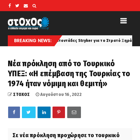
BREAKING NEWS:
ε- μερικές εκατοντάδες Stryker για το Στρατό Ξηράς που θα αναμορφω
Νέα πρόκληση από το Τουρκικό
ΥΠΕΞ: «Η επέμβαση της Τουρκίας το
1974 ήταν νόμιμη και θεμιτή»
ΣΤΟΧΟΣ
Αυγούστου 16, 2022
Σε νέα πρόκληση προχώρησε το τουρκικό