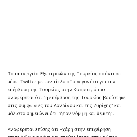
Το υπουργείο Εξωτερικών της Τουρκίας απάντησε
μέσω Twitter με τον τίτλο «Τα γεγονότα για την
επέμβαση της Τουρκίας στην Κύπρο», όπου
αναφέρεται ότι "η επέμβαση της Τουρκίας βασίστηκε
στις συμφωνίες του Λονδίνου και της Ζυρίχης" και
μάλιστα σημειώνει ότι "ήταν νόμιμη και θεμιτή".
Αναφέρεται επίσης ότι «χάρη στην επιχείρηση
επιτεύχθηκε ειρήνη και σταθερότητα στην Κύπρο».