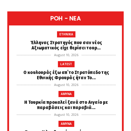
POH - NEA
ETHNIKA
Έλληνας Στρατηγός που σαν νέος
Αξιωματικός είχε θερίσει τουρ...
August 10, 2026
LATEST
Ο κουλουράς έξω απ΄το Στρατόπεδο της
Εθνικής Φρουράς ήταν Το...
August 10, 2026
AMYNA
Η Τουρκία προκαλεί ξανά στο Αιγαίο με
παραβάσεις και παραβιά...
August 10, 2026
AMYNA