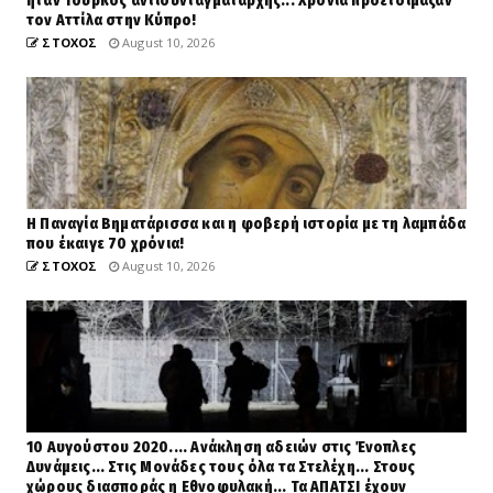
ήταν Τούρκος αντισυνταγματάρχης... Χρόνια προετοίμαζαν
τον Αττίλα στην Κύπρο!
ΣΤΟΧΟΣ
August 10, 2026
Η Παναγία Βηματάρισσα και η φοβερή ιστορία με τη λαμπάδα
που έκαιγε 70 χρόνια!
ΣΤΟΧΟΣ
August 10, 2026
10 Αυγούστου 2020.... Ανάκληση αδειών στις Ένοπλες
Δυνάμεις... Στις Μονάδες τους όλα τα Στελέχη... Στους
χώρους διασποράς η Εθνοφυλακή... Τα ΑΠΑΤΣΙ έχουν