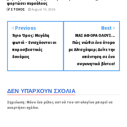
φορτώσει πυραύλους
ΣΤΟΧΟΣ
August 10, 2026
Previous
Next
Άγιο Όρος: Μεγάλη
ΜΑΣ ΑΦΟΡΑ ΟΛΟΥΣ...
φωτιά - Ενισχύονται οι
Πώς νιώθει ένα άτομο
πυροσβεστικές
με Αλτσχάιμερ; Δείτε την
δυνάμεις
απάντηση σε ένα
συγκινητικό βίντεο!
ΔΕΝ ΥΠΆΡΧΟΥΝ ΣΧΌΛΙΑ
Σημείωση: Μόνο ένα μέλος αυτού του ιστολογίου μπορεί να
αναρτήσει σχόλιο.