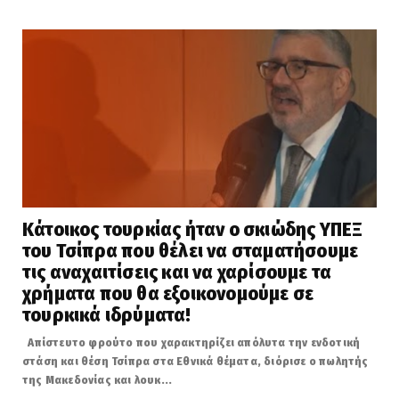
Κάτοικος τουρκίας ήταν ο σκιώδης ΥΠΕΞ
του Τσίπρα που θέλει να σταματήσουμε
τις αναχαιτίσεις και να χαρίσουμε τα
χρήματα που θα εξοικονομούμε σε
τουρκικά ιδρύματα!
Απίστευτο φρούτο που χαρακτηρίζει απόλυτα την ενδοτική
στάση και θέση Τσίπρα στα Εθνικά θέματα, διόρισε ο πωλητής
της Μακεδονίας και λουκ...