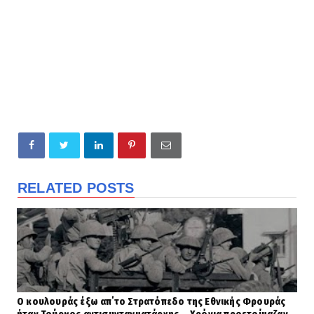
RELATED POSTS
Ο κουλουράς έξω απ΄το Στρατόπεδο της Εθνικής Φρουράς