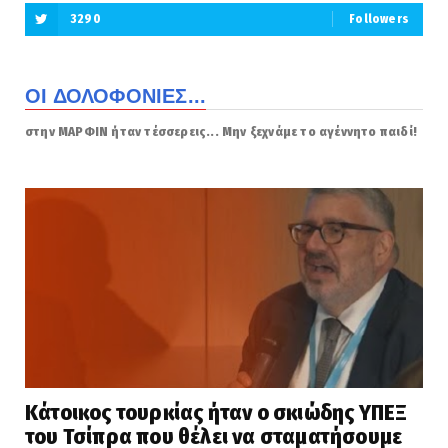
3290
Followers
ΟΙ ΔΟΛΟΦΟΝΙΕΣ...
στην ΜΑΡΦΙΝ ήταν τέσσερεις... Μην ξεχνάμε το αγέννητο παιδί!
Κάτοικος τουρκίας ήταν ο σκιώδης ΥΠΕΞ
του Τσίπρα που θέλει να σταματήσουμε