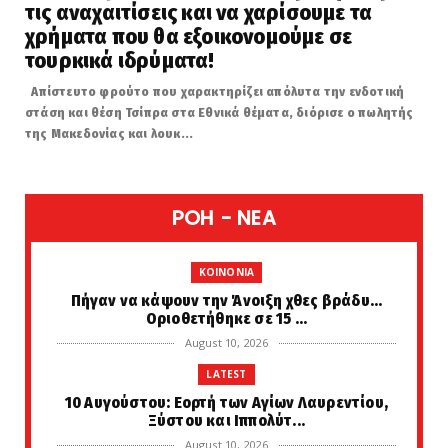
τις αναχαιτίσεις και να χαρίσουμε τα
χρήματα που θα εξοικονομούμε σε
τουρκικά ιδρύματα!
Απίστευτο φρούτο που χαρακτηρίζει απόλυτα την ενδοτική
στάση και θέση Τσίπρα στα Εθνικά θέματα, διόρισε ο πωλητής
της Μακεδονίας και λουκ...
POH - NEA
KOINONIA
Πήγαν να κάψουν την Άνοιξη χθες βράδυ...
Οριοθετήθηκε σε 15 ...
August 10, 2026
LATEST
10 Αυγούστου: Εορτή των Αγίων Λαυρεντίου,
Ξύστου και Ιππολύτ...
August 10, 2026