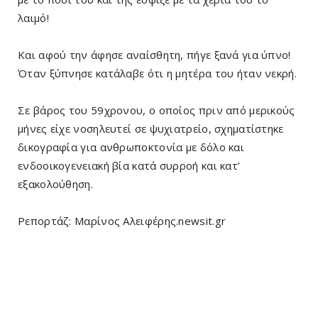
λαιμό!
Και αφού την άφησε αναίσθητη, πήγε ξανά για ύπνο!
Όταν ξύπνησε κατάλαβε ότι η μητέρα του ήταν νεκρή.
Σε βάρος του 59χρονου, ο οποίος πριν από μερικούς
μήνες είχε νοσηλευτεί σε ψυχιατρείο, σχηματίστηκε
δικογραφία για ανθρωποκτονία με δόλο και
ενδοοικογενειακή βία κατά συρροή και κατ’
εξακολούθηση.
Ρεπορτάζ: Μαρίνος Αλειφέρης.newsit.gr