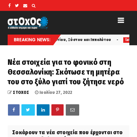
BREAKING NEWS:
 Αγίων Λαυρεντίου, Ξύστου και Ιππολύτου
ΟΤΑΝ ΟΙ ΑΛΛΟ
latest
Νέα στοιχεία για το φονικό στη
Θεσσαλονίκη: Σκότωσε τη μητέρα
του στο ξύλο γιατί του ζήτησε νερό
ΣΤΟΧΟΣ
Ιουλίου 27, 2022
Σοκάρουν τα νέα στοιχεία που έρχονται στο