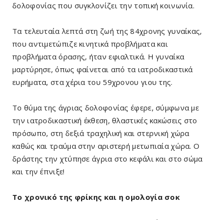
δολοφονίας που συγκλονίζει την τοπική κοινωνία.
Τα τελευταία λεπτά στη ζωή της 84χρονης γυναίκας,
που αντιμετώπιζε κινητικά προβλήματα και
προβλήματα όρασης, ήταν εφιαλτικά. Η γυναίκα
μαρτύρησε, όπως φαίνεται από τα ιατροδικαστικά
ευρήματα, στα χέρια του 59χρονου γιου της.
Το θύμα της άγριας δολοφονίας έφερε, σύμφωνα με
την ιατροδικαστική έκθεση, θλαστικές κακώσεις στο
πρόσωπο, στη δεξιά τραχηλική και στερνική χώρα
καθώς και τραύμα στην αριστερή μετωπιαία χώρα. Ο
δράστης την χτύπησε άγρια στο κεφάλι και στο σώμα
και την έπνιξε!
Το χρονικό της φρίκης και η ομολογία σοκ