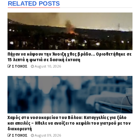
RELATED POSTS
Πήγαν να κάψουν την Άνοιξη χθες βράδυ... Οριοθετήθηκε σε
15 λεπτά η φωτιά σε δασική έκταση
ΣΤΟΧΟΣ
August 10, 2026
Χαμός στο νοσοκομείου του Βόλου: Καταγγελίες για ξύλο
και απειλές – Ηθελε να ανοίξει το κεφάλι του γιατρού με τον
διακορευτή
ΣΤΟΧΟΣ
August 09, 2026