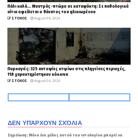
Πάλι καλά... Μυστράς -πτώμα σε καταψύκτη: Σε παθολογικά
αίτια οφείλεται ο θάνατος του ηλικιωμένου
ΣΤΟΧΟΣ
August 06, 2026
Πυρκαγιές: 325 αυτοψίες κτιρίων στις πληγείσες περιοχές,
118 χαρακτηρίστηκαν κόκκινα
ΣΤΟΧΟΣ
August 06, 2026
ΔΕΝ ΥΠΆΡΧΟΥΝ ΣΧΌΛΙΑ
Σημείωση: Μόνο ένα μέλος αυτού του ιστολογίου μπορεί να