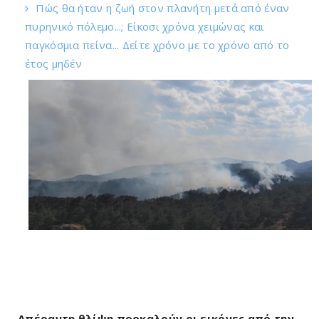
Πώς θα ήταν η ζωή στον πλανήτη μετά από έναν
πυρηνικό πόλεμο...; Είκοσι χρόνα χειμώνας και
παγκόσμια πείνα... Δείτε χρόνο με το χρόνο από το
έτος μηδέν
Απέραντη θλίψη προκαλούν οι εικόνες από την