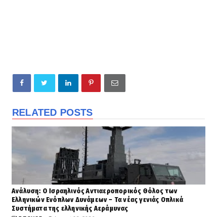
RELATED POSTS
Ανάλυση: Ο Ισραηλινός Αντιαεροπορικός Θόλος των
Ελληνικών Ενόπλων Δυνάμεων – Τα νέας γενιάς Οπλικά
Συστήματα της ελληνικής Αεράμυνας