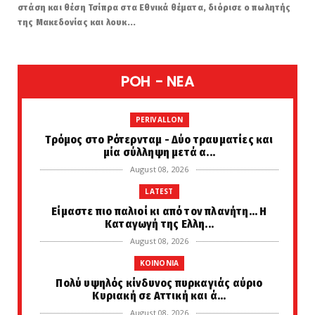
στάση και θέση Τσίπρα στα Εθνικά θέματα, διόρισε ο πωλητής
της Μακεδονίας και λουκ...
POH - NEA
PERIVALLON
Tρόμος στο Ρότερνταμ - Δύο τραυματίες και
μία σύλληψη μετά α...
August 08, 2026
LATEST
Είμαστε πιο παλιοί κι από τον πλανήτη... Η
Καταγωγή της Ελλη...
August 08, 2026
KOINONIA
Πολύ υψηλός κίνδυνος πυρκαγιάς αύριο
Κυριακή σε Αττική και ά...
August 08, 2026