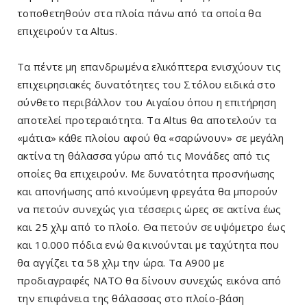
τοποθετηθούν στα πλοία πάνω από τα οποία θα
επιχειρούν τα Altus.
Τα πέντε μη επανδρωμένα ελικόπτερα ενισχύουν τις
επιχειρησιακές δυνατότητες του Στόλου ειδικά στο
σύνθετο περιβάλλον του Αιγαίου όπου η επιτήρηση
αποτελεί προτεραιότητα. Tα Altus θα αποτελούν τα
«μάτια» κάθε πλοίου αφού θα «σαρώνουν» σε μεγάλη
ακτίνα τη θάλασσα γύρω από τις Μονάδες από τις
οποίες θα επιχειρούν. Με δυνατότητα προσνήωσης
και απονήωσης από κινούμενη φρεγάτα θα μπορούν
να πετούν συνεχώς για τέσσερις ώρες σε ακτίνα έως
και 25 χλμ από το πλοίο. Θα πετούν σε υψόμετρο έως
και 10.000 πόδια ενώ θα κινούνται με ταχύτητα που
θα αγγίζει τα 58 χλμ την ώρα. Τα A900 με
προδιαγραφές ΝΑΤΟ θα δίνουν συνεχώς εικόνα από
την επιφάνεια της θάλασσας στο πλοίο-βάση