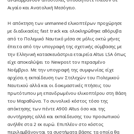
Αιγαίο και Ανατολική Μεσόγειο.
Η απόκτηση των unmanned ελικοπτέρων προχώρησε
με διαδικασίες fast track και ολοκληρώθηκε αθόρυβα
από το Πολεμικό Ναυτικό μέσα σε μόλις οκτώ μήνες
έπειτα από την υπογραφή της σχετικής σύμβασης με
την Ελληνική κατασκευάστρια εταιρεία Altus LSA όπως
είχε αποκαλύψει το Newpost τον περασμένο
Νοέμβριο. Με την υπογραφή της συμφωνίας είχε
αρχίσει η εκπαίδευση των Στελεχών του Πολεμικού
Ναυτικού αλλά και οι δοκιμαστικές πτήσεις του
πρωτότυπου μη επανδρωμένου ελικοπτέρου στη Βάση
του Μαραθώνα. Το συνολικό κόστος τόσο της
απόκτησης των πέντε A900 Altus όσο και της
συντήρησης αλλά και εκπαίδευσης του προσωπικού
ανήλθε στα 2 εκ ευρώ. Επιπλέον στο κόστος
περιλαμβάνονται τα συστήματα βάσης τα οποία θα