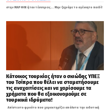
στην ΜΑΡΦΙΝ ήταν τέσσερεις... Μην ξεχνάμε το αγέννητο παιδί!
Κάτοικος τουρκίας ήταν ο σκιώδης ΥΠΕΞ
του Τσίπρα που θέλει να σταματήσουμε
τις αναχαιτίσεις και να χαρίσουμε τα
χρήματα που θα εξοικονομούμε σε
τουρκικά ιδρύματα!
Απίστευτο φρούτο που χαρακτηρίζει απόλυτα την ενδοτική