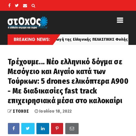
BREAKING NEWS:
ήτη... Η Καταγωγή της Ελληνικής ΠΕΛΑΣΓΙΚΗΣ Φυλής κατά τον Αριστοτέλ
Τρέχουμε... Νέο ελληνικό δόγμα σε
Μεσόγειο και Αιγαίο κατά των
Τούρκων: 5 drones ελικόπτερα Α900
- Με διαδικασίες fast track
επιχειρησιακά μέσα στο καλοκαίρι
ΣΤΟΧΟΣ
Ιουλίου 18, 2022