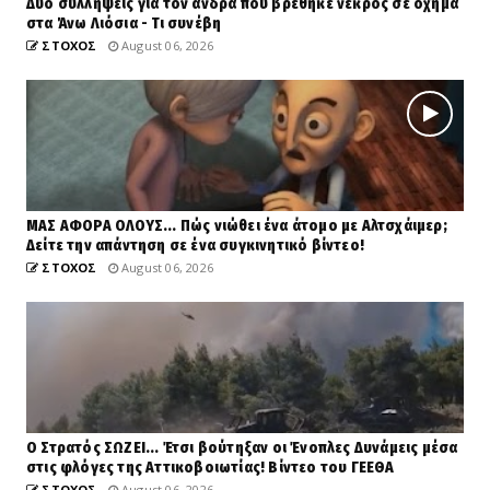
Δύο συλλήψεις για τον άνδρα που βρέθηκε νεκρός σε όχημα
στα Άνω Λιόσια - Τι συνέβη
ΣΤΟΧΟΣ
August 06, 2026
ΜΑΣ ΑΦΟΡΑ ΟΛΟΥΣ... Πώς νιώθει ένα άτομο με Αλτσχάιμερ;
Δείτε την απάντηση σε ένα συγκινητικό βίντεο!
ΣΤΟΧΟΣ
August 06, 2026
Ο Στρατός ΣΩΖΕΙ... Έτσι βούτηξαν οι Ένοπλες Δυνάμεις μέσα
στις φλόγες της Αττικοβοιωτίας! Βίντεο του ΓΕΕΘΑ
ΣΤΟΧΟΣ
August 06, 2026