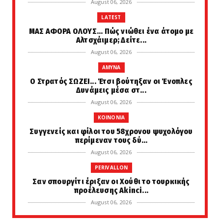
August 06, 2026
LATEST
ΜΑΣ ΑΦΟΡΑ ΟΛΟΥΣ... Πώς νιώθει ένα άτομο με
Αλτσχάιμερ; Δείτε...
August 06, 2026
AMYNA
Ο Στρατός ΣΩΖΕΙ... Έτσι βούτηξαν οι Ένοπλες
Δυνάμεις μέσα στ...
August 06, 2026
KOINONIA
Συγγενείς και φίλοι του 58χρονου ψυχολόγου
περίμεναν τους δύ...
August 06, 2026
PERIVALLON
Σαν σπουργίτι έριξαν οι Χούθι το τουρκικής
προέλευσης Akinci...
August 06, 2026
LATEST