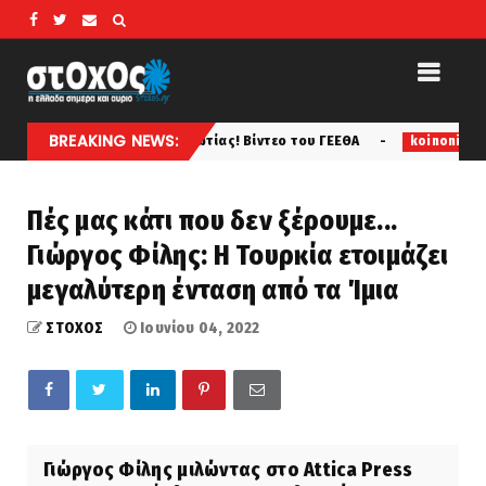
BREAKING NEWS:
της Αττικοβοιωτίας! Βίντεο του ΓΕΕΘΑ
Συγγενείς και
koinonia
Πές μας κάτι που δεν ξέρουμε...
Γιώργος Φίλης: Η Τουρκία ετοιμάζει
μεγαλύτερη ένταση από τα Ίμια
ΣΤΟΧΟΣ
Ιουνίου 04, 2022
Γιώργος Φίλης μιλώντας στο Attica Press