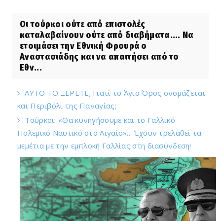
Οι τούρκοι ούτε από επιστολές
καταλαβαίνουν ούτε από διαβήματα.... Να
ετοιμάσει την Εθνική Φρουρά ο
Αναστασιάδης και να απαιτήσει από το
Εθν...
ΑΥΤΟ ΤΟ ΞΕΡΕΤΕ; Γιατί το Άγιο Όρος ονομάζεται
και Περιβόλι της Παναγίας;
Τούρκοι: «Θα κυνηγήσουμε και το Γαλλικό
Πολεμικό Ναυτικό στο Αιγαίο»... Έχουν τρελαθεί τα
μεμέτια με την εμπλοκή Γαλλίας στη διασύνδεση!