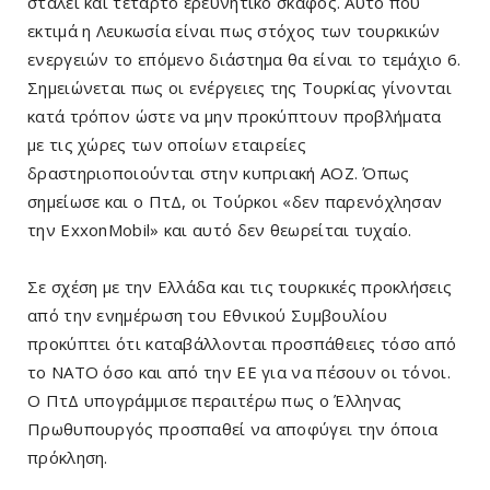
σταλεί και τέταρτο ερευνητικό σκάφος. Αυτό που
εκτιμά η Λευκωσία είναι πως στόχος των τουρκικών
ενεργειών το επόμενο διάστημα θα είναι το τεμάχιο 6.
Σημειώνεται πως οι ενέργειες της Τουρκίας γίνονται
κατά τρόπον ώστε να μην προκύπτουν προβλήματα
με τις χώρες των οποίων εταιρείες
δραστηριοποιούνται στην κυπριακή ΑΟΖ. Όπως
σημείωσε και ο ΠτΔ, οι Τούρκοι «δεν παρενόχλησαν
την ExxonMobil» και αυτό δεν θεωρείται τυχαίο.
Σε σχέση με την Ελλάδα και τις τουρκικές προκλήσεις
από την ενημέρωση του Εθνικού Συμβουλίου
προκύπτει ότι καταβάλλονται προσπάθειες τόσο από
το ΝΑΤΟ όσο και από την ΕΕ για να πέσουν οι τόνοι.
Ο ΠτΔ υπογράμμισε περαιτέρω πως ο Έλληνας
Πρωθυπουργός προσπαθεί να αποφύγει την όποια
πρόκληση.