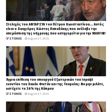
Στελεχός του ΑΝΤΑΡΣΥΑ του Πέτρου Κωνσταντίνου... Αυτός
είναι ο δικηγόρος Κώστας Παπαδάκης που ανέλαβε την
υπεράσπιση της 46χρονης που κατηγορείται για την MARFIN!
ΣΤΟΧΟΣ
August 07, 2026
Άγρια επίθεση του υπουργού Εξωτερικών του Ισραήλ
εναντίον του Χακάν Φιντάν και της Τουρκίας: Να μην μιλάτε,
κατέχετε το 36% της Κύπρου
ΣΤΟΧΟΣ
August 07, 2026