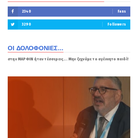
2340
Fans
3290
Followers
ΟΙ ΔΟΛΟΦΟΝΙΕΣ...
στην ΜΑΡΦΙΝ ήταν τέσσερεις... Μην ξεχνάμε το αγέννητο παιδί!