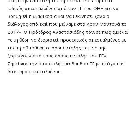
πως στην επιστολή του πρότεινε «να διοριστεί
ειδικός απεσταλμένος από τον ΓΓ του ΟΗΕ για να
βοηθηθεί η διαδικασία και να ξεκινήσει ξανά ο
διάλογος από εκεί που μείναμε στο Κραν Μοντανά το
2017». Ο Πρόεδρος Αναστασιάδης τόνισε πως εμμένει
«στη θέση να διοριστεί προσωπικός απεσταλμένος με
την προϋπόθεση οι όροι εντολής του να μην
ξεφεύγουν από τους όρους εντολής του ΓΓ».
Σημείωσε την αποστολή του Βοηθού ΓΓ με στόχο τον
διορισμό απεσταλμένου.