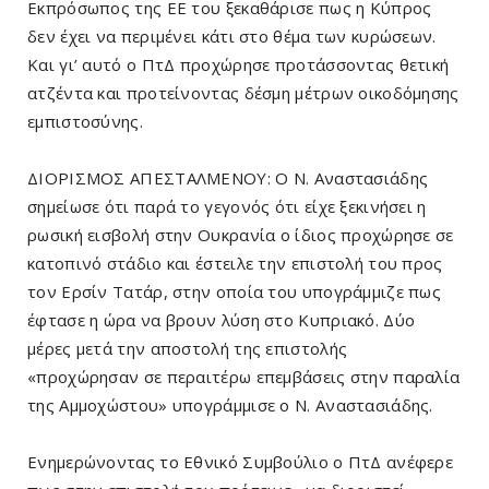
Εκπρόσωπος της ΕΕ του ξεκαθάρισε πως η Κύπρος
δεν έχει να περιμένει κάτι στο θέμα των κυρώσεων.
Και γι’ αυτό ο ΠτΔ προχώρησε προτάσσοντας θετική
ατζέντα και προτείνοντας δέσμη μέτρων οικοδόμησης
εμπιστοσύνης.
ΔΙΟΡΙΣΜΟΣ ΑΠΕΣΤΑΛΜΕΝΟΥ: Ο Ν. Αναστασιάδης
σημείωσε ότι παρά το γεγονός ότι είχε ξεκινήσει η
ρωσική εισβολή στην Ουκρανία ο ίδιος προχώρησε σε
κατοπινό στάδιο και έστειλε την επιστολή του προς
τον Ερσίν Τατάρ, στην οποία του υπογράμμιζε πως
έφτασε η ώρα να βρουν λύση στο Κυπριακό. Δύο
μέρες μετά την αποστολή της επιστολής
«προχώρησαν σε περαιτέρω επεμβάσεις στην παραλία
της Αμμοχώστου» υπογράμμισε ο Ν. Αναστασιάδης.
Ενημερώνοντας το Εθνικό Συμβούλιο ο ΠτΔ ανέφερε