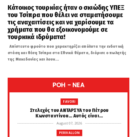
Κάτοικος τουρκίας ήταν ο σκιώδης ΥΠΕΞ
του Τσίπρα που θέλει να σταματήσουμε
τις αναχαιτίσεις και να χαρίσουμε τα
χρήματα που θα εξοικονομούμε σε
τουρκικά ιδρύματα!
Απίστευτο φρούτο που χαρακτηρίζει απόλυτα την ενδοτική
στάση και θέση Τσίπρα στα Εθνικά θέματα, διόρισε ο πωλητής
της Μακεδονίας και λουκ...
POH - NEA
FAVORI
Στελεχός του ΑΝΤΑΡΣΥΑ του Πέτρου
Κωνσταντίνου... Αυτός είναι...
August 07, 2026
PERIVALLON