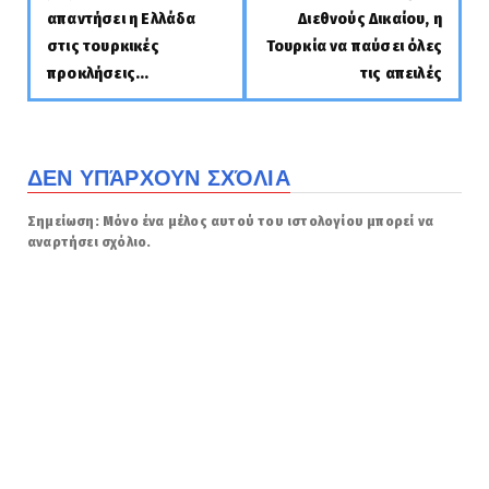
απαντήσει η Ελλάδα
Διεθνούς Δικαίου, η
στις τουρκικές
Τουρκία να παύσει όλες
προκλήσεις...
τις απειλές
ΔΕΝ ΥΠΆΡΧΟΥΝ ΣΧΌΛΙΑ
Σημείωση: Μόνο ένα μέλος αυτού του ιστολογίου μπορεί να
αναρτήσει σχόλιο.