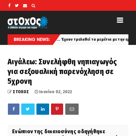
BREAKING NEWS:
στο Αιγαίο»... Έχουν τρελαθεί τα μεμέτια με την εμπλοκή Γαλλίας στη 
Αιγάλεω: Συνελήφθη νηπιαγωγός
για σεξουαλική παρενόχληση σε
5χρονη
ΣΤΟΧΟΣ
Ιουνίου 02, 2022
Ενώπιον της δικαιοσύνης οδηγήθηκε