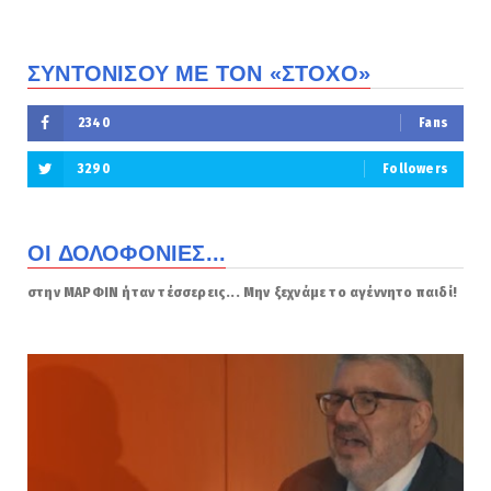
ΣΥΝΤΟΝΙΣΟΥ ΜΕ ΤΟΝ «ΣΤΟΧΟ»
2340
Fans
3290
Followers
ΟΙ ΔΟΛΟΦΟΝΙΕΣ...
στην ΜΑΡΦΙΝ ήταν τέσσερεις... Μην ξεχνάμε το αγέννητο παιδί!