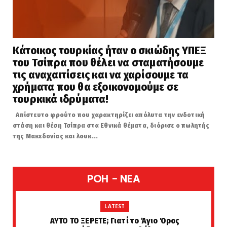
Κάτοικος τουρκίας ήταν ο σκιώδης ΥΠΕΞ
του Τσίπρα που θέλει να σταματήσουμε
τις αναχαιτίσεις και να χαρίσουμε τα
χρήματα που θα εξοικονομούμε σε
τουρκικά ιδρύματα!
Απίστευτο φρούτο που χαρακτηρίζει απόλυτα την ενδοτική
στάση και θέση Τσίπρα στα Εθνικά θέματα, διόρισε ο πωλητής
της Μακεδονίας και λουκ...
POH - NEA
LATEST
ΑΥΤΟ ΤΟ ΞΕΡΕΤΕ; Γιατί το Άγιο Όρος