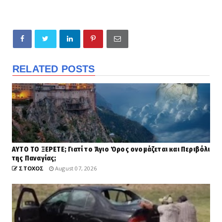
RELATED POSTS
ΑΥΤΟ ΤΟ ΞΕΡΕΤΕ; Γιατί το Άγιο Όρος ονομάζεται και Περιβόλι
της Παναγίας;
ΣΤΟΧΟΣ
August 07, 2026