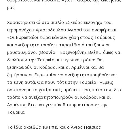
μας.
Χαρακτηριστικά στο βιβλίο «Σκεύος εκλογής» του
ιερομονάχου Χριστόδουλου Αγιορείτου αναφέρεται:
«Οι Ευρωπαίοι τώρα κάνουν χάρη στους Τούρκους
και ανεξαρτητοποιούν τα κρατίδια όπου ζουν οι
μουσουλμάνοι (Βοσνία – Ερζεγοβίνη). Βλέπω όμως να
διαλύουν την Τουρκία με ευγενικό τρόπο: Θα
ξεσηκωθούν οι Κούρδοι και οι Αρμένιοι και θα
ζητήσουν οι Ευρωπαίοι να ανεξαρτητοποιηθούν και
τα έθνη αυτά. Θα πουν τότε στην Τουρκία : «Εμείς
σου κάναμε το χατίρι εκεί, πρέπει τώρα, κατά τον ίδιο
τρόπο να ανεξαρτητοποιηθούν οι Κούρδοι και οι
Αρμένιοι. Έτσι «ευγενικά» θα κομματιάσουν την
Τουρκία.
Το ίδιο ακριβώς είχε πει και ο Άγιος Παϊσιος