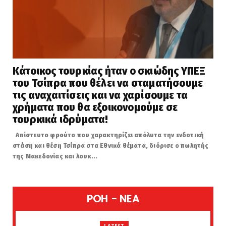
Κάτοικος τουρκίας ήταν ο σκιώδης ΥΠΕΞ
του Τσίπρα που θέλει να σταματήσουμε
τις αναχαιτίσεις και να χαρίσουμε τα
χρήματα που θα εξοικονομούμε σε
τουρκικά ιδρύματα!
Απίστευτο φρούτο που χαρακτηρίζει απόλυτα την ενδοτική
στάση και θέση Τσίπρα στα Εθνικά θέματα, διόρισε ο πωλητής
της Μακεδονίας και λουκ...
POH - NEA