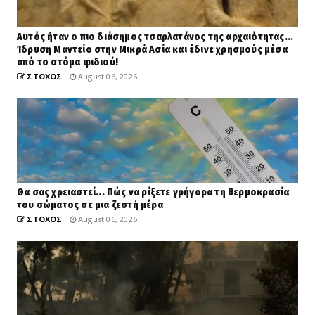
Αυτός ήταν ο πιο διάσημος τσαρλατάνος της αρχαιότητας...
Ίδρυση Μαντείο στην Μικρά Ασία και έδινε χρησμούς μέσα
από το στόμα φιδιού!
ΣΤΟΧΟΣ
August 06, 2026
Θα σας χρειαστεί... Πώς να ρίξετε γρήγορα τη θερμοκρασία
του σώματος σε μια ζεστή μέρα
ΣΤΟΧΟΣ
August 06, 2026