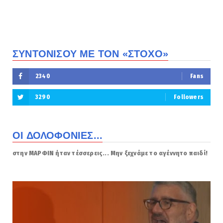
ΣΥΝΤΟΝΙΣΟΥ ΜΕ ΤΟΝ «ΣΤΟΧΟ»
2340
Fans
3290
Followers
ΟΙ ΔΟΛΟΦΟΝΙΕΣ...
στην ΜΑΡΦΙΝ ήταν τέσσερεις... Μην ξεχνάμε το αγέννητο παιδί!