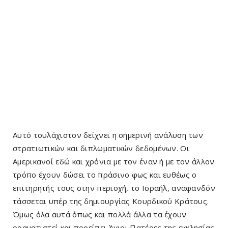
Αυτό τουλάχιστον δείχνει η σημερινή ανάλυση των
στρατιωτικών και διπλωματικών δεδομένων. Οι
Αμερικανοί εδώ και χρόνια με τον έναν ή με τον άλλον
τρόπο έχουν δώσει το πράσινο φως και ευθέως ο
επιτηρητής τους στην περιοχή, το Ισραήλ, αναφανδόν
τάσσεται υπέρ της δημιουργίας Κουρδικού Κράτους.
Όμως όλα αυτά όπως και πολλά άλλα τα έχουν
οραματιστεί και προείπει Άγιοι Πατέρες της εκκλησίας