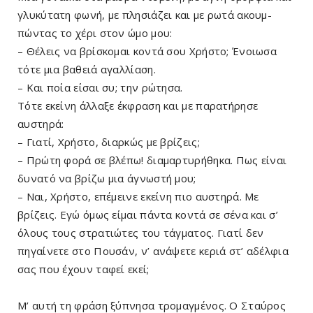
γλυκύτατη φωνή, με πλησιάζει και με ρωτά ακουμ­
πώντας το χέρι στον ώμο μου:
– Θέλεις να βρίσκομαι κοντά σου Χρήστο; Ένοιωσα
τότε μια βαθειά αγαλλίαση.
– Και ποία είσαι συ; την ρώτησα.
Τότε εκείνη άλλαξε έκφραση και με παρατήρησε
αυστηρά:
– Γιατί, Χρήστο, διαρκώς με βρίζεις;
– Πρώτη φορά σε βλέπω! διαμαρτυρήθηκα. Πως είναι
δυνατό να βρίζω μια άγνωστή μου;
– Ναι, Χρήστο, επέμεινε εκείνη πιο αυστηρά. Με
βρίζεις. Εγώ όμως είμαι πάντα κοντά σε σένα και σ’
όλους τους στρατιώτες του τάγματος. Γιατί δεν
πηγαίνετε στο Πουσάν, ν’ ανάψετε κεριά στ’ αδέλφια
σας που έχουν ταφεί εκεί;
Μ’ αυτή τη φράση ξύπνησα τρομαγμένος. Ο Σταύ­ρος