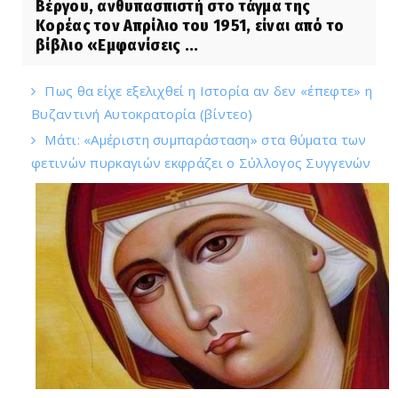
Βέργου, ανθυπασπιστή στο τάγμα της
Κορέας τον Απρίλιο του 1951, είναι από το
βίβλιο «Εμφανίσεις ...
Πως θα είχε εξελιχθεί η Ιστορία αν δεν «έπεφτε» η
Βυζαντινή Αυτοκρατορία (βίντεο)
Μάτι: «Αμέριστη συμπαράσταση» στα θύματα των
φετινών πυρκαγιών εκφράζει ο Σύλλογος Συγγενών