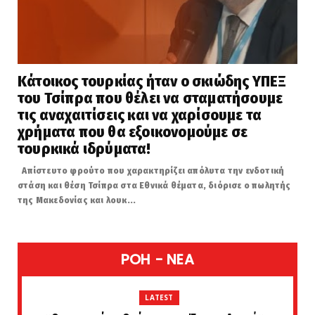
Κάτοικος τουρκίας ήταν ο σκιώδης ΥΠΕΞ
του Τσίπρα που θέλει να σταματήσουμε
τις αναχαιτίσεις και να χαρίσουμε τα
χρήματα που θα εξοικονομούμε σε
τουρκικά ιδρύματα!
Απίστευτο φρούτο που χαρακτηρίζει απόλυτα την ενδοτική
στάση και θέση Τσίπρα στα Εθνικά θέματα, διόρισε ο πωλητής
της Μακεδονίας και λουκ...
POH - NEA
LATEST