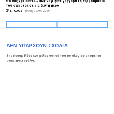
Θα σας χρειαστεί... Πώς να ρίξετε γρήγορα τη θερμοκρασία
του σώματος σε μια ζεστή μέρα
ΣΤΟΧΟΣ
August 06, 2026
ΔΕΝ ΥΠΆΡΧΟΥΝ ΣΧΌΛΙΑ
Σημείωση: Μόνο ένα μέλος αυτού του ιστολογίου μπορεί να
αναρτήσει σχόλιο.