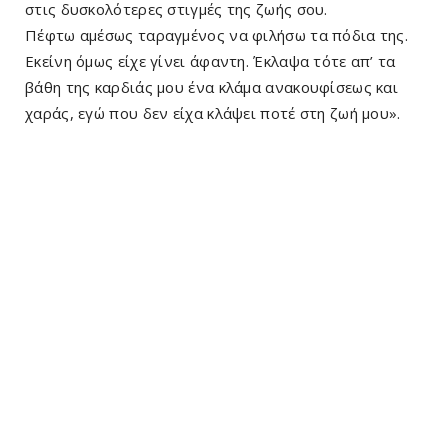
στις δυ­σκολότερες στιγμές της ζωής σου.
Πέφτω αμέσως ταραγμένος να φιλήσω τα πόδια της.
Εκείνη όμως είχε γίνει άφαντη. Έκλαψα τότε απ’ τα
βάθη της καρδιάς μου ένα κλάμα ανακουφίσεως και
χαράς, εγώ που δεν είχα κλάψει ποτέ στη ζωή μου».