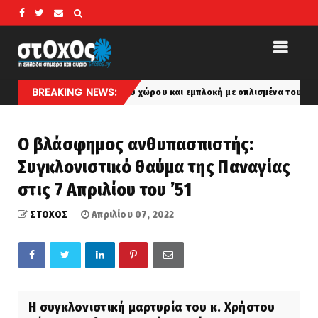
BREAKING NEWS:
του εναέριου χώρου και εμπλοκή με οπλισμένα τουρκικά F-16 πάνω από τ
Ο βλάσφημος ανθυπασπιστής:
Συγκλονιστικό θαύμα της Παναγίας
στις 7 Απριλίου του ’51
ΣΤΟΧΟΣ
Απριλίου 07, 2022
Η συγκλονιστική μαρτυρία του κ. Χρήστου