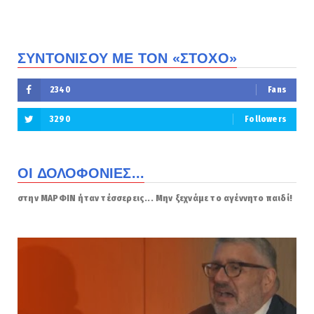
ΣΥΝΤΟΝΙΣΟΥ ΜΕ ΤΟΝ «ΣΤΟΧΟ»
2340
Fans
3290
Followers
ΟΙ ΔΟΛΟΦΟΝΙΕΣ...
στην ΜΑΡΦΙΝ ήταν τέσσερεις... Μην ξεχνάμε το αγέννητο παιδί!