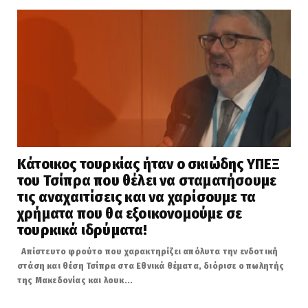
Κάτοικος τουρκίας ήταν ο σκιώδης ΥΠΕΞ
του Τσίπρα που θέλει να σταματήσουμε
τις αναχαιτίσεις και να χαρίσουμε τα
χρήματα που θα εξοικονομούμε σε
τουρκικά ιδρύματα!
Απίστευτο φρούτο που χαρακτηρίζει απόλυτα την ενδοτική
στάση και θέση Τσίπρα στα Εθνικά θέματα, διόρισε ο πωλητής
της Μακεδονίας και λουκ...