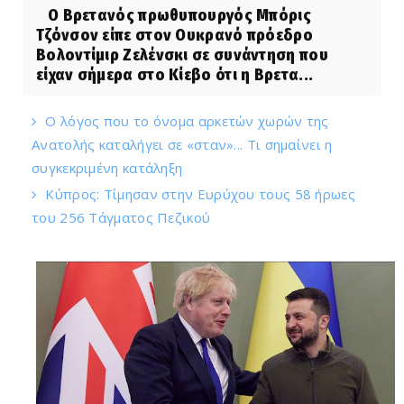
Ο Βρετανός πρωθυπουργός Μπόρις
Τζόνσον είπε στον Ουκρανό πρόεδρο
Βολοντίμιρ Ζελένσκι σε συνάντηση που
είχαν σήμερα στο Κίεβο ότι η Βρετα...
Ο λόγος που το όνομα αρκετών χωρών της
Ανατολής καταλήγει σε «σταν»... Τι σημαίνει η
συγκεκριμένη κατάληξη
Κύπρος: Τίμησαν στην Ευρύχου τους 58 ήρωες
του 256 Τάγματος Πεζικού