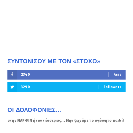
ΣΥΝΤΟΝΙΣΟΥ ΜΕ ΤΟΝ «ΣΤΟΧΟ»
2340
Fans
3290
Followers
ΟΙ ΔΟΛΟΦΟΝΙΕΣ...
στην ΜΑΡΦΙΝ ήταν τέσσερεις... Μην ξεχνάμε το αγέννητο παιδί!