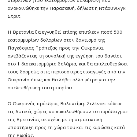
στερλινών (130 εκατομμυρίων δολαρίων) που
ανακοινώθηκε την Παρασκευή, δήλωσε η Ντάουνινγκ
Στριτ.
Η Βρετανία θα εγγυηθεί επίσης επιπλέον ποσό 500
εκατομμυρίων δολαρίων στον δανεισμό της
Παγκόσμιας Τράπεζας προς την Ουκρανία,
ανεβάζοντας τη συνολική της εγγύηση του δανείου
στο 1 δισεκατομμύριο δολάρια, και θα απελευθερώσει
τους δασμούς στις περισσότερες εισαγωγές από την
Ουκρανία όπως και θα λάβει άλλα μέτρα για την
απελευθέρωση του εμπορίου.
Ο Ουκρανός πρόεδρος Βολοντίμιρ Ζελένσκι κάλεσε
τις δυτικές χώρες να «ακολουθήσουν το παράδειγμα»
της Βρετανίας σε σχέση με τη στρατιωτική
υποστήριξη προς τη χώρα του και τις κυρώσεις κατά
της Ρωσίας.