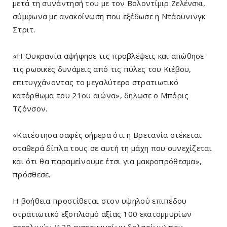
μετά τη συνάντησή του με τον Βολοντίμιρ Ζελένσκι,
σύμφωνα με ανακοίνωση που εξέδωσε η Ντάουνινγκ
Στριτ.
«Η Ουκρανία αψήφησε τις προβλέψεις και απώθησε
τις ρωσικές δυνάμεις από τις πύλες του Κιέβου,
επιτυγχάνοντας το μεγαλύτερο στρατιωτικό
κατόρθωμα του 21ου αιώνα», δήλωσε ο Μπόρις
Τζόνσον.
«Κατέστησα σαφές σήμερα ότι η Βρετανία στέκεται
σταθερά δίπλα τους σε αυτή τη μάχη που συνεχίζεται
και ότι θα παραμείνουμε έτσι για μακροπρόθεσμα»,
πρόσθεσε.
Η βοήθεια προστίθεται στον υψηλού επιπέδου
στρατιωτικό εξοπλισμό αξίας 100 εκατομμυρίων