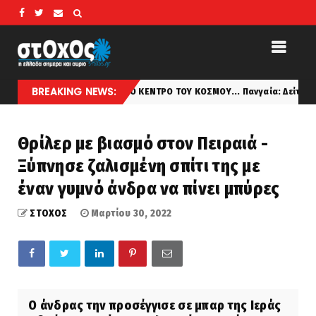
BREAKING NEWS:
ΣΤΟ ΚΕΝΤΡΟ ΤΟΥ ΚΟΣΜΟΥ... Πανγαία: Δείτε που θα βρισκόταν η
latest
Θρίλερ με βιασμό στον Πειραιά -
Ξύπνησε ζαλισμένη σπίτι της με
έναν γυμνό άνδρα να πίνει μπύρες
ΣΤΟΧΟΣ
Μαρτίου 30, 2022
Ο άνδρας την προσέγγισε σε μπαρ της Ιεράς