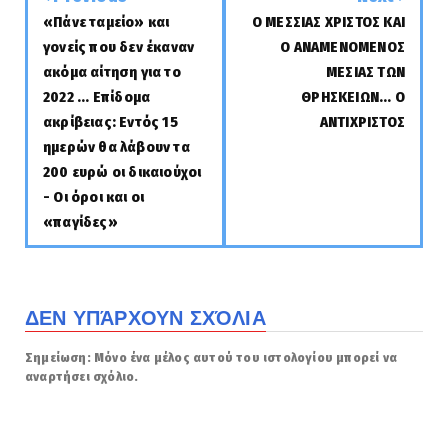
«Πάνε ταμείο» και
Ο ΜΕΣΣΙΑΣ ΧΡΙΣΤΟΣ ΚΑΙ
γονείς που δεν έκαναν
Ο ΑΝΑΜΕΝΟΜΕΝΟΣ
ακόμα αίτηση για το
ΜΕΣΙΑΣ ΤΩΝ
2022 ... Επίδομα
ΘΡΗΣΚΕΙΩΝ... Ο
ακρίβειας: Εντός 15
ΑΝΤΙΧΡΙΣΤΟΣ
ημερών θα λάβουν τα
200 ευρώ οι δικαιούχοι
- Οι όροι και οι
«παγίδες»
ΔΕΝ ΥΠΆΡΧΟΥΝ ΣΧΌΛΙΑ
Σημείωση: Μόνο ένα μέλος αυτού του ιστολογίου μπορεί να
αναρτήσει σχόλιο.