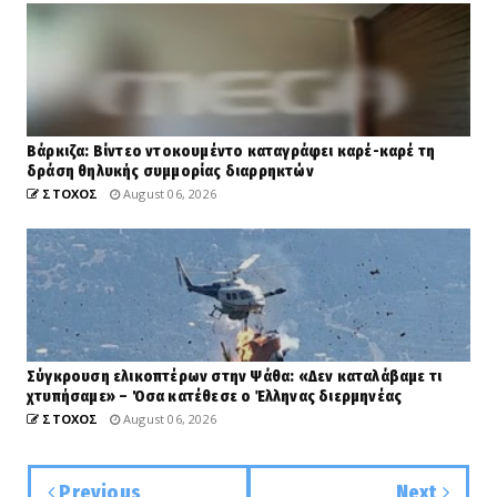
Βάρκιζα: Βίντεο ντοκουμέντο καταγράφει καρέ-καρέ τη
δράση θηλυκής συμμορίας διαρρηκτών
ΣΤΟΧΟΣ
August 06, 2026
Σύγκρουση ελικοπτέρων στην Ψάθα: «Δεν καταλάβαμε τι
χτυπήσαμε» – Όσα κατέθεσε ο Έλληνας διερμηνέας
ΣΤΟΧΟΣ
August 06, 2026
Previous
Next