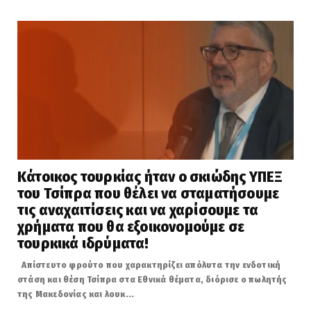
Κάτοικος τουρκίας ήταν ο σκιώδης ΥΠΕΞ
του Τσίπρα που θέλει να σταματήσουμε
τις αναχαιτίσεις και να χαρίσουμε τα
χρήματα που θα εξοικονομούμε σε
τουρκικά ιδρύματα!
Απίστευτο φρούτο που χαρακτηρίζει απόλυτα την ενδοτική
στάση και θέση Τσίπρα στα Εθνικά θέματα, διόρισε ο πωλητής
της Μακεδονίας και λουκ...