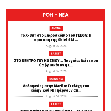
POH - NEA
AMYNA
Το X-BAT στο μικροσκόπιο του ΓΕΕΘΑ: Η
πρόταση της Shield AI ...
August 06, 2026
LATEST
ΣΤΟ ΚΕΝΤΡΟ ΤΟΥ ΚΟΣΜΟΥ... Πανγαία: Δείτε που
θα βρισκόταν η Ε...
August 06, 2026
KOINONIA
Δολοφινίες στην Marfin: Στελέχη του
ελληνικού FBI φέρνουν απ...
August 06, 2026
LATEST