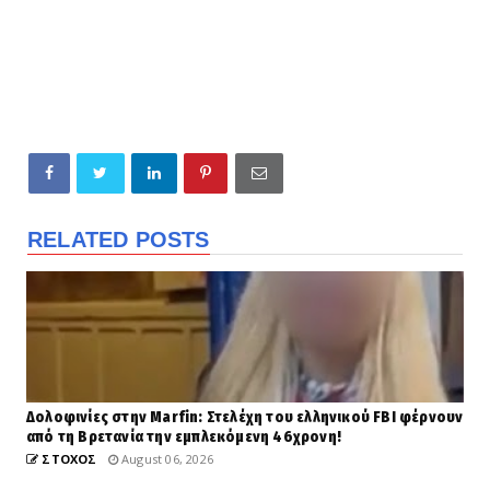
RELATED POSTS
Δολοφινίες στην Marfin: Στελέχη του ελληνικού FBI φέρνουν
από τη Βρετανία την εμπλεκόμενη 46χρονη!
ΣΤΟΧΟΣ
August 06, 2026