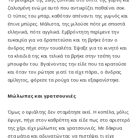
ζαλισμένη ενώ με αυτό που αντικρίζει παθαίνει σοκ.
Ο τύπος του μπαρ, καθόταν απέναντι της γυμνός και
έπινε μπύρες. Μάλιστα, της μιλούσε πότε με σπαστά
ελληνικά, πότε αγγλικά. Εμβρόντητη περίμενε την
ευκαιρία για να δραπετεύσει και τη βρήκε όταν ο
άνδρας πήγε στην τουαλέτα. Έψαξε για το κινητό και
τα κλειδιά της και τελικά τα βρήκε στην τσέπη του
μπουφάν του. Βγαίνοντας την είδε που τα κρατούσε
και όταν τον ρώτησε γιατί τα είχε πάρει, ο άνδρας
αμίλητος, φόρεσε τα ρούχα του και εξαφανίστηκε.
Μώλωπες και γρατσουνιές
Όμως ο εφιάλτης δεν σταμάτησε εκεί. Η κοπέλα, μόλις
έφυγε, πήγε στον καθρέπτη και είδε πως στο αριστερό
της χέρι είχε μώλωπες και γρατσουνιές. Με δάκρυα
στα μάτια και αδυνατώντας να πιστέψει τι είχε