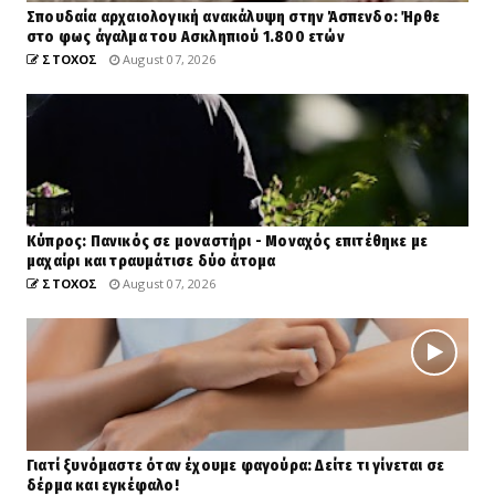
Σπουδαία αρχαιολογική ανακάλυψη στην Άσπενδο: Ήρθε
στο φως άγαλμα του Ασκληπιού 1.800 ετών
ΣΤΟΧΟΣ
August 07, 2026
Κύπρος: Πανικός σε μοναστήρι - Μοναχός επιτέθηκε με
μαχαίρι και τραυμάτισε δύο άτομα
ΣΤΟΧΟΣ
August 07, 2026
Γιατί ξυνόμαστε όταν έχουμε φαγούρα: Δείτε τι γίνεται σε
δέρμα και εγκέφαλο!