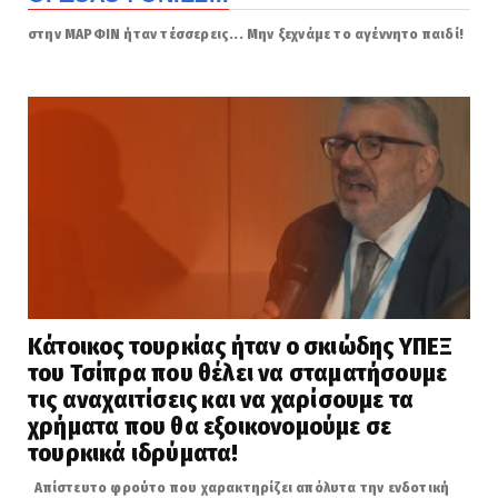
στην ΜΑΡΦΙΝ ήταν τέσσερεις... Μην ξεχνάμε το αγέννητο παιδί!
Κάτοικος τουρκίας ήταν ο σκιώδης ΥΠΕΞ
του Τσίπρα που θέλει να σταματήσουμε
τις αναχαιτίσεις και να χαρίσουμε τα
χρήματα που θα εξοικονομούμε σε
τουρκικά ιδρύματα!
Απίστευτο φρούτο που χαρακτηρίζει απόλυτα την ενδοτική