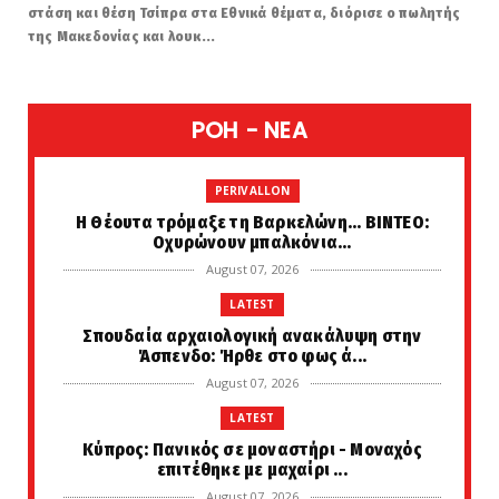
στάση και θέση Τσίπρα στα Εθνικά θέματα, διόρισε ο πωλητής
της Μακεδονίας και λουκ...
POH - NEA
PERIVALLON
H Θέουτα τρόμαξε τη Βαρκελώνη... ΒΙΝΤΕΟ:
Οχυρώνουν μπαλκόνια...
August 07, 2026
LATEST
Σπουδαία αρχαιολογική ανακάλυψη στην
Άσπενδο: Ήρθε στο φως ά...
August 07, 2026
LATEST
Κύπρος: Πανικός σε μοναστήρι - Μοναχός
επιτέθηκε με μαχαίρι ...
August 07, 2026