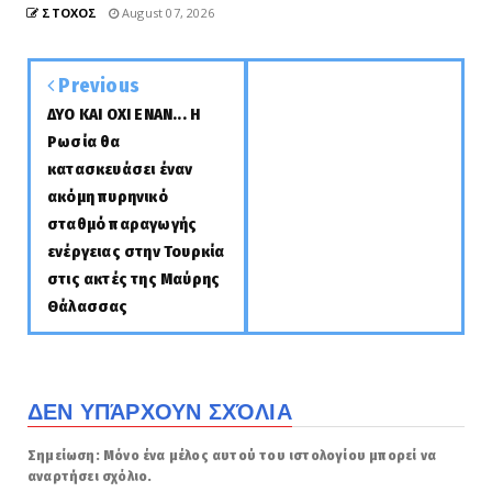
ΣΤΟΧΟΣ
August 07, 2026
Previous
ΔΥΟ ΚΑΙ ΟΧΙ ΕΝΑΝ... Η
Ρωσία θα
κατασκευάσει έναν
ακόμη πυρηνικό
σταθμό παραγωγής
ενέργειας στην Τουρκία
στις ακτές της Μαύρης
Θάλασσας
ΔΕΝ ΥΠΆΡΧΟΥΝ ΣΧΌΛΙΑ
Σημείωση: Μόνο ένα μέλος αυτού του ιστολογίου μπορεί να
αναρτήσει σχόλιο.