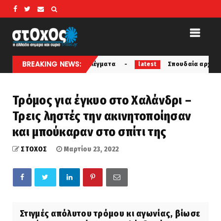
BREAKING NEWS:
καθωτά συρματοπλέγματα
Σπουδαία αρχαιολογική ανακά
latest
Τρόμος για έγκυο στο Χαλάνδρι –
Τρεις ληστές την ακινητοποίησαν
και μπούκαραν στο σπίτι της
ΣΤΟΧΟΣ
Μαρτίου 23, 2022
Στιγμές απόλυτου τρόμου κι αγωνίας, βίωσε