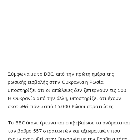
Σύμφωνα με το BBC, από την πρώτη ημέρα της
ρωσικής εισβολής στην Ουκρανία η Ρωσία
υποστηρίζει ότι οι απώλειες δεν ξεπερνούν τις 500.
Η Ουκρανία από την άλλη, υποστηρίζει ότι έχουν
σκοτωθεί πάνω από 15.000 Ρώσοι στρατιώτες.
Το BBC έκανε έρευνα και επιβεβαίωσε τα ονόματα και
τον βαθμό 557 στρατιωτών και αξιωματικών που
έχουν σκοτωθεί στην Ουκρανία με την βοήθεια τόσο