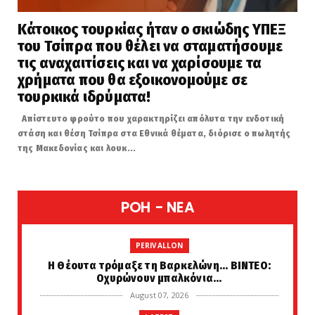
Κάτοικος τουρκίας ήταν ο σκιώδης ΥΠΕΞ
του Τσίπρα που θέλει να σταματήσουμε
τις αναχαιτίσεις και να χαρίσουμε τα
χρήματα που θα εξοικονομούμε σε
τουρκικά ιδρύματα!
Απίστευτο φρούτο που χαρακτηρίζει απόλυτα την ενδοτική
στάση και θέση Τσίπρα στα Εθνικά θέματα, διόρισε ο πωλητής
της Μακεδονίας και λουκ...
POH - NEA
PERIVALLON
H Θέουτα τρόμαξε τη Βαρκελώνη... ΒΙΝΤΕΟ:
Οχυρώνουν μπαλκόνια...
August 07, 2026