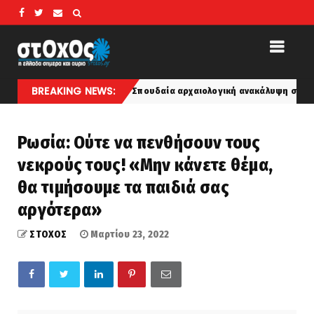
BREAKING NEWS:
Σπουδαία αρχαιολογική ανακάλυψη στην Άσπενδο: Ήρθε
latest
Ρωσία: Ούτε να πενθήσουν τους
νεκρούς τους! «Μην κάνετε θέμα,
θα τιμήσουμε τα παιδιά σας
αργότερα»
ΣΤΟΧΟΣ
Μαρτίου 23, 2022