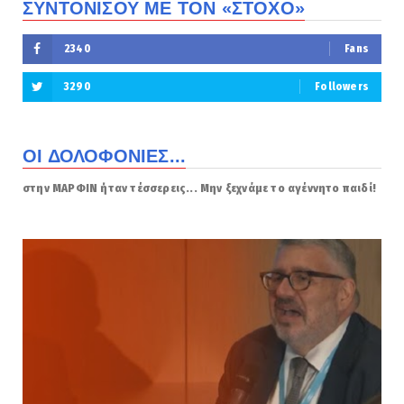
ΣΥΝΤΟΝΙΣΟΥ ΜΕ ΤΟΝ «ΣΤΟΧΟ»
2340
Fans
3290
Followers
ΟΙ ΔΟΛΟΦΟΝΙΕΣ...
στην ΜΑΡΦΙΝ ήταν τέσσερεις... Μην ξεχνάμε το αγέννητο παιδί!