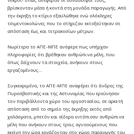
νεκροί- όπως ανέφεραν οι συνάδελφοι τους,
βρίσκονταν μέσα ή κοντά στη μονάδα παραγωγής. Από
την έκρηξη το κτίριο εξαϋλώθηκε ενώ ολόκληρες
τσιμεντοκολώνες που το στήριζαν εκτοξεύτηκαν σε
απόσταση έως και τετρακοσίων μέτρων.
Νωρίτερα το ΑΠΕ-ΜΠΕ ανέφερε πως υπήρχαν
πληροφορίες ότι βρέθηκαν ανθρώπινα μέλη, που
όπως δείχνουν τα στοιχεία, ανήκουν στους
εργαζομένους…
Συγκεκριμένα, το ΑΠΕ-ΜΠΕ αναφέρει ότι άνδρες της
Πυροσβεστικής και της Αστυνομίας που ερεύνησαν
τον περιβάλλοντα χώρο του εργοστασίου, σε αρκετή
απόσταση από το σημείο της έκρηξης εκτός από
χαλάσματα, μπετόν και σίδερα εντόπισαν ανθρώπινα
μέλη που ανήκουν στους τρεις αγνοούμενους που
εκείνη την ώρα εργάζονταν στο χώρο παραγωγής του