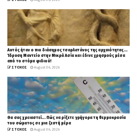
Αυτός ήταν ο πιο διάσημος τσαρλατάνος της αρχαιότητας...
Ίδρυση Μαντείο στην Μικρά Ασία και έδινε χρησμούς μέσα
από το στόμα φιδιού!
ΣΤΟΧΟΣ
August 06, 2026
Θα σας χρειαστεί... Πώς να ρίξετε γρήγορα τη θερμοκρασία
του σώματος σε μια ζεστή μέρα
ΣΤΟΧΟΣ
August 06, 2026