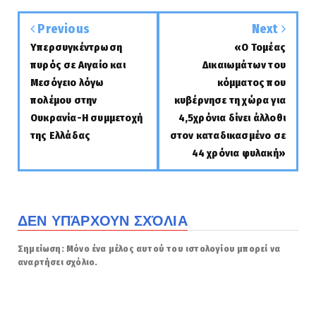
Previous
Next
Υπερσυγκέντρωση
«Ο Τομέας
πυρός σε Αιγαίο και
Δικαιωμάτων του
Μεσόγειο λόγω
κόμματος που
πολέμου στην
κυβέρνησε τη χώρα για
Ουκρανία-Η συμμετοχή
4,5χρόνια δίνει άλλοθι
της Ελλάδας
στον καταδικασμένο σε
44 χρόνια φυλακή»
ΔΕΝ ΥΠΆΡΧΟΥΝ ΣΧΌΛΙΑ
Σημείωση: Μόνο ένα μέλος αυτού του ιστολογίου μπορεί να
αναρτήσει σχόλιο.