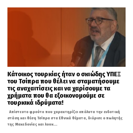
Κάτοικος τουρκίας ήταν ο σκιώδης ΥΠΕΞ
του Τσίπρα που θέλει να σταματήσουμε
τις αναχαιτίσεις και να χαρίσουμε τα
χρήματα που θα εξοικονομούμε σε
τουρκικά ιδρύματα!
Απίστευτο φρούτο που χαρακτηρίζει απόλυτα την ενδοτική
στάση και θέση Τσίπρα στα Εθνικά θέματα, διόρισε ο πωλητής
της Μακεδονίας και λουκ...