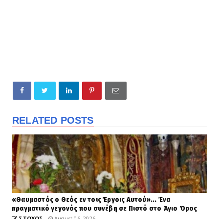
RELATED POSTS
«Θαυμαστός ο Θεός εν τοις Έργοις Αυτού»... Ένα
πραγματικό γεγονός που συνέβη σε Πιστό στο Άγιο Όρος
ΣΤΟΧΟΣ
August 06, 2026