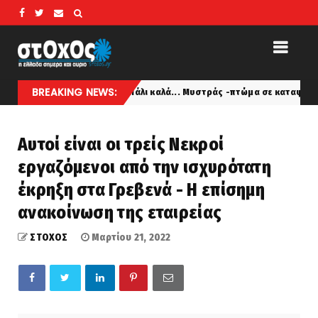
BREAKING NEWS:
καλά... Μυστράς -πτώμα σε καταψύκτη: Σε παθολογικά αίτια οφείλεται
Αυτοί είναι οι τρείς Νεκροί
εργαζόμενοι από την ισχυρότατη
έκρηξη στα Γρεβενά - Η επίσημη
ανακοίνωση της εταιρείας
ΣΤΟΧΟΣ
Μαρτίου 21, 2022