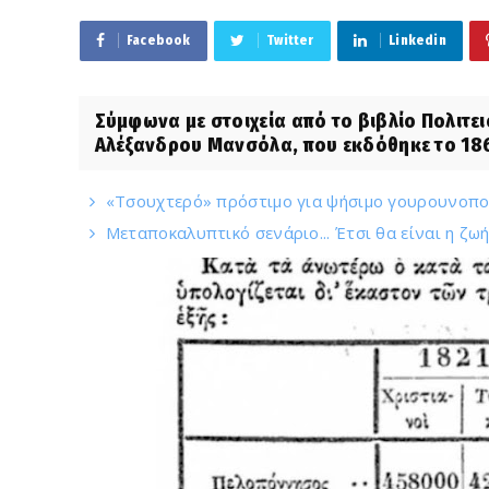
Facebook
Twitter
Linkedin
Σύμφωνα με στοιχεία από το βιβλίο Πολιτε
Αλέξανδρου Μανσόλα, που εκδόθηκε το 186
«Τσουχτερό» πρόστιμο για ψήσιμο γουρουνοπού
Μεταποκαλυπτικό σενάριο... Έτσι θα είναι η ζ