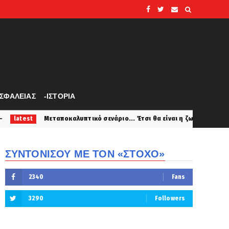
ΑΣΦΑΛΕΙΑΣ
-ΙΣΤΟΡΙΑ
οκαλυπτικό σενάριο... Έτσι θα είναι η ζωή μετά την ολοκληρωτική κα
ΣΥΝΤΟΝΙΣΟΥ ΜΕ ΤΟΝ «ΣΤΟΧΟ»
2340
Fans
3290
Followers