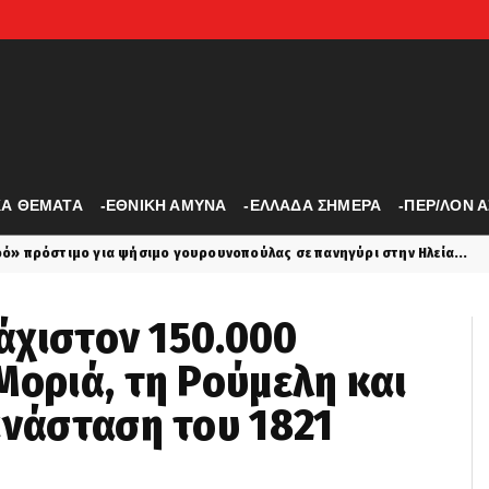
ΚΑ ΘΕΜΑΤΑ
-ΕΘΝΙΚΗ ΑΜΥΝΑ
-ΕΛΛΑΔΑ ΣΗΜΕΡΑ
-ΠΕΡ/ΛΟΝ 
σιμο γουρουνοπούλας σε πανηγύρι στην Ηλεία...
Μεταπ
latest
λάχιστον 150.000
Μοριά, τη Ρούμελη και
ανάσταση του 1821