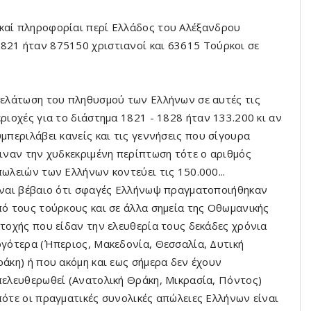
ικαί πληροφορίαι περί Ελλάδος του Αλέξανδρου
821 ήταν 875150 χριστιανοί και 63615 Τούρκοι σε
ελάτωση του πληθυσμού των Ελλήνων σε αυτές τις
ριοχές για το διάστημα 1821 - 1828 ήταν 133.200 κι αν
μπεριλάβει κανείς και τις γεννήσεις που σίγουρα
ιναν την χυδκεκριμένη περίπτωση τότε ο αριθμός
ωλειών των Ελλήνων κοντεύει τις 150.000...
ναι βέβαιο ότι σφαγές Ελλήνωψ πραγματοποιήθηκαν
ό τους τούρκους και σε άλλα σημεία της Οθωμανικής
τοχής που είδαν την ελευθερία τους δεκάδες χρόνια
γότερα (Ήπεριος, Μακεδονία, Θεσσαλία, Δυτική
άκη) ή που ακόμη και εως σήμερα δεν έχουν
ελευθερωθεί (Ανατολική Θράκη, Μικρασία, Πόντος)
ότε οι πραγματικές συνολικές απώλειες Ελλήνων είναι