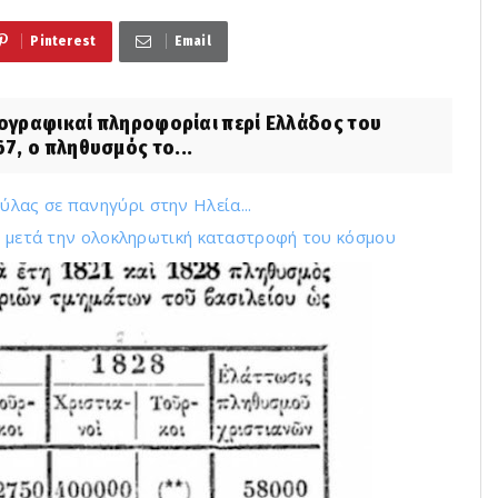
Pinterest
Email
ιογραφικαί πληροφορίαι περί Ελλάδος του
7, ο πληθυσμός το...
λας σε πανηγύρι στην Ηλεία...
ωή μετά την ολοκληρωτική καταστροφή του κόσμου