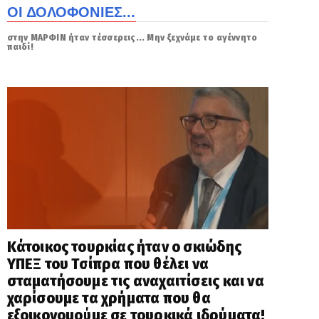
ΟΙ ΔΟΛΟΦΟΝΙΕΣ...
στην ΜΑΡΦΙΝ ήταν τέσσερεις... Μην ξεχνάμε το αγέννητο
παιδί!
Κάτοικος τουρκίας ήταν ο σκιώδης
ΥΠΕΞ του Τσίπρα που θέλει να
σταματήσουμε τις αναχαιτίσεις και να
χαρίσουμε τα χρήματα που θα
εξοικονομούμε σε τουρκικά ιδρύματα!