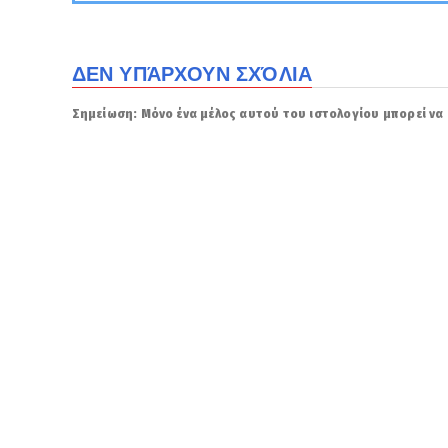
ΔΕΝ ΥΠΆΡΧΟΥΝ ΣΧΌΛΙΑ
Σημείωση: Μόνο ένα μέλος αυτού του ιστολογίου μπορεί να 