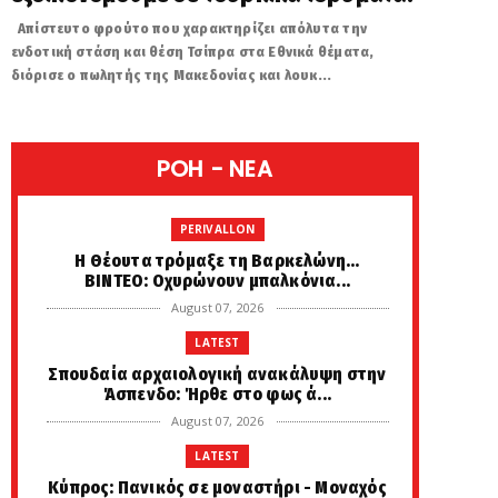
Απίστευτο φρούτο που χαρακτηρίζει απόλυτα την
ενδοτική στάση και θέση Τσίπρα στα Εθνικά θέματα,
διόρισε ο πωλητής της Μακεδονίας και λουκ...
POH - NEA
PERIVALLON
H Θέουτα τρόμαξε τη Βαρκελώνη...
ΒΙΝΤΕΟ: Οχυρώνουν μπαλκόνια...
August 07, 2026
LATEST
Σπουδαία αρχαιολογική ανακάλυψη στην
Άσπενδο: Ήρθε στο φως ά...
August 07, 2026
LATEST
Κύπρος: Πανικός σε μοναστήρι - Μοναχός