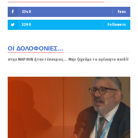
2340
Fans
3290
Followers
ΟΙ ΔΟΛΟΦΟΝΙΕΣ...
στην ΜΑΡΦΙΝ ήταν τέσσερεις... Μην ξεχνάμε το αγέννητο παιδί!