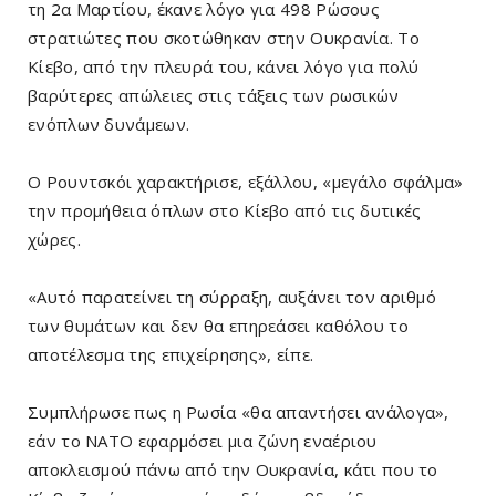
τη 2α Μαρτίου, έκανε λόγο για 498 Ρώσους
στρατιώτες που σκοτώθηκαν στην Ουκρανία. Το
Κίεβο, από την πλευρά του, κάνει λόγο για πολύ
βαρύτερες απώλειες στις τάξεις των ρωσικών
ενόπλων δυνάμεων.
Ο Ρουντσκόι χαρακτήρισε, εξάλλου, «μεγάλο σφάλμα»
την προμήθεια όπλων στο Κίεβο από τις δυτικές
χώρες.
«Αυτό παρατείνει τη σύρραξη, αυξάνει τον αριθμό
των θυμάτων και δεν θα επηρεάσει καθόλου το
αποτέλεσμα της επιχείρησης», είπε.
Συμπλήρωσε πως η Ρωσία «θα απαντήσει ανάλογα»,
εάν το ΝΑΤΟ εφαρμόσει μια ζώνη εναέριου
αποκλεισμού πάνω από την Ουκρανία, κάτι που το