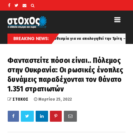
BREAKING NEWS:
ονη πήρε προθεσμία για να απολογηθεί την Τρίτη – Επιστρέφει στα κρατ
Φανταστείτε πόσοι είναι.. Πόλεμος
στην Ουκρανία: Οι ρωσικές ένοπλες
δυνάμεις παραδέχονται τον θάνατο
1.351 στρατιωτών
ΣΤΟΧΟΣ
Μαρτίου 25, 2022