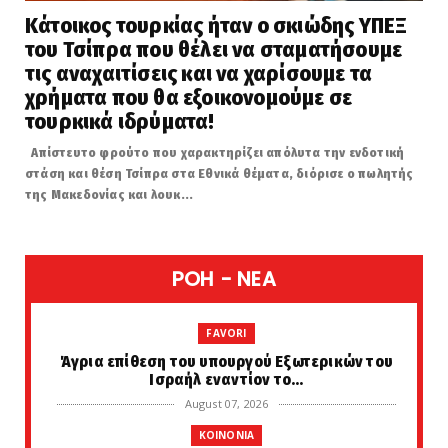
Κάτοικος τουρκίας ήταν ο σκιώδης ΥΠΕΞ
του Τσίπρα που θέλει να σταματήσουμε
τις αναχαιτίσεις και να χαρίσουμε τα
χρήματα που θα εξοικονομούμε σε
τουρκικά ιδρύματα!
Απίστευτο φρούτο που χαρακτηρίζει απόλυτα την ενδοτική
στάση και θέση Τσίπρα στα Εθνικά θέματα, διόρισε ο πωλητής
της Μακεδονίας και λουκ...
POH - NEA
FAVORI
Άγρια επίθεση του υπουργού Εξωτερικών του
Ισραήλ εναντίον το...
August 07, 2026
KOINONIA