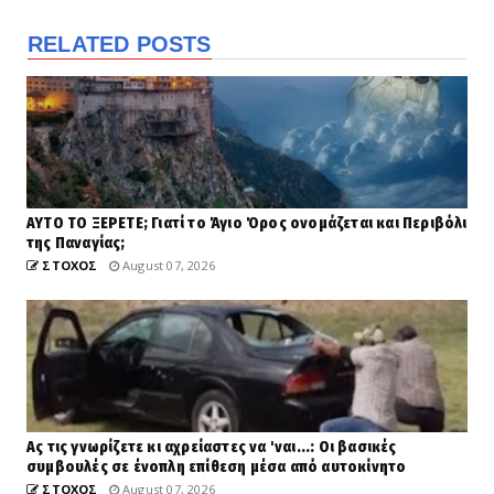
RELATED POSTS
ΑΥΤΟ ΤΟ ΞΕΡΕΤΕ; Γιατί το Άγιο Όρος ονομάζεται και Περιβόλι
της Παναγίας;
ΣΤΟΧΟΣ
August 07, 2026
Ας τις γνωρίζετε κι αχρείαστες να 'ναι...: Οι βασικές
συμβουλές σε ένοπλη επίθεση μέσα από αυτοκίνητο
ΣΤΟΧΟΣ
August 07, 2026