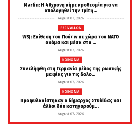
Marfin: Η 46χρονη πήρε προθεσμία για να
απολογηθεί την Τρίτη...
August 07, 2026
PERIVALLON
WSJ: Επίθεση του Πούτιν σε χώρα του ΝΑΤΟ
ακόμα και μέσα στο ...
August 07, 2026
KOINONIA
Συνελήφθη στη Γερμανία μέλος της ρωσικής
μαφίας για τις δολο...
August 07, 2026
KOINONIA
Προφυλακίστηκαν ο δήμαρχος Στυλίδας και
άλλοι δύο κατηγορούμ...
August 07, 2026
KOINONIA
Στην Εισαγγελία από τη ΓΑΔΑ οδηγείται η
46χρονη που κατηγορε...