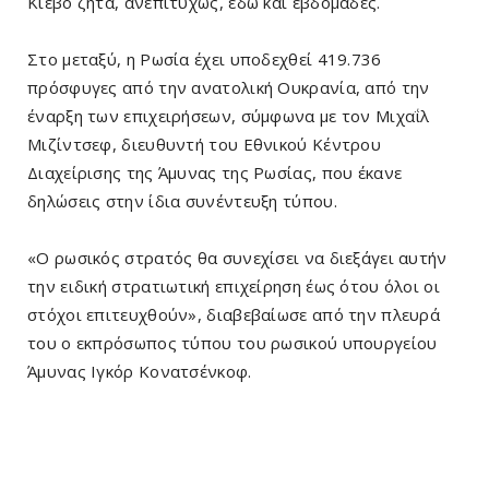
Κίεβο ζητά, ανεπιτυχώς, εδώ και εβδομάδες.
Στο μεταξύ, η Ρωσία έχει υποδεχθεί 419.736
πρόσφυγες από την ανατολική Ουκρανία, από την
έναρξη των επιχειρήσεων, σύμφωνα με τον Μιχαΐλ
Μιζίντσεφ, διευθυντή του Εθνικού Κέντρου
Διαχείρισης της Άμυνας της Ρωσίας, που έκανε
δηλώσεις στην ίδια συνέντευξη τύπου.
«Ο ρωσικός στρατός θα συνεχίσει να διεξάγει αυτήν
την ειδική στρατιωτική επιχείρηση έως ότου όλοι οι
στόχοι επιτευχθούν», διαβεβαίωσε από την πλευρά
του ο εκπρόσωπος τύπου του ρωσικού υπουργείου
Άμυνας Ιγκόρ Κονατσένκοφ.